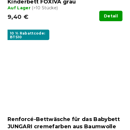
Kinderbett FOXIVA grau
Auf Lager
(>10 Stücke)
9,40 €
Detail
10 % Rabattcode:
BTS10
Renforcé-Bettwäsche für das Babybett
JUNGARI cremefarben aus Baumwolle