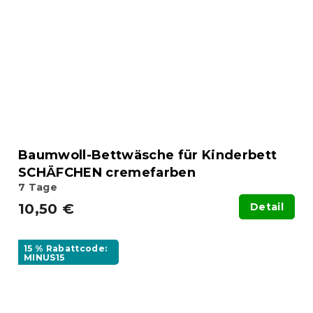
Baumwoll-Bettwäsche für Kinderbett
SCHÄFCHEN cremefarben
7 Tage
10,50 €
Detail
15 % Rabattcode:
MINUS15