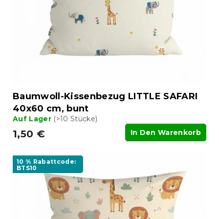
Baumwoll-Kissenbezug LITTLE SAFARI
40x60 cm, bunt
Auf Lager
(>10 Stücke)
1,50 €
In Den Warenkorb
10 % Rabattcode:
BTS10