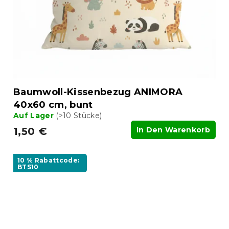
Baumwoll-Kissenbezug ANIMORA
40x60 cm, bunt
Auf Lager
(>10 Stücke)
1,50 €
In Den Warenkorb
10 % Rabattcode:
BTS10