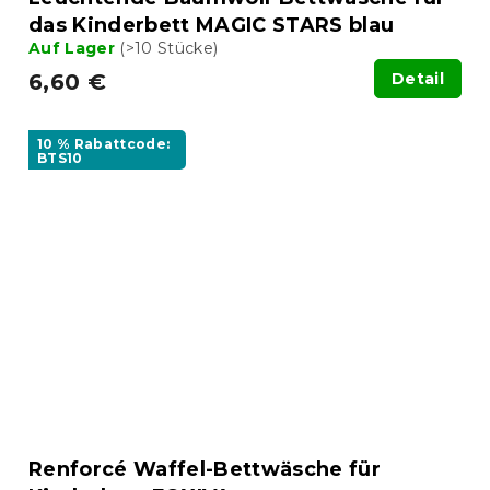
das Kinderbett MAGIC STARS blau
Auf Lager
(>10 Stücke)
6,60 €
Detail
10 % Rabattcode:
BTS10
Renforcé Waffel-Bettwäsche für