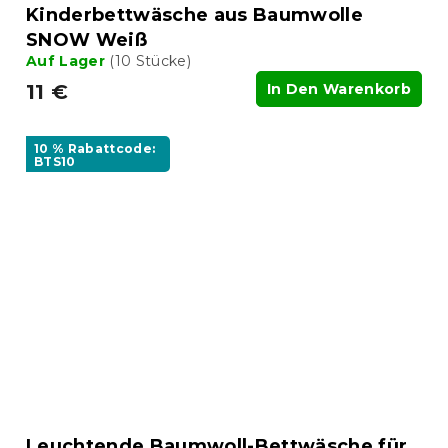
Kinderbettwäsche aus Baumwolle
SNOW Weiß
Auf Lager
(10 Stücke)
11 €
In Den Warenkorb
10 % Rabattcode:
BTS10
Leuchtende Baumwoll-Bettwäsche für