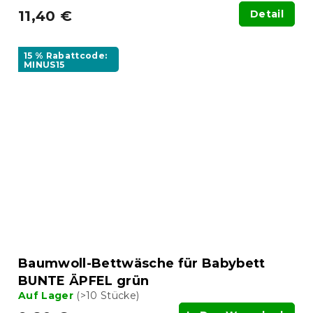
11,40 €
Detail
15 % Rabattcode:
MINUS15
Baumwoll-Bettwäsche für Babybett
BUNTE ÄPFEL grün
Auf Lager
(>10 Stücke)