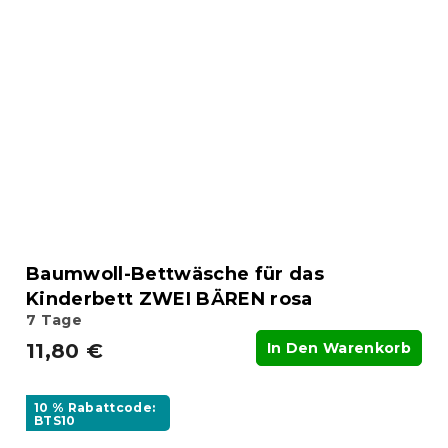
Baumwoll-Bettwäsche für das
Kinderbett ZWEI BÄREN rosa
7 Tage
11,80 €
In Den Warenkorb
10 % Rabattcode:
BTS10