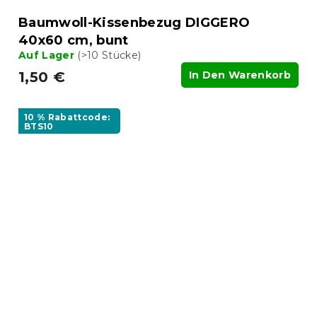
Baumwoll-Kissenbezug DIGGERO
40x60 cm, bunt
Auf Lager
(>10 Stücke)
1,50 €
In Den Warenkorb
10 % Rabattcode:
BTS10