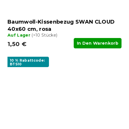
Baumwoll-Kissenbezug SWAN CLOUD
40x60 cm, rosa
Auf Lager
(>10 Stücke)
1,50 €
In Den Warenkorb
10 % Rabattcode:
BTS10