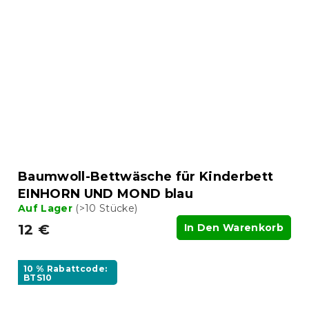
Baumwoll-Bettwäsche für Kinderbett
EINHORN UND MOND blau
Auf Lager
(>10 Stücke)
12 €
In Den Warenkorb
10 % Rabattcode:
BTS10