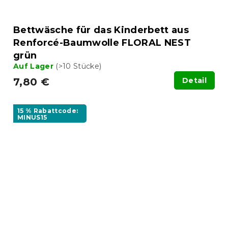
Bettwäsche für das Kinderbett aus
Renforcé-Baumwolle FLORAL NEST
grün
Auf Lager
(>10 Stücke)
7,80 €
Detail
15 % Rabattcode:
MINUS15