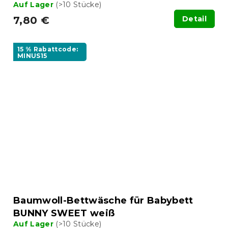
Auf Lager
(>10 Stücke)
7,80 €
Detail
15 % Rabattcode:
MINUS15
Baumwoll-Bettwäsche für Babybett
BUNNY SWEET weiß
Auf Lager
(>10 Stücke)