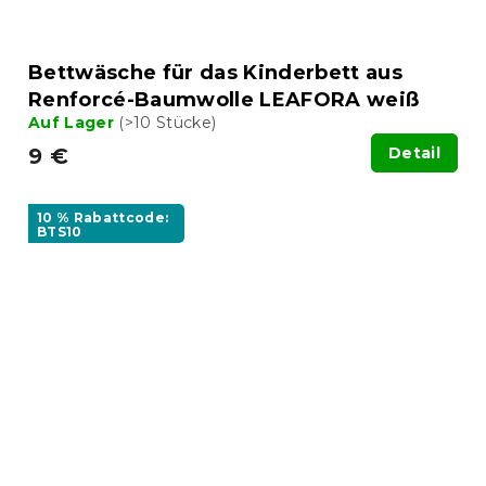
Bettwäsche für das Kinderbett aus
Renforcé-Baumwolle LEAFORA weiß
Auf Lager
(>10 Stücke)
9 €
Detail
10 % Rabattcode:
BTS10