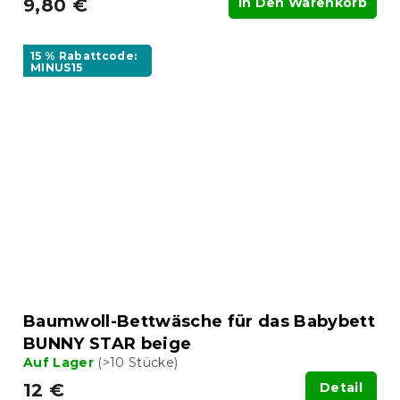
9,80 €
In Den Warenkorb
15 % Rabattcode:
MINUS15
Baumwoll-Bettwäsche für das Babybett
BUNNY STAR beige
Auf Lager
(>10 Stücke)
12 €
Detail