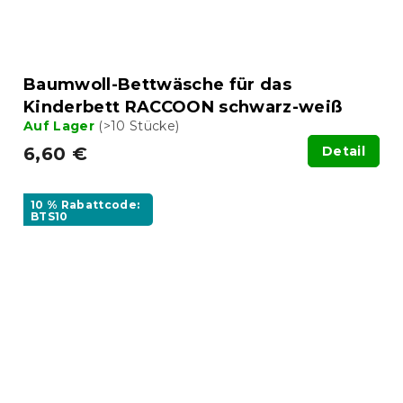
Baumwoll-Bettwäsche für das
Kinderbett RACCOON schwarz-weiß
Auf Lager
(>10 Stücke)
6,60 €
Detail
10 % Rabattcode:
BTS10