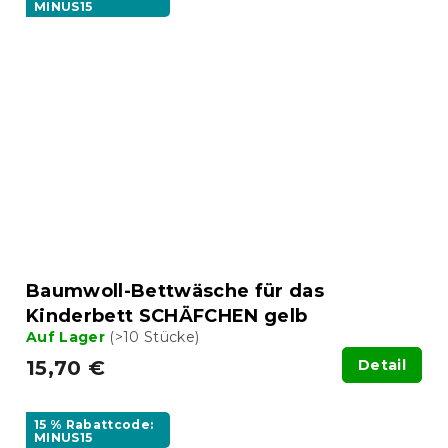
MINUS15
Baumwoll-Bettwäsche für das
Kinderbett SCHÄFCHEN gelb
Auf Lager
(>10 Stücke)
15,70 €
Detail
15 % Rabattcode:
MINUS15