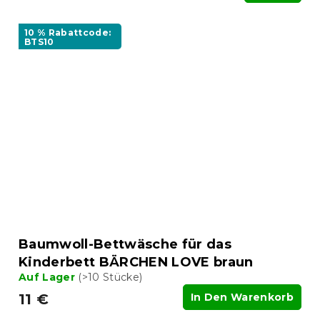
10 % Rabattcode:
BTS10
Baumwoll-Bettwäsche für das
Kinderbett BÄRCHEN LOVE braun
Auf Lager
(>10 Stücke)
11 €
In Den Warenkorb