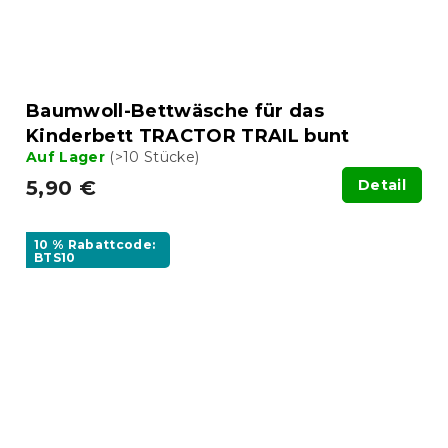
Baumwoll-Bettwäsche für das
Kinderbett TRACTOR TRAIL bunt
Auf Lager
(>10 Stücke)
5,90 €
Detail
10 % Rabattcode:
BTS10