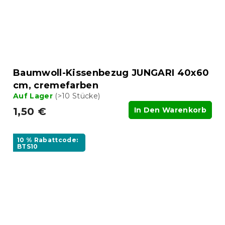
Baumwoll-Kissenbezug JUNGARI 40x60
cm, cremefarben
Auf Lager
(>10 Stücke)
1,50 €
In Den Warenkorb
10 % Rabattcode:
BTS10