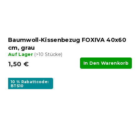
Baumwoll-Kissenbezug FOXIVA 40x60
cm, grau
Auf Lager
(>10 Stücke)
1,50 €
In Den Warenkorb
10 % Rabattcode:
BTS10