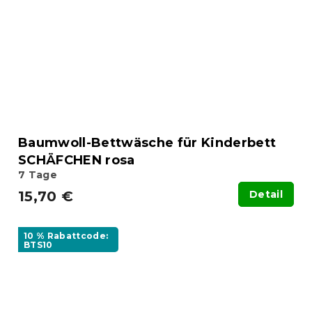
Baumwoll-Bettwäsche für Kinderbett
SCHÄFCHEN rosa
7 Tage
15,70 €
Detail
10 % Rabattcode:
BTS10