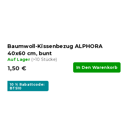
Baumwoll-Kissenbezug ALPHORA
40x60 cm, bunt
Auf Lager
(>10 Stücke)
1,50 €
In Den Warenkorb
10 % Rabattcode:
BTS10