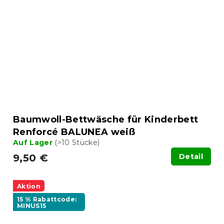
Baumwoll-Bettwäsche für Kinderbett
Renforcé BALUNEA weiß
Auf Lager
(>10 Stücke)
9,50 €
Detail
Aktion
15 % Rabattcode:
MINUS15