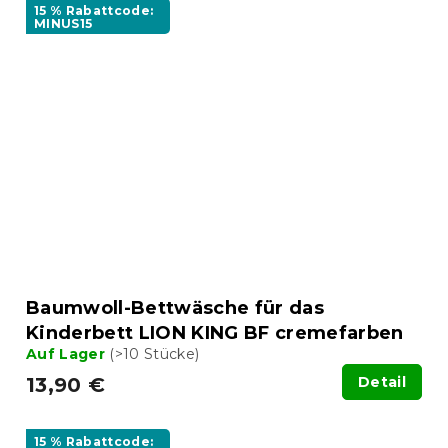
15 % Rabattcode:
MINUS15
Baumwoll-Bettwäsche für das
Kinderbett LION KING BF cremefarben
Auf Lager
(>10 Stücke)
13,90 €
Detail
15 % Rabattcode: