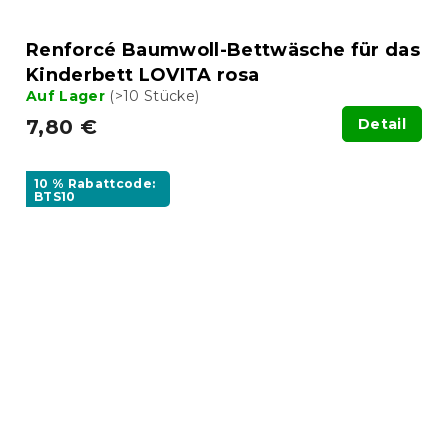
Renforcé Baumwoll-Bettwäsche für das
Kinderbett LOVITA rosa
Auf Lager
(>10 Stücke)
7,80 €
Detail
10 % Rabattcode:
BTS10