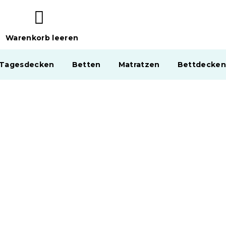
Warenkorb leeren
WARENKORB
 Tagesdecken
Betten
Matratzen
Bettdecken