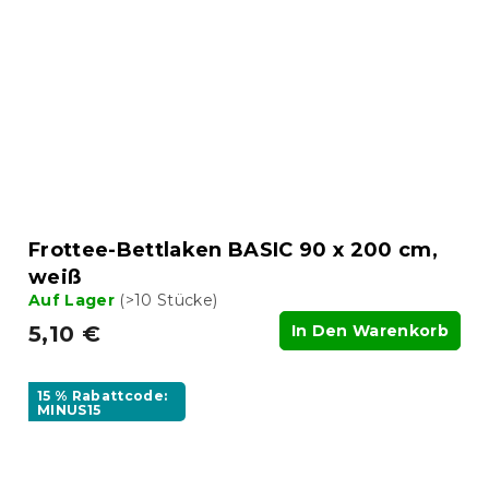
Frottee-Bettlaken BASIC 90 x 200 cm,
weiß
Auf Lager
(>10 Stücke)
5,10 €
In Den Warenkorb
15 % Rabattcode:
MINUS15