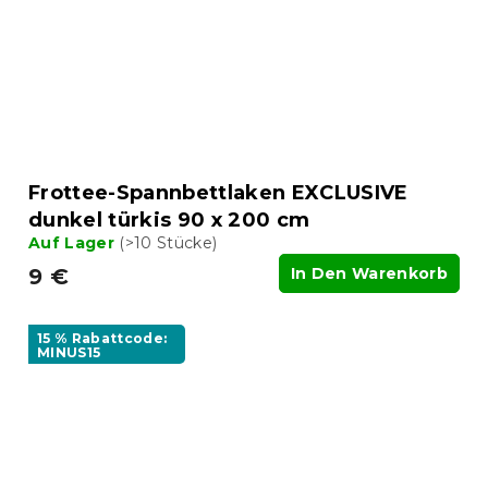
Frottee-Spannbettlaken EXCLUSIVE
dunkel türkis 90 x 200 cm
Auf Lager
(>10 Stücke)
9 €
In Den Warenkorb
15 % Rabattcode:
MINUS15