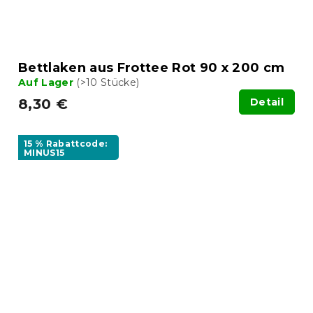
Bettlaken aus Frottee Rot 90 x 200 cm
Auf Lager
(>10 Stücke)
8,30 €
Detail
15 % Rabattcode:
MINUS15