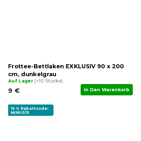
Frottee-Bettlaken EXKLUSIV 90 x 200
cm, dunkelgrau
Auf Lager
(>10 Stücke)
9 €
In Den Warenkorb
15 % Rabattcode:
MINUS15