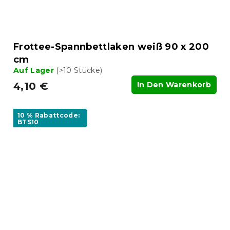
Frottee-Spannbettlaken weiß 90 x 200
cm
Auf Lager
(>10 Stücke)
4,10 €
In Den Warenkorb
10 % Rabattcode:
BTS10