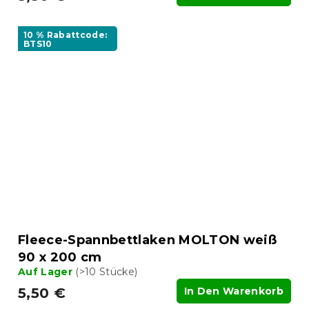
10 % Rabattcode:
BTS10
Fleece-Spannbettlaken MOLTON weiß
90 x 200 cm
Auf Lager
(>10 Stücke)
5,50 €
In Den Warenkorb