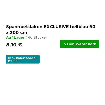
Spannbettlaken EXCLUSIVE hellblau 90
x 200 cm
Auf Lager
(>10 Stücke)
8,10 €
In Den Warenkorb
10 % Rabattcode:
BTS10