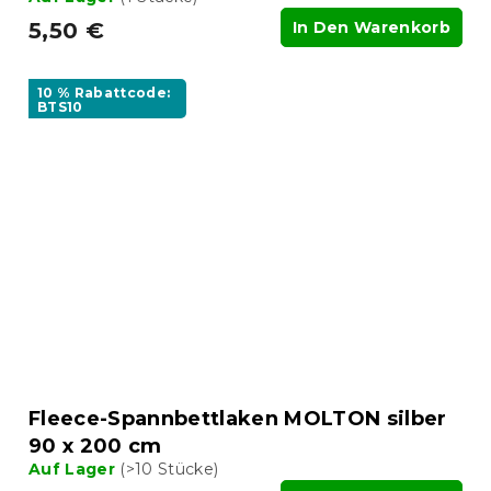
5,50 €
In Den Warenkorb
10 % Rabattcode:
BTS10
Fleece-Spannbettlaken MOLTON silber
90 x 200 cm
Auf Lager
(>10 Stücke)