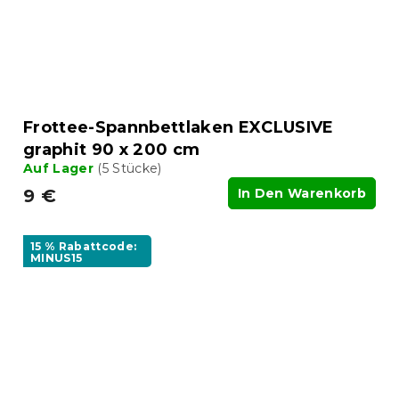
Frottee-Spannbettlaken EXCLUSIVE
graphit 90 x 200 cm
Auf Lager
(5 Stücke)
9 €
In Den Warenkorb
15 % Rabattcode:
MINUS15