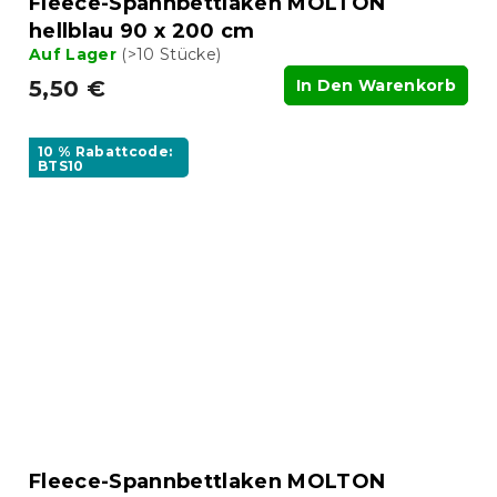
Fleece-Spannbettlaken MOLTON
hellblau 90 x 200 cm
Auf Lager
(>10 Stücke)
5,50 €
In Den Warenkorb
10 % Rabattcode:
BTS10
Fleece-Spannbettlaken MOLTON