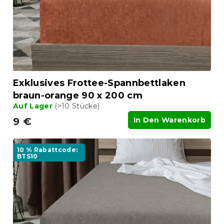
Exklusives Frottee-Spannbettlaken
braun-orange 90 x 200 cm
Auf Lager
(>10 Stücke)
9 €
In Den Warenkorb
10 % Rabattcode:
BTS10