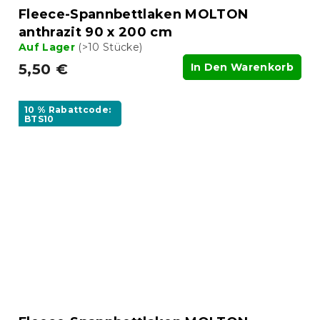
Fleece-Spannbettlaken MOLTON
anthrazit 90 x 200 cm
Auf Lager
(>10 Stücke)
5,50 €
In Den Warenkorb
10 % Rabattcode:
BTS10