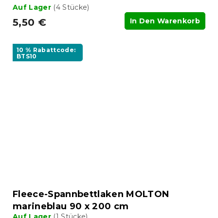
Auf Lager
(4 Stücke)
5,50 €
In Den Warenkorb
10 % Rabattcode:
BTS10
Fleece-Spannbettlaken MOLTON
marineblau 90 x 200 cm
Auf Lager
(1 Stücke)