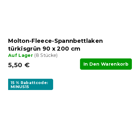
Molton-Fleece-Spannbettlaken
türkisgrün 90 x 200 cm
Auf Lager
(8 Stücke)
5,50 €
In Den Warenkorb
15 % Rabattcode:
MINUS15