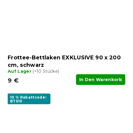
Frottee-Bettlaken EXKLUSIVE 90 x 200
cm, schwarz
Auf Lager
(>10 Stücke)
9 €
In Den Warenkorb
10 % Rabattcode:
BTS10