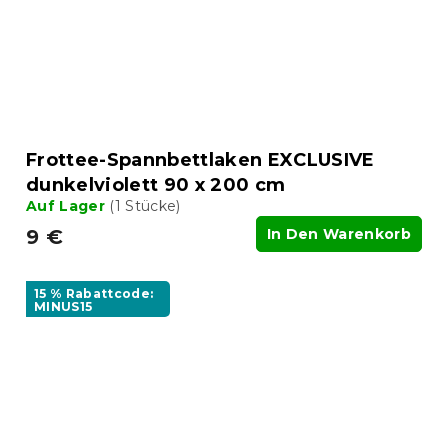
Frottee-Spannbettlaken EXCLUSIVE
dunkelviolett 90 x 200 cm
Auf Lager
(1 Stücke)
9 €
In Den Warenkorb
15 % Rabattcode:
MINUS15