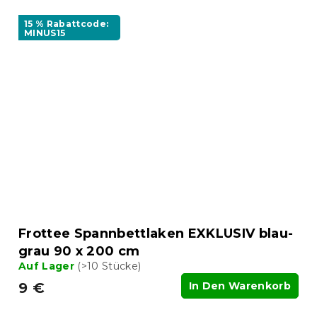
15 % Rabattcode:
MINUS15
Frottee Spannbettlaken EXKLUSIV blau-
grau 90 x 200 cm
Auf Lager
(>10 Stücke)
9 €
In Den Warenkorb