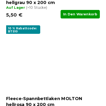
hellgrau 90 x 200 cm
Auf Lager
(>10 Stücke)
5,50 €
In Den Warenkorb
10 % Rabattcode:
BTS10
Fleece-Spannbettlaken MOLTON
hellrosa 90 x 200 cm