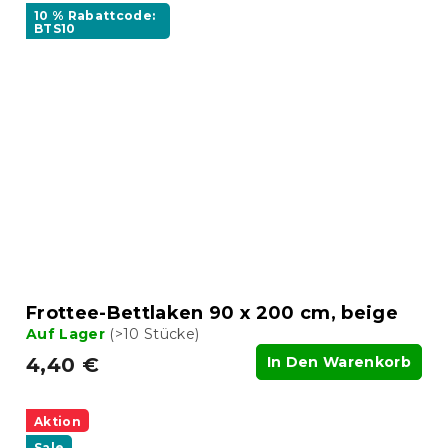
10 % Rabattcode:
BTS10
Frottee-Bettlaken 90 x 200 cm, beige
Auf Lager
(>10 Stücke)
4,40 €
In Den Warenkorb
Aktion
Sale