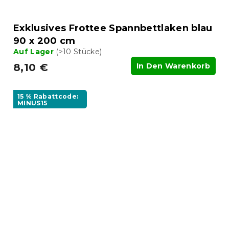
Exklusives Frottee Spannbettlaken blau
90 x 200 cm
Auf Lager
(>10 Stücke)
8,10 €
In Den Warenkorb
15 % Rabattcode:
MINUS15