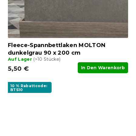
Fleece-Spannbettlaken MOLTON
dunkelgrau 90 x 200 cm
Auf Lager
(>10 Stücke)
5,50 €
In Den Warenkorb
10 % Rabattcode:
BTS10