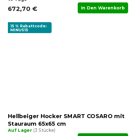
672,70 €
In Den Warenkorb
15 % Rabattcode:
MINUS15
Hellbeiger Hocker SMART COSARO mit
Stauraum 65x65 cm
Auf Lager
(3 Stücke)