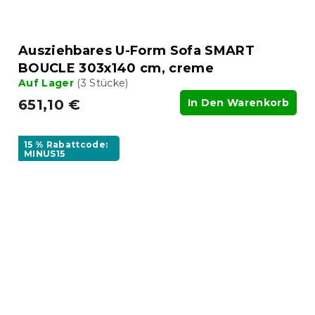
Ausziehbares U-Form Sofa SMART
BOUCLE 303x140 cm, creme
Auf Lager
(3 Stücke)
651,10 €
In Den Warenkorb
15 % Rabattcode:
MINUS15