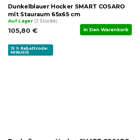
Dunkelblauer Hocker SMART COSARO
mit Stauraum 65x65 cm
Auf Lager
(3 Stücke)
105,80 €
In Den Warenkorb
15 % Rabattcode:
MINUS15