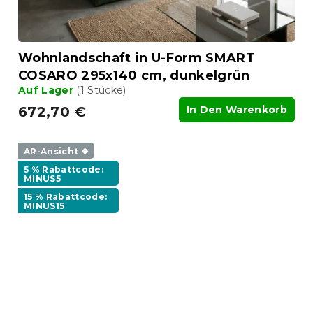
Wohnlandschaft in U-Form SMART
COSARO 295x140 cm, dunkelgrün
Auf Lager
(1 Stücke)
672,70 €
In Den Warenkorb
AR-Ansicht ❖
5 % Rabattcode:
MINUS5
15 % Rabattcode:
MINUS15