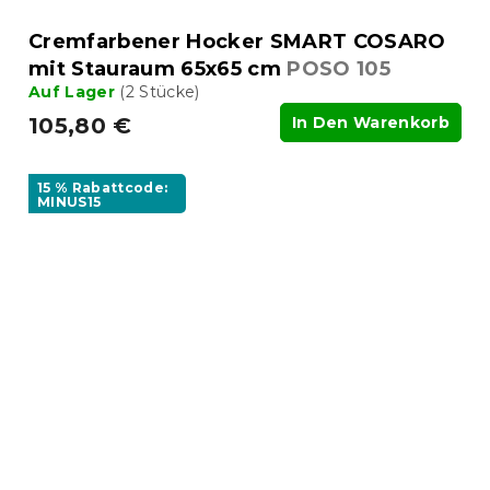
Cremfarbener Hocker SMART COSARO
mit Stauraum 65x65 cm
POSO 105
Auf Lager
(2 Stücke)
105,80 €
In Den Warenkorb
15 % Rabattcode:
MINUS15