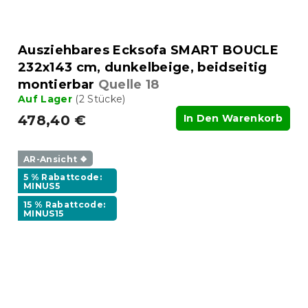
Ausziehbares Ecksofa SMART BOUCLE
232x143 cm, dunkelbeige, beidseitig
montierbar
Quelle 18
Auf Lager
(2 Stücke)
478,40 €
In Den Warenkorb
AR-Ansicht ❖
5 % Rabattcode:
MINUS5
15 % Rabattcode:
MINUS15