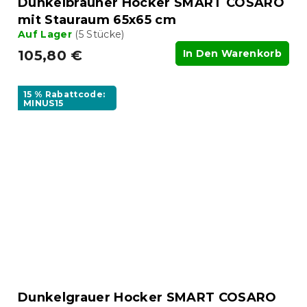
Dunkelbrauner Hocker SMART COSARO
mit Stauraum 65x65 cm
Auf Lager
(5 Stücke)
105,80 €
In Den Warenkorb
15 % Rabattcode:
MINUS15
Dunkelgrauer Hocker SMART COSARO