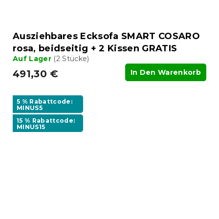
Ausziehbares Ecksofa SMART COSARO
rosa, beidseitig + 2 Kissen GRATIS
Auf Lager
(2 Stücke)
491,30 €
In Den Warenkorb
5 % Rabattcode:
MINUS5
15 % Rabattcode:
MINUS15