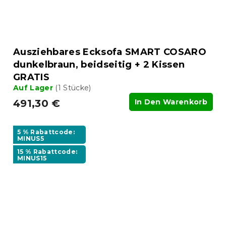
Ausziehbares Ecksofa SMART COSARO
dunkelbraun, beidseitig + 2 Kissen
GRATIS
Auf Lager
(1 Stücke)
491,30 €
In Den Warenkorb
5 % Rabattcode:
MINUS5
15 % Rabattcode:
MINUS15