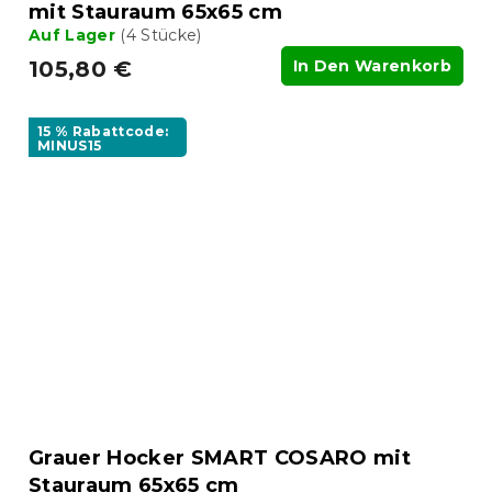
mit Stauraum 65x65 cm
Auf Lager
(4 Stücke)
105,80 €
In Den Warenkorb
15 % Rabattcode:
MINUS15
Grauer Hocker SMART COSARO mit
Stauraum 65x65 cm