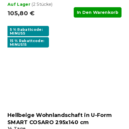
Auf Lager
(2 Stücke)
105,80 €
In Den Warenkorb
5 % Rabattcode:
MINUS5
15 % Rabattcode:
MINUS15
Hellbeige Wohnlandschaft in U-Form
SMART COSARO 295x140 cm
14 Tage