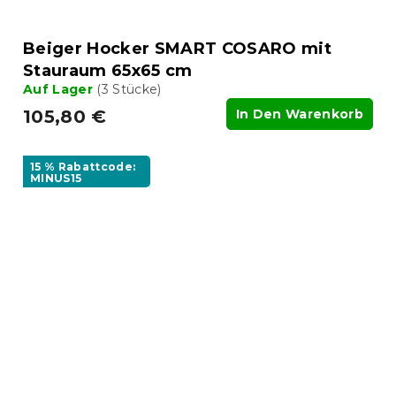
Beiger Hocker SMART COSARO mit
Stauraum 65x65 cm
Auf Lager
(3 Stücke)
105,80 €
In Den Warenkorb
15 % Rabattcode:
MINUS15