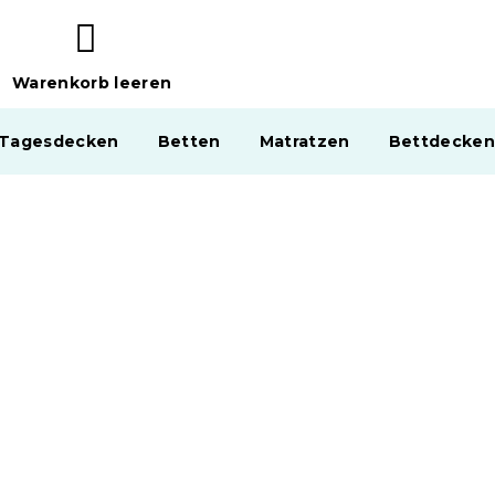
Warenkorb leeren
WARENKORB
 Tagesdecken
Betten
Matratzen
Bettdecken