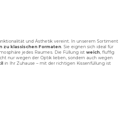
unktionalität und Ästhetik vereint. In unserem Sortiment
in zu klassischen Formaten
. Sie eignen sich ideal für
tmosphäre jedes Raumes. Die Füllung ist
weich
, fluffig
e nicht nur wegen der Optik lieben, sondern auch wegen
il
in Ihr Zuhause – mit der richtigen Kissenfüllung ist