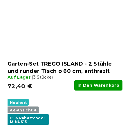
Garten-Set TREGO ISLAND - 2 Stühle
und runder Tisch ø 60 cm, anthrazit
Auf Lager
(3 Stücke)
72,40 €
In Den Warenkorb
Neuheit
AR-Ansicht ❖
15 % Rabattcode:
MINUS15