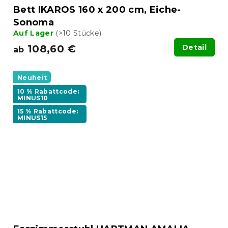
Bett IKAROS 160 x 200 cm, Eiche-
Sonoma
Auf Lager
(>10 Stücke)
108,60 €
Detail
ab
Neuheit
10 % Rabattcode:
MINUS10
15 % Rabattcode:
MINUS15