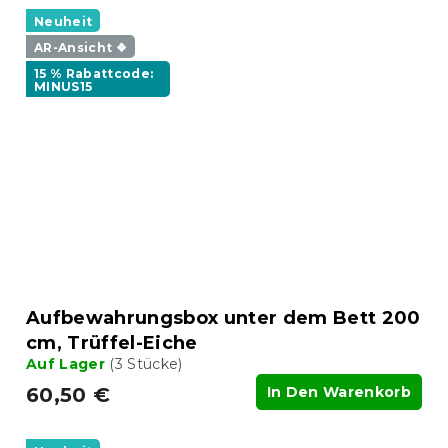
Neuheit
AR-Ansicht ❖
15 % Rabattcode:
MINUS15
Aufbewahrungsbox unter dem Bett 200
cm, Trüffel-Eiche
Auf Lager
(3 Stücke)
60,50 €
In Den Warenkorb