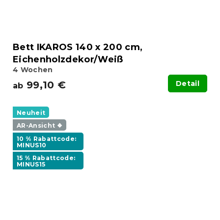
Bett IKAROS 140 x 200 cm,
Eichenholzdekor/Weiß
4 Wochen
99,10 €
Detail
ab
Neuheit
AR-Ansicht ❖
10 % Rabattcode:
MINUS10
15 % Rabattcode:
MINUS15