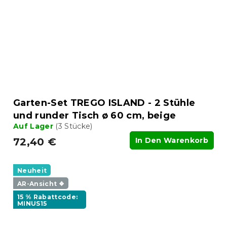
Garten-Set TREGO ISLAND - 2 Stühle
und runder Tisch ø 60 cm, beige
Auf Lager
(3 Stücke)
72,40 €
In Den Warenkorb
Neuheit
AR-Ansicht ❖
15 % Rabattcode:
MINUS15