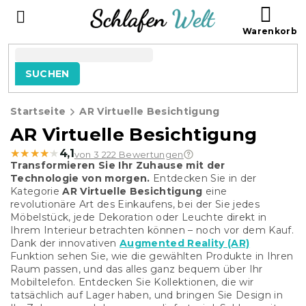
Zum
WAR
Inhalt
springen
SUCHEN
Startseite
AR Virtuelle Besichtigung
AR Virtuelle Besichtigung
★★★★★
★★★★★
4,1
von 3 222 Bewertungen
Transformieren Sie Ihr Zuhause mit der
Technologie von morgen.
Entdecken Sie in der
Kategorie
AR Virtuelle Besichtigung
eine
revolutionäre Art des Einkaufens, bei der Sie jedes
Möbelstück, jede Dekoration oder Leuchte direkt in
Ihrem Interieur betrachten können – noch vor dem Kauf.
Dank der innovativen
Augmented Reality (AR)
Funktion sehen Sie, wie die gewählten Produkte in Ihren
Raum passen, und das alles ganz bequem über Ihr
Mobiltelefon. Entdecken Sie Kollektionen, die wir
tatsächlich auf Lager haben, und bringen Sie Design in