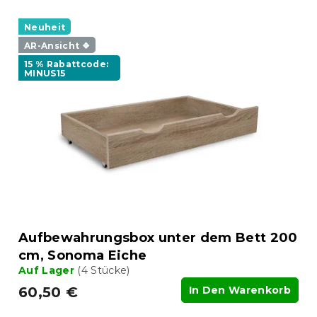
Neuheit
AR-Ansicht ❖
15 % Rabattcode:
MINUS15
Aufbewahrungsbox unter dem Bett 200
cm, Sonoma Eiche
Auf Lager
(4 Stücke)
60,50 €
In Den Warenkorb