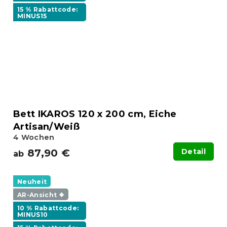
15 % Rabattcode:
MINUS15
Bett IKAROS 120 x 200 cm, Eiche
Artisan/Weiß
4 Wochen
87,90 €
Detail
ab
Neuheit
AR-Ansicht ❖
10 % Rabattcode:
MINUS10