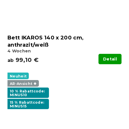
Bett IKAROS 140 x 200 cm,
anthrazit/weiß
4 Wochen
99,10 €
Detail
ab
Neuheit
AR-Ansicht ❖
10 % Rabattcode:
MINUS10
15 % Rabattcode:
MINUS15