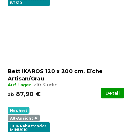
BTS10
Bett IKAROS 120 x 200 cm, Eiche
Artisan/Grau
Auf Lager
(>10 Stücke)
87,90 €
Detail
ab
Neuheit
AR-Ansicht ❖
10 % Rabattcode:
MINUS10