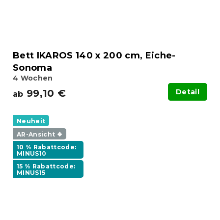
Bett IKAROS 140 x 200 cm, Eiche-
Sonoma
4 Wochen
99,10 €
Detail
ab
Neuheit
AR-Ansicht ❖
10 % Rabattcode:
MINUS10
15 % Rabattcode:
MINUS15