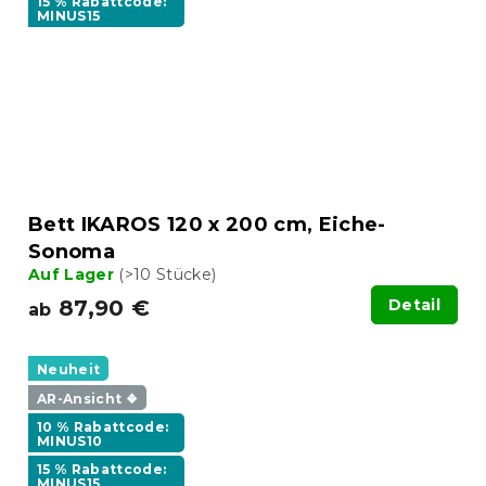
15 % Rabattcode:
MINUS15
Bett IKAROS 120 x 200 cm, Eiche-
Sonoma
Auf Lager
(>10 Stücke)
87,90 €
Detail
ab
Neuheit
AR-Ansicht ❖
10 % Rabattcode:
MINUS10
15 % Rabattcode:
MINUS15