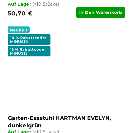
Auf Lager
(>10 Stücke)
50,70 €
In Den Warenkorb
Neuheit
10 % Rabattcode:
MINUS10
15 % Rabattcode:
MINUS15
Garten-Essstuhl HARTMAN EVELYN,
dunkelgrün
Auf Lager
(>10 Stücke)