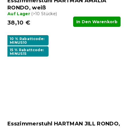
Esszimmerstuhl HARTMAN AMALIA
RONDO, weiß
Auf Lager
(>10 Stücke)
38,10 €
In Den Warenkorb
10 % Rabattcode:
MINUS10
15 % Rabattcode:
MINUS15
Esszimmerstuhl HARTMAN JILL RONDO,