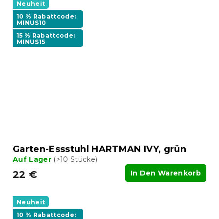
Neuheit
10 % Rabattcode:
MINUS10
15 % Rabattcode:
MINUS15
Garten-Essstuhl HARTMAN IVY, grün
Auf Lager
(>10 Stücke)
22 €
In Den Warenkorb
Neuheit
10 % Rabattcode: