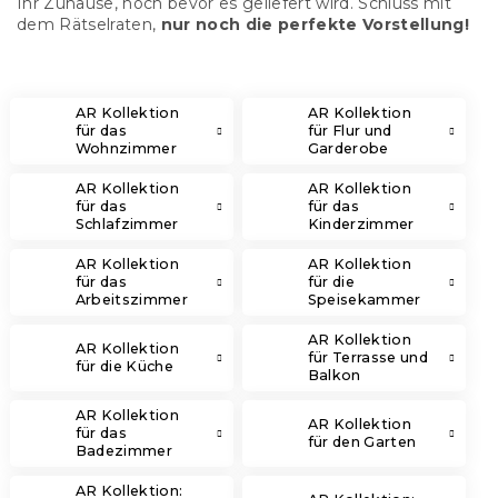
Ihr Zuhause, noch bevor es geliefert wird. Schluss mit
dem Rätselraten,
nur noch die perfekte Vorstellung!
AR Kollektion
AR Kollektion
für das
für Flur und
Wohnzimmer
Garderobe
AR Kollektion
AR Kollektion
für das
für das
Schlafzimmer
Kinderzimmer
AR Kollektion
AR Kollektion
für das
für die
Arbeitszimmer
Speisekammer
AR Kollektion
AR Kollektion
für Terrasse und
für die Küche
Balkon
AR Kollektion
AR Kollektion
für das
für den Garten
Badezimmer
AR Kollektion: