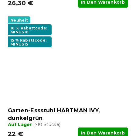
26,30 €
In Den Warenkorb
Neuheit
10 % Rabattcode:
MINUS10
15 % Rabattcode:
MINUS15
Garten-Essstuhl HARTMAN IVY,
dunkelgrün
Auf Lager
(>10 Stücke)
22 €
In Den Warenkorb