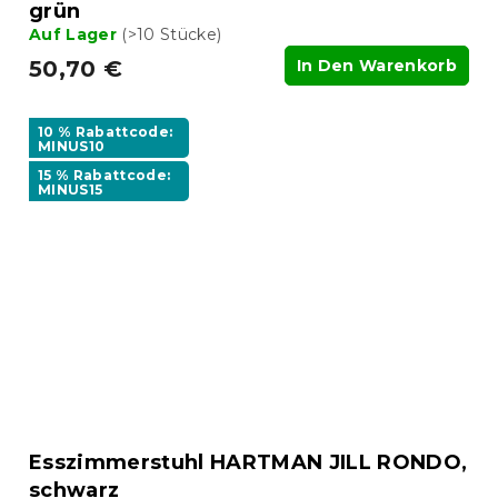
grün
Auf Lager
(>10 Stücke)
50,70 €
In Den Warenkorb
10 % Rabattcode:
MINUS10
15 % Rabattcode:
MINUS15
Esszimmerstuhl HARTMAN JILL RONDO,
schwarz