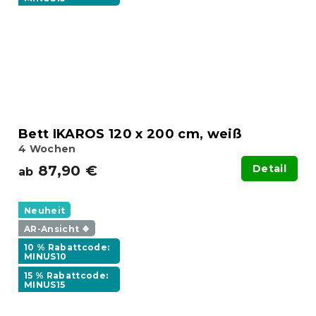
Bett IKAROS 120 x 200 cm, weiß
4 Wochen
87,90 €
Detail
ab
Neuheit
AR-Ansicht ❖
10 % Rabattcode:
MINUS10
15 % Rabattcode:
MINUS15