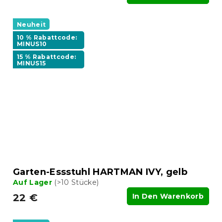
Neuheit
10 % Rabattcode:
MINUS10
15 % Rabattcode:
MINUS15
Garten-Essstuhl HARTMAN IVY, gelb
Auf Lager
(>10 Stücke)
22 €
In Den Warenkorb