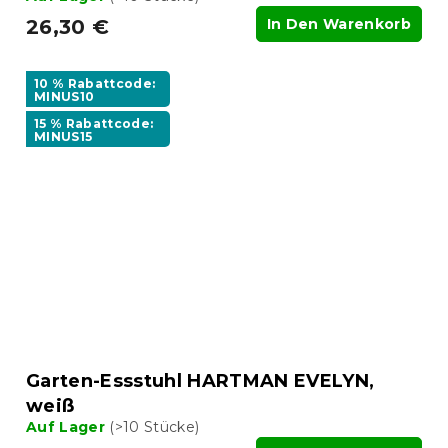
26,30 €
In Den Warenkorb
10 % Rabattcode:
MINUS10
15 % Rabattcode:
MINUS15
Garten-Essstuhl HARTMAN EVELYN,
weiß
Auf Lager
(>10 Stücke)