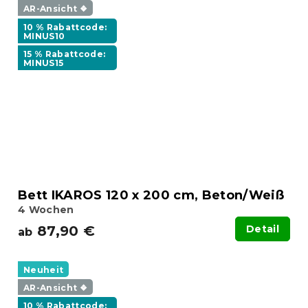
AR-Ansicht ❖
10 % Rabattcode:
MINUS10
15 % Rabattcode:
MINUS15
Bett IKAROS 120 x 200 cm, Beton/Weiß
4 Wochen
87,90 €
Detail
ab
Neuheit
AR-Ansicht ❖
10 % Rabattcode: