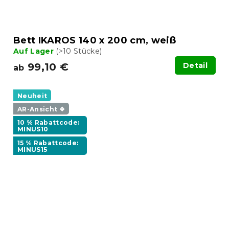
Bett IKAROS 140 x 200 cm, weiß
Auf Lager
(>10 Stücke)
99,10 €
Detail
ab
Neuheit
AR-Ansicht ❖
10 % Rabattcode:
MINUS10
15 % Rabattcode:
MINUS15