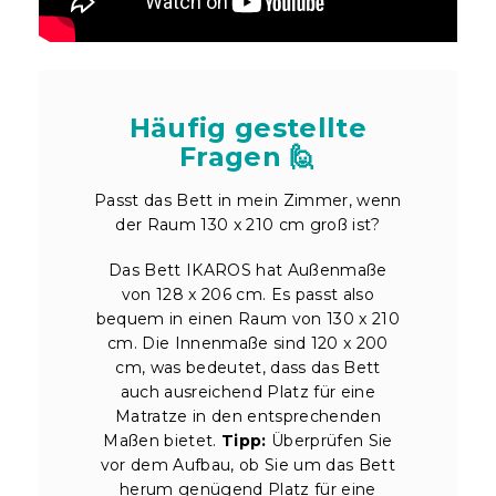
Häufig gestellte
Fragen 🙋
Passt das Bett in mein Zimmer, wenn
der Raum 130 x 210 cm groß ist?
Das Bett IKAROS hat Außenmaße
von 128 x 206 cm. Es passt also
bequem in einen Raum von 130 x 210
cm. Die Innenmaße sind 120 x 200
cm, was bedeutet, dass das Bett
auch ausreichend Platz für eine
Matratze in den entsprechenden
Maßen bietet.
Tipp:
Überprüfen Sie
vor dem Aufbau, ob Sie um das Bett
herum genügend Platz für eine