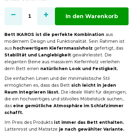
Verkaufspreis:
In den Warenkorb
Bett IKAROS ist die perfekte Kombination
aus
modernem Design und Funktionalität. Sein Rahmen ist
aus
hochwertigem Kiefernmassivholz
gefertigt, das
Stabilität und Langlebigkeit
gewährleistet. Die
eleganten Beine aus massivem Kiefernholz verleihen
dem Bett einen
natürlichen Look und Festigkeit.
Die einfachen Linien und der minimalistische Stil
ermöglichen es, dass das Bett
sich leicht in jeden
Raum integrieren lässt.
Die ideale Wahl für diejenigen,
die ein hochwertiges und stilvolles Möbelstück suchen,
das
eine gemütliche Atmosphäre im Schlafzimmer
schafft.
Im Preis des Produkts
ist immer das Bett enthalten.
Lattenrost und Matratze
je nach gewählter Variante.