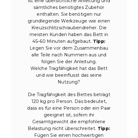
ist eine übersichtliche Anleitung und
sämtliches benötigtes Zubehör
enthalten. Sie benötigen nur
grundlegende Werkzeuge wie einen
Kreuzschlitzschraubendreher. Die
meisten Kunden haben das Bett in
45–60 Minuten aufgebaut.
Tipp:
Legen Sie vor dem Zusammenbau
alle Teile nach Nummern aus und
folgen Sie der Anleitung.
Welche Tragfähigkeit hat das Bett
und wie beeinflusst das seine
Nutzung?
Die Tragfähigkeit des Bettes beträgt
120 kg pro Person. Das bedeutet,
dass es für eine Person oder ein Paar
geeignet ist, sofern ihr
Gesamtgewicht die empfohlene
Belastung nicht überschreitet.
Tipp:
Fügen Sie einen hochwertigen