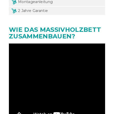
Montageanleitung
2 Jahre Garantie
WIE DAS MASSIVHOLZBETT
ZUSAMMENBAUEN?