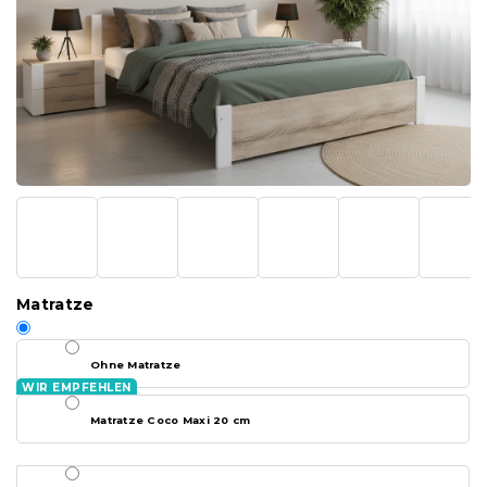
Matratze
Ohne Matratze
Matratze Coco Maxi 20 cm