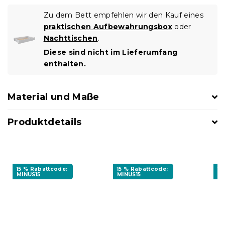
Zu dem Bett empfehlen wir den Kauf eines
praktischen Aufbewahrungsbox
oder
Nachttischen
.
Diese sind nicht im Lieferumfang
enthalten.
Material und Maße
Produktdetails
15 % Rabattcode:
15 % Rabattcode:
10
MINUS15
MINUS15
BT