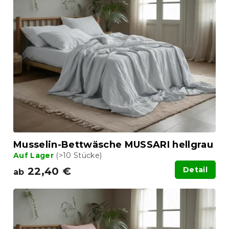
Musselin-Bettwäsche MUSSARI hellgrau
Auf Lager
(>10 Stücke)
22,40 €
Detail
ab