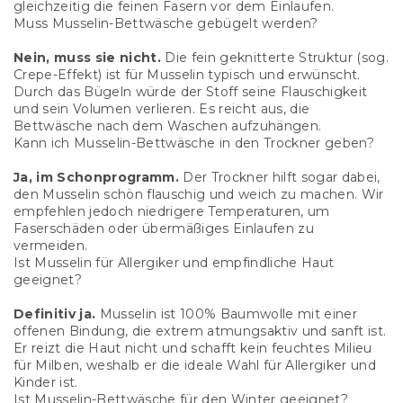
gleichzeitig die feinen Fasern vor dem Einlaufen.
Muss Musselin-Bettwäsche gebügelt werden?
Nein, muss sie nicht.
Die fein geknitterte Struktur (sog.
Crepe-Effekt) ist für Musselin typisch und erwünscht.
Durch das Bügeln würde der Stoff seine Flauschigkeit
und sein Volumen verlieren. Es reicht aus, die
Bettwäsche nach dem Waschen aufzuhängen.
Kann ich Musselin-Bettwäsche in den Trockner geben?
Ja, im Schonprogramm.
Der Trockner hilft sogar dabei,
den Musselin schön flauschig und weich zu machen. Wir
empfehlen jedoch niedrigere Temperaturen, um
Faserschäden oder übermäßiges Einlaufen zu
vermeiden.
Ist Musselin für Allergiker und empfindliche Haut
geeignet?
Definitiv ja.
Musselin ist 100% Baumwolle mit einer
offenen Bindung, die extrem atmungsaktiv und sanft ist.
Er reizt die Haut nicht und schafft kein feuchtes Milieu
für Milben, weshalb er die ideale Wahl für Allergiker und
Kinder ist.
Ist Musselin-Bettwäsche für den Winter geeignet?