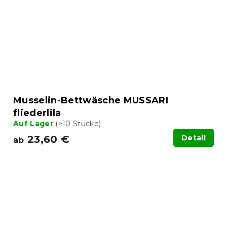
Musselin-Bettwäsche MUSSARI
fliederlila
Auf Lager
(>10 Stücke)
23,60 €
Detail
ab