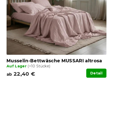
Musselin-Bettwäsche MUSSARI altrosa
Auf Lager
(>10 Stücke)
22,40 €
Detail
ab