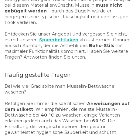
bei diesem Material erwünscht. Musselin
muss nicht
gebügelt werden
– durch das Bügeln würde er
hingegen seine typische Flauschigkeit und den lässigen
Look verlieren.
Entdecken Sie unser Angebot und vergessen Sie nicht,
es mit unseren
Spannbettlaken
abzustimmen. Gönnen
Sie sich Komfort, der die Ästhetik des
Boho-Stils
mit
maximaler Funktionalität kombiniert. Haben Sie weitere
Fragen? Antworten finden Sie unten.
Häufig gestellte Fragen
Bei wie viel Grad sollte man Musselin-Bettwäsche
waschen?
Befolgen Sie immer die spezifischen
Anweisungen auf
dem Etikett
. Wir empfehlen, die meiste Musselin-
Bettwäsche bei
40 °C
zu waschen, einige Varianten
erlauben jedoch auch das Waschen bei
60 °C
. Die
Einhaltung der vorgeschriebenen Temperatur
gewährleistet hygienische Sauberkeit und schützt