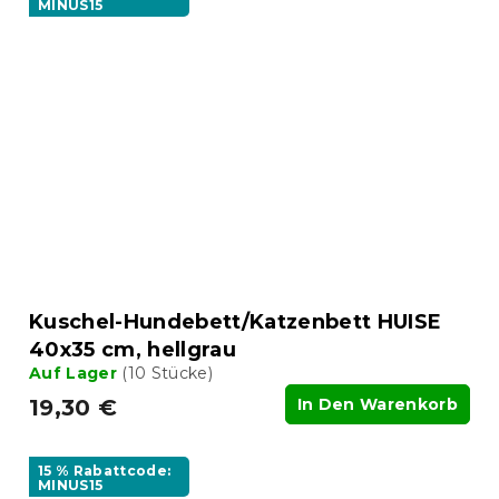
MINUS15
Kuschel-Hundebett/Katzenbett HUISE
40x35 cm, hellgrau
Auf Lager
(10 Stücke)
19,30 €
In Den Warenkorb
15 % Rabattcode:
MINUS15