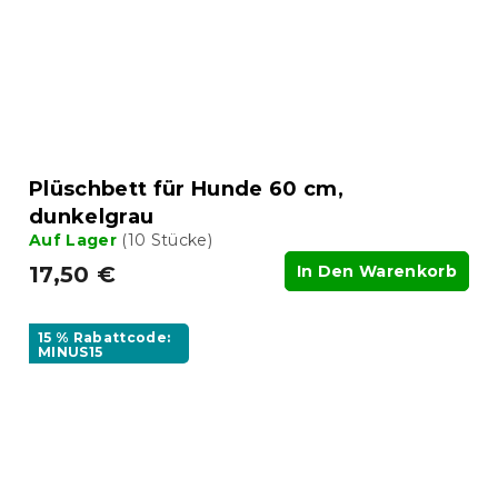
Plüschbett für Hunde 60 cm,
dunkelgrau
Auf Lager
(10 Stücke)
17,50 €
In Den Warenkorb
15 % Rabattcode:
MINUS15