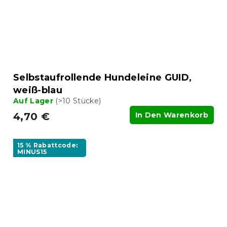
Selbstaufrollende Hundeleine GUID,
weiß-blau
Auf Lager
(>10 Stücke)
4,70 €
In Den Warenkorb
15 % Rabattcode:
MINUS15