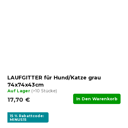
LAUFGITTER für Hund/Katze grau
74x74x43cm
Auf Lager
(>10 Stücke)
17,70 €
In Den Warenkorb
15 % Rabattcode:
MINUS15