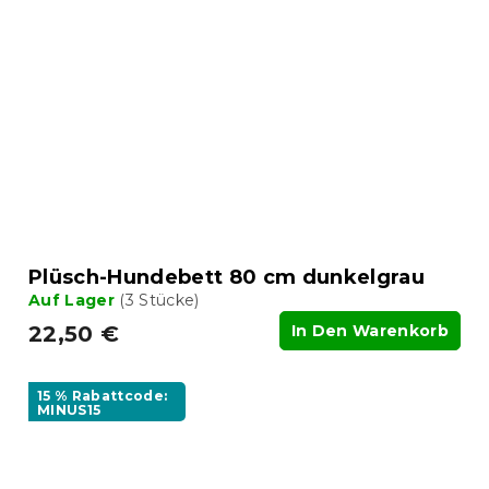
Plüsch-Hundebett 80 cm dunkelgrau
Auf Lager
(3 Stücke)
22,50 €
In Den Warenkorb
15 % Rabattcode:
MINUS15