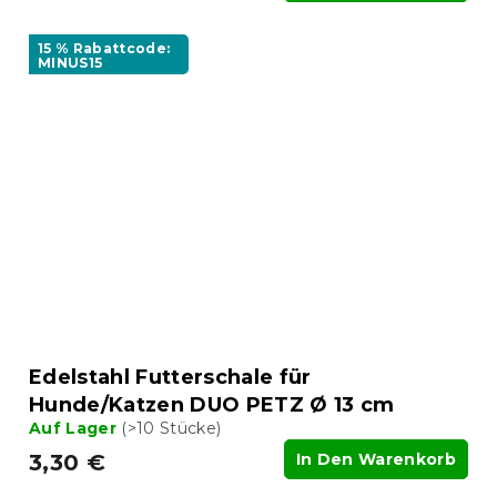
15 % Rabattcode:
MINUS15
Edelstahl Futterschale für
Hunde/Katzen DUO PETZ Ø 13 cm
Auf Lager
(>10 Stücke)
3,30 €
In Den Warenkorb