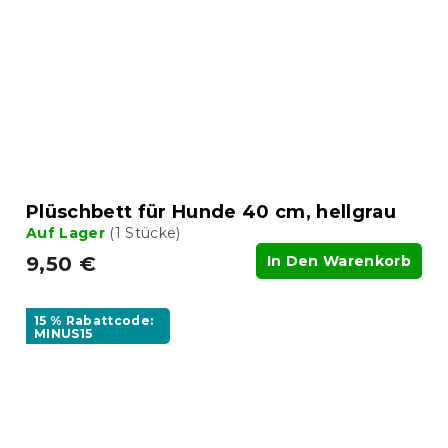
Plüschbett für Hunde 40 cm, hellgrau
Auf Lager
(1 Stücke)
9,50 €
In Den Warenkorb
15 % Rabattcode:
MINUS15