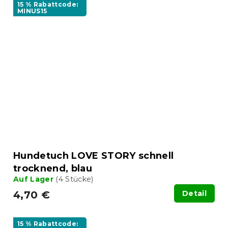
15 % Rabattcode:
MINUS15
Hundetuch LOVE STORY schnell
trocknend, blau
Auf Lager
(4 Stücke)
4,70 €
Detail
15 % Rabattcode: