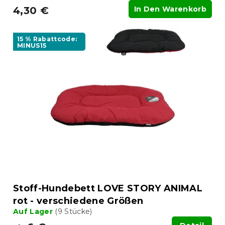
4,30 €
In Den Warenkorb
15 % Rabattcode:
MINUS15
Stoff-Hundebett LOVE STORY ANIMAL
rot - verschiedene Größen
Auf Lager
(9 Stücke)