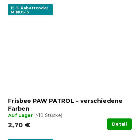
15 % Rabattcode:
MINUS15
Frisbee PAW PATROL – verschiedene
Farben
Auf Lager
(>10 Stücke)
2,70 €
Detail