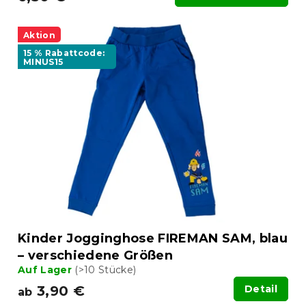
Aktion
15 % Rabattcode:
MINUS15
Kinder Jogginghose FIREMAN SAM, blau
– verschiedene Größen
Auf Lager
(>10 Stücke)
3,90 €
Detail
ab