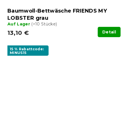
Baumwoll-Bettwäsche FRIENDS MY
LOBSTER grau
Auf Lager
(>10 Stücke)
13,10 €
Detail
15 % Rabattcode:
MINUS15