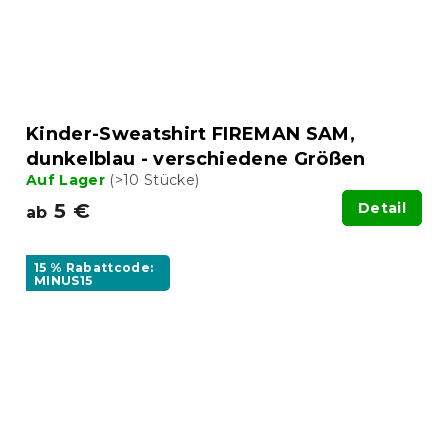
Kinder-Sweatshirt FIREMAN SAM,
dunkelblau - verschiedene Größen
Auf Lager
(>10 Stücke)
5 €
Detail
ab
15 % Rabattcode:
MINUS15