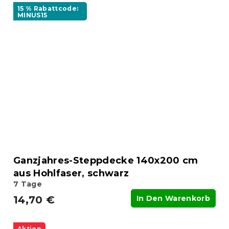
15 % Rabattcode:
MINUS15
Ganzjahres-Steppdecke 140x200 cm
aus Hohlfaser, schwarz
7 Tage
14,70 €
In Den Warenkorb
Aktion