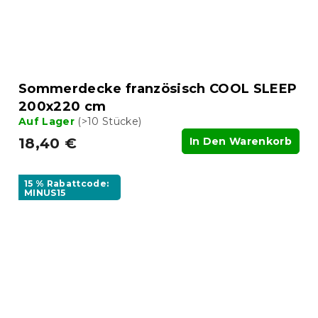
Sommerdecke französisch COOL SLEEP
200x220 cm
Auf Lager
(>10 Stücke)
18,40 €
In Den Warenkorb
15 % Rabattcode:
MINUS15