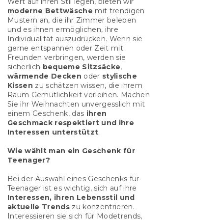
Wert auf ihren Stil legen, bieten wir
moderne Bettwäsche
mit trendigen
Mustern an, die ihr Zimmer beleben
und es ihnen ermöglichen, ihre
Individualität auszudrücken. Wenn sie
gerne entspannen oder Zeit mit
Freunden verbringen, werden sie
sicherlich
bequeme Sitzsäcke
,
wärmende Decken
oder
stylische
Kissen
zu schätzen wissen, die ihrem
Raum Gemütlichkeit verleihen. Machen
Sie ihr Weihnachten unvergesslich mit
einem Geschenk, das
ihren
Geschmack respektiert und ihre
Interessen unterstützt
.
Wie wählt man ein Geschenk für
Teenager?
Bei der Auswahl eines Geschenks für
Teenager ist es wichtig, sich auf ihre
Interessen, ihren Lebensstil und
aktuelle Trends
zu konzentrieren.
Interessieren sie sich für Modetrends,