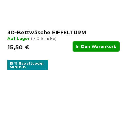
3D-Bettwäsche EIFFELTURM
Auf Lager
(>10 Stücke)
15,50 €
In Den Warenkorb
15 % Rabattcode:
MINUS15