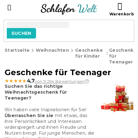
Zum
WAR
Inhalt
springen
SUCHEN
Startseite
Weihnachten
Geschenke
Geschenke
für Kinder
für
Teenager
Geschenke für Teenager
★★★★★
★★★★★
4,7
von 9 294 Bewertungen
Suchen Sie das richtige
Weihnachtsgeschenk für
Teenager?
Wir haben viele Inspirationen für Sie!
Überraschen Sie sie
mit etwas, das
ihre Persönlichkeit und Interessen
widerspiegelt und ihnen Freude und
Nutzen bringt. Für junge Menschen, die