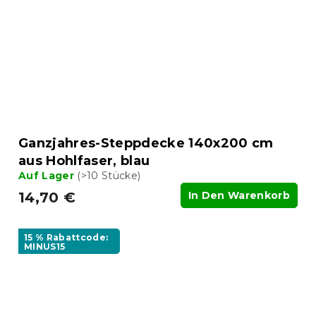
Ganzjahres-Steppdecke 140x200 cm
aus Hohlfaser, blau
Auf Lager
(>10 Stücke)
14,70 €
In Den Warenkorb
15 % Rabattcode:
MINUS15