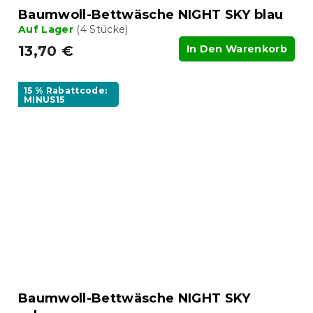
Baumwoll-Bettwäsche NIGHT SKY blau
Auf Lager
(4 Stücke)
13,70 €
In Den Warenkorb
15 % Rabattcode:
MINUS15
Baumwoll-Bettwäsche NIGHT SKY