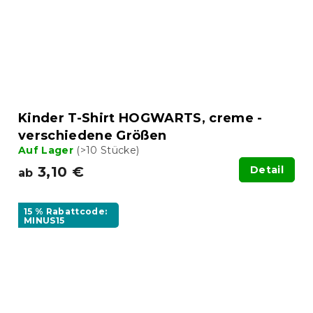
Kinder T-Shirt HOGWARTS, creme -
verschiedene Größen
Auf Lager
(>10 Stücke)
3,10 €
Detail
ab
15 % Rabattcode:
MINUS15