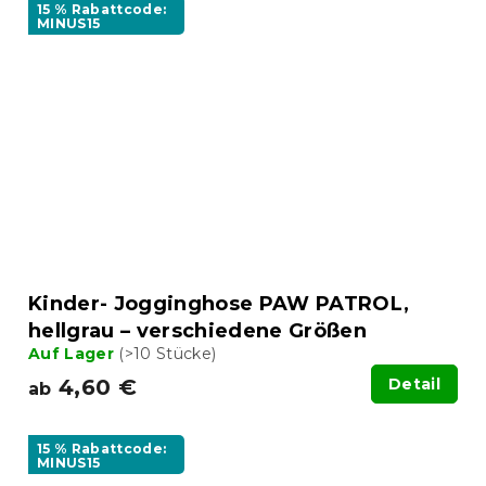
15 % Rabattcode:
MINUS15
Kinder- Jogginghose PAW PATROL,
hellgrau – verschiedene Größen
Auf Lager
(>10 Stücke)
4,60 €
Detail
ab
15 % Rabattcode:
MINUS15