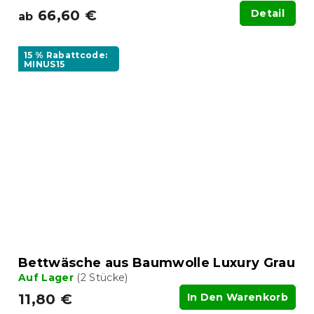
66,60 €
Detail
ab
15 % Rabattcode:
MINUS15
Bettwäsche aus Baumwolle Luxury Grau
Auf Lager
(2 Stücke)
11,80 €
In Den Warenkorb