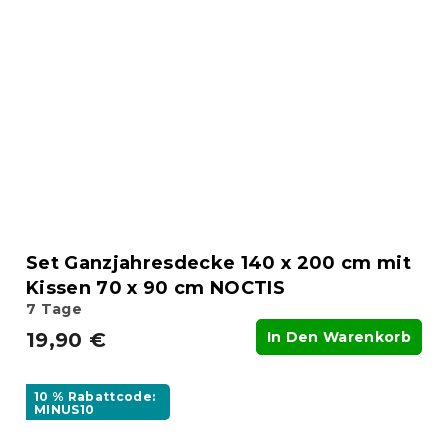
Set Ganzjahresdecke 140 x 200 cm mit
Kissen 70 x 90 cm NOCTIS
7 Tage
19,90 €
In Den Warenkorb
10 % Rabattcode:
MINUS10