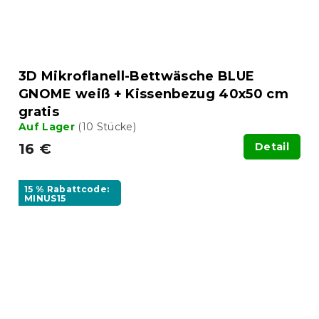
3D Mikroflanell-Bettwäsche BLUE
GNOME weiß + Kissenbezug 40x50 cm
gratis
Auf Lager
(10 Stücke)
16 €
Detail
15 % Rabattcode:
MINUS15