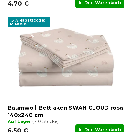
4,70 €
In Den Warenkorb
15 % Rabattcode:
MINUS15
Baumwoll-Bettlaken SWAN CLOUD rosa
140x240 cm
Auf Lager
(>10 Stücke)
6,50 €
In Den Warenkorb