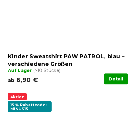
Kinder Sweatshirt PAW PATROL, blau –
verschiedene Größen
Auf Lager
(>10 Stücke)
6,90 €
Detail
ab
Aktion
15 % Rabattcode:
MINUS15