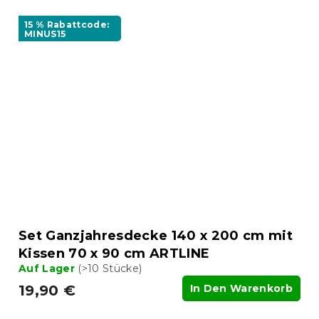
15 % Rabattcode:
MINUS15
Set Ganzjahresdecke 140 x 200 cm mit
Kissen 70 x 90 cm ARTLINE
Auf Lager
(>10 Stücke)
19,90 €
In Den Warenkorb