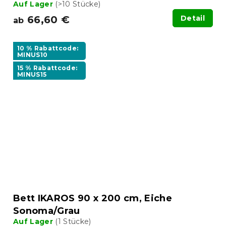
Auf Lager
(>10 Stücke)
66,60 €
Detail
ab
10 % Rabattcode:
MINUS10
15 % Rabattcode:
MINUS15
Bett IKAROS 90 x 200 cm, Eiche
Sonoma/Grau
Auf Lager
(1 Stücke)