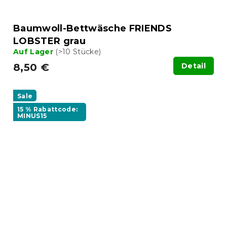
Baumwoll-Bettwäsche FRIENDS
LOBSTER grau
Auf Lager
(>10 Stücke)
8,50 €
Detail
Sale
15 % Rabattcode:
MINUS15