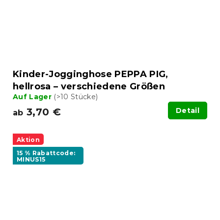
Kinder-Jogginghose PEPPA PIG,
hellrosa – verschiedene Größen
Auf Lager
(>10 Stücke)
3,70 €
Detail
ab
Aktion
15 % Rabattcode:
MINUS15