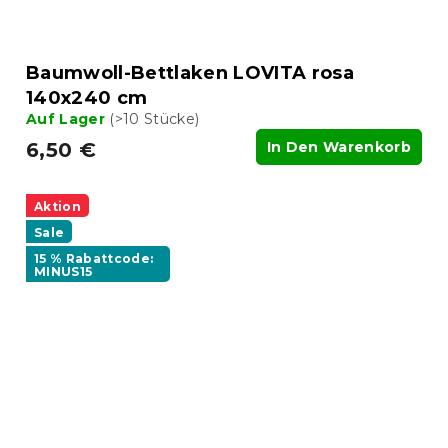
Baumwoll-Bettlaken LOVITA rosa
140x240 cm
Auf Lager
(>10 Stücke)
6,50 €
In Den Warenkorb
Aktion
Sale
15 % Rabattcode:
MINUS15