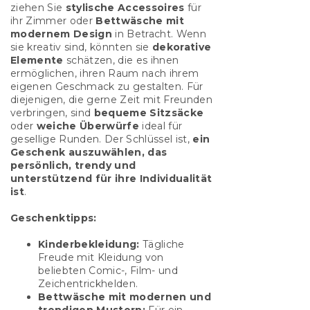
ziehen Sie
stylische Accessoires
für
ihr Zimmer oder
Bettwäsche mit
modernem Design
in Betracht. Wenn
sie kreativ sind, könnten sie
dekorative
Elemente
schätzen, die es ihnen
ermöglichen, ihren Raum nach ihrem
eigenen Geschmack zu gestalten. Für
diejenigen, die gerne Zeit mit Freunden
verbringen, sind
bequeme Sitzsäcke
oder
weiche Überwürfe
ideal für
gesellige Runden. Der Schlüssel ist,
ein
Geschenk auszuwählen, das
persönlich, trendy und
unterstützend für ihre Individualität
ist
.
Geschenktipps:
Kinderbekleidung:
Tägliche
Freude mit Kleidung von
beliebten Comic-, Film- und
Zeichentrickhelden.
Bettwäsche mit modernen und