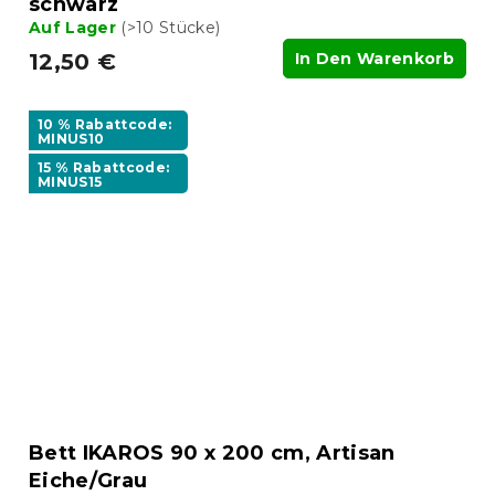
schwarz
Auf Lager
(>10 Stücke)
12,50 €
In Den Warenkorb
10 % Rabattcode:
MINUS10
15 % Rabattcode:
MINUS15
Bett IKAROS 90 x 200 cm, Artisan
Eiche/Grau