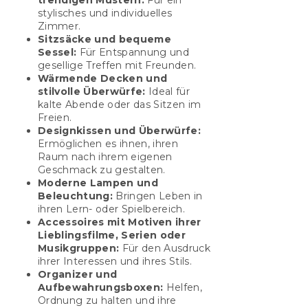
trendigen Mustern:
Für ein
stylisches und individuelles
Zimmer.
Sitzsäcke und bequeme
Sessel:
Für Entspannung und
gesellige Treffen mit Freunden.
Wärmende Decken und
stilvolle Überwürfe:
Ideal für
kalte Abende oder das Sitzen im
Freien.
Designkissen und Überwürfe:
Ermöglichen es ihnen, ihren
Raum nach ihrem eigenen
Geschmack zu gestalten.
Moderne Lampen und
Beleuchtung:
Bringen Leben in
ihren Lern- oder Spielbereich.
Accessoires mit Motiven ihrer
Lieblingsfilme, Serien oder
Musikgruppen:
Für den Ausdruck
ihrer Interessen und ihres Stils.
Organizer und
Aufbewahrungsboxen:
Helfen,
Ordnung zu halten und ihre