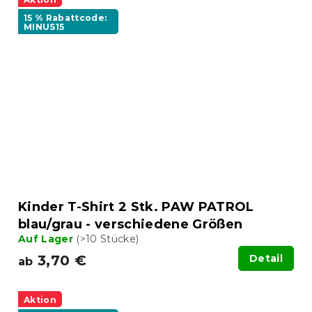
15 % Rabattcode:
MINUS15
Kinder T-Shirt 2 Stk. PAW PATROL
blau/grau - verschiedene Größen
Auf Lager
(>10 Stücke)
3,70 €
Detail
ab
Aktion