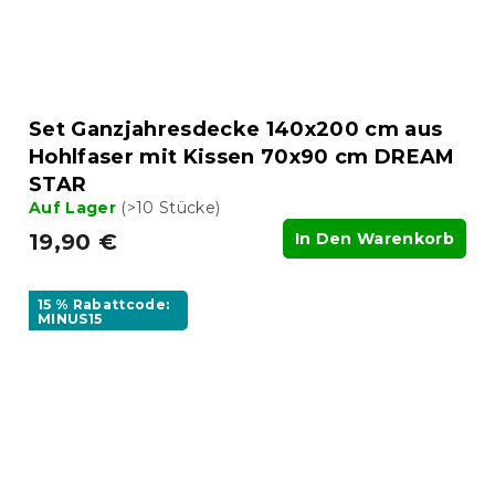
Set Ganzjahresdecke 140x200 cm aus
Hohlfaser mit Kissen 70x90 cm DREAM
STAR
Auf Lager
(>10 Stücke)
19,90 €
In Den Warenkorb
15 % Rabattcode:
MINUS15