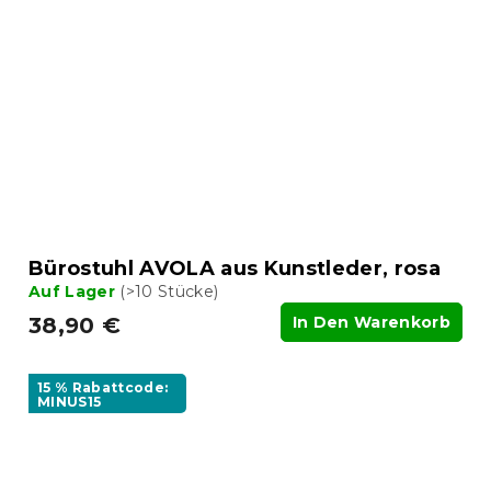
Bürostuhl AVOLA aus Kunstleder, rosa
Auf Lager
(>10 Stücke)
38,90 €
In Den Warenkorb
15 % Rabattcode:
MINUS15