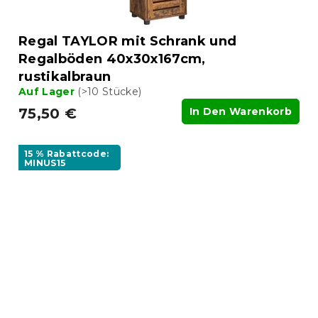
Regal TAYLOR mit Schrank und
Regalböden 40x30x167cm,
rustikalbraun
Auf Lager
(>10 Stücke)
75,50 €
In Den Warenkorb
15 % Rabattcode:
MINUS15