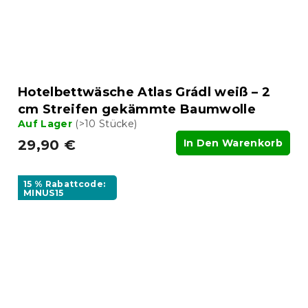
Hotelbettwäsche Atlas Grádl weiß – 2
cm Streifen gekämmte Baumwolle
Auf Lager
(>10 Stücke)
29,90 €
In Den Warenkorb
15 % Rabattcode:
MINUS15