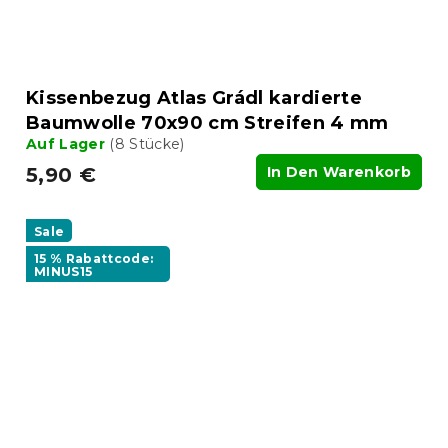
Kissenbezug Atlas Grádl kardierte
Baumwolle 70x90 cm Streifen 4 mm
Auf Lager
(8 Stücke)
5,90 €
In Den Warenkorb
Sale
15 % Rabattcode:
MINUS15