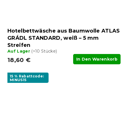
Hotelbettwäsche aus Baumwolle ATLAS
GRÁDL STANDARD, weiß – 5 mm
Streifen
Auf Lager
(>10 Stücke)
18,60 €
In Den Warenkorb
15 % Rabattcode:
MINUS15