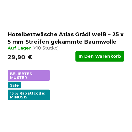
Hotelbettwäsche Atlas Grádl weiß – 25 x
5 mm Streifen gekämmte Baumwolle
Auf Lager
(>10 Stücke)
29,90 €
In Den Warenkorb
BELIEBTES
MUSTER
Sale
15 % Rabattcode:
MINUS15