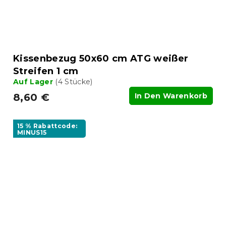
Kissenbezug 50x60 cm ATG weißer
Streifen 1 cm
Auf Lager
(4 Stücke)
8,60 €
In Den Warenkorb
15 % Rabattcode:
MINUS15