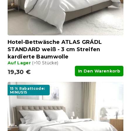
Hotel-Bettwäsche ATLAS GRÁDL
STANDARD weiß - 3 cm Streifen
kardierte Baumwolle
Auf Lager
(>10 Stücke)
19,30 €
In Den Warenkorb
15 % Rabattcode:
MINUS15