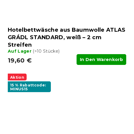
Hotelbettwäsche aus Baumwolle ATLAS
GRÁDL STANDARD, weiß – 2 cm
Streifen
Auf Lager
(>10 Stücke)
19,60 €
In Den Warenkorb
Aktion
15 % Rabattcode:
MINUS15