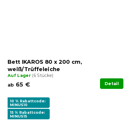
Bett IKAROS 80 x 200 cm,
weiß/Trüffeleiche
Auf Lager
(6 Stücke)
65 €
Detail
ab
10 % Rabattcode:
MINUS10
15 % Rabattcode:
MINUS15