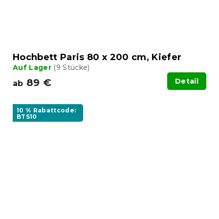
Hochbett Paris 80 x 200 cm, Kiefer
Auf Lager
(9 Stücke)
89 €
Detail
ab
10 % Rabattcode:
BTS10