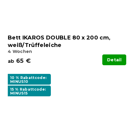
Bett IKAROS DOUBLE 80 x 200 cm,
weiß/Trüffeleiche
4 Wochen
65 €
Detail
ab
10 % Rabattcode:
MINUS10
15 % Rabattcode:
MINUS15