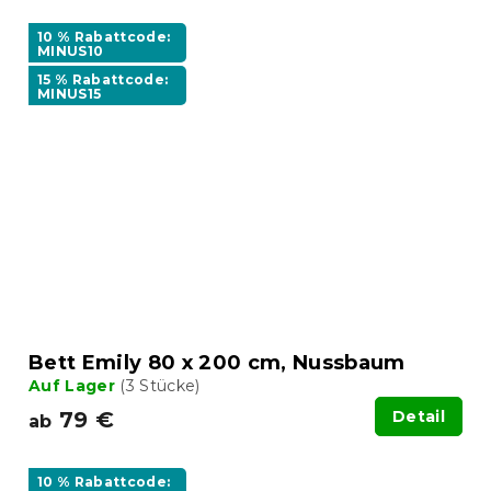
10 % Rabattcode:
MINUS10
15 % Rabattcode:
MINUS15
Bett Emily 80 x 200 cm, Nussbaum
Auf Lager
(3 Stücke)
79 €
Detail
ab
10 % Rabattcode: