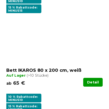
MINUS10
15 % Rabattcode:
MINUS15
Bett IKAROS 80 x 200 cm, weiß
Auf Lager
(>10 Stücke)
65 €
Detail
ab
10 % Rabattcode:
MINUS10
15 % Rabattcode: