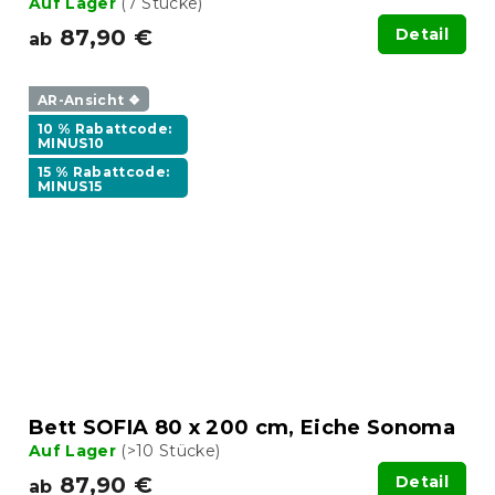
Auf Lager
(7 Stücke)
87,90 €
Detail
ab
AR-Ansicht ❖
10 % Rabattcode:
MINUS10
15 % Rabattcode:
MINUS15
Bett SOFIA 80 x 200 cm, Eiche Sonoma
Auf Lager
(>10 Stücke)
87,90 €
Detail
ab