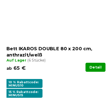
Bett IKAROS DOUBLE 80 x 200 cm,
anthrazit/weiß
Auf Lager
(6 Stücke)
65 €
Detail
ab
10 % Rabattcode:
MINUS10
15 % Rabattcode:
MINUS15