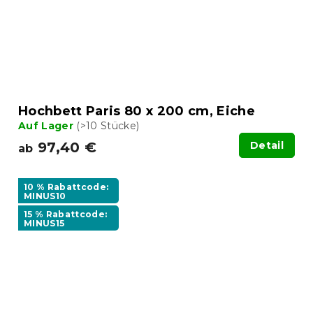
Hochbett Paris 80 x 200 cm, Eiche
Auf Lager
(>10 Stücke)
97,40 €
Detail
ab
10 % Rabattcode:
MINUS10
15 % Rabattcode:
MINUS15