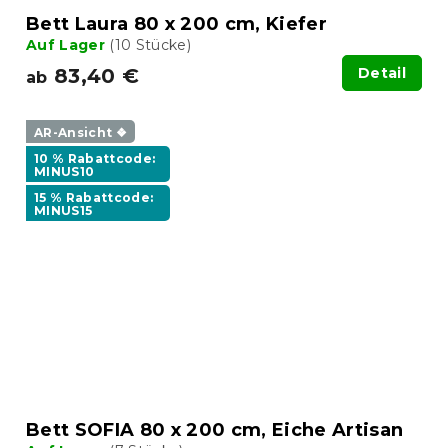
Bett Laura 80 x 200 cm, Kiefer
Auf Lager
(10 Stücke)
83,40 €
Detail
ab
AR-Ansicht ❖
10 % Rabattcode:
MINUS10
15 % Rabattcode:
MINUS15
Bett SOFIA 80 x 200 cm, Eiche Artisan