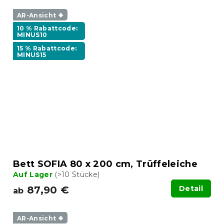
AR-Ansicht ❖
10 % Rabattcode:
MINUS10
15 % Rabattcode:
MINUS15
Bett SOFIA 80 x 200 cm, Trüffeleiche
Auf Lager
(>10 Stücke)
87,90 €
Detail
ab
AR-Ansicht ❖