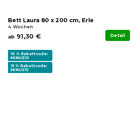
Bett Laura 80 x 200 cm, Erle
4 Wochen
91,30 €
Detail
ab
10 % Rabattcode:
MINUS10
15 % Rabattcode:
MINUS15