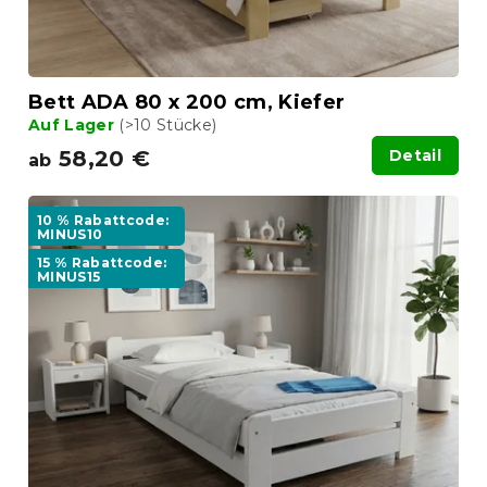
Bett ADA 80 x 200 cm, Kiefer
Auf Lager
(>10 Stücke)
58,20 €
Detail
ab
10 % Rabattcode:
MINUS10
15 % Rabattcode:
MINUS15