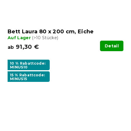
Bett Laura 80 x 200 cm, Eiche
Auf Lager
(>10 Stücke)
91,30 €
Detail
ab
10 % Rabattcode:
MINUS10
15 % Rabattcode:
MINUS15