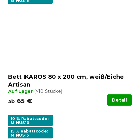
MINUS15
Bett IKAROS 80 x 200 cm, weiß/Eiche
Artisan
Auf Lager
(>10 Stücke)
65 €
Detail
ab
10 % Rabattcode:
MINUS10
15 % Rabattcode:
MINUS15