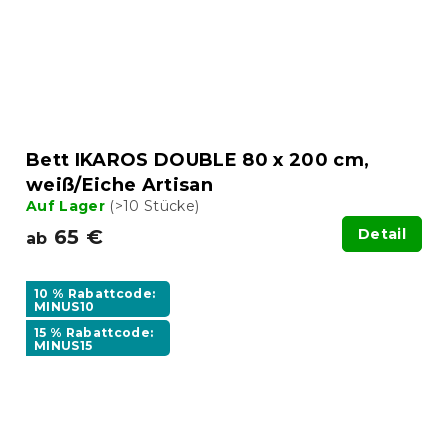
Bett IKAROS DOUBLE 80 x 200 cm,
weiß/Eiche Artisan
Auf Lager
(>10 Stücke)
65 €
Detail
ab
10 % Rabattcode:
MINUS10
15 % Rabattcode:
MINUS15