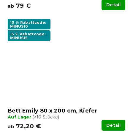
79 €
Detail
ab
10 % Rabattcode:
MINUS10
15 % Rabattcode:
MINUS15
Bett Emily 80 x 200 cm, Kiefer
Auf Lager
(>10 Stücke)
72,20 €
Detail
ab