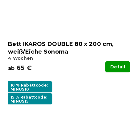
Bett IKAROS DOUBLE 80 x 200 cm,
weiß/Eiche Sonoma
4 Wochen
65 €
Detail
ab
10 % Rabattcode:
MINUS10
15 % Rabattcode:
MINUS15