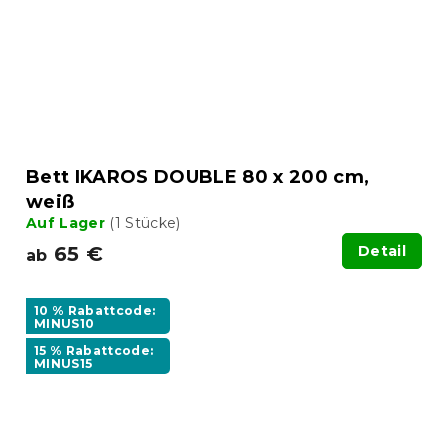
Bett IKAROS DOUBLE 80 x 200 cm,
weiß
Auf Lager
(1 Stücke)
65 €
Detail
ab
10 % Rabattcode:
MINUS10
15 % Rabattcode:
MINUS15