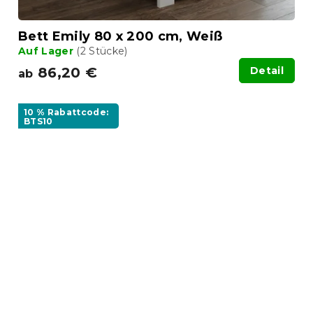
Bett Emily 80 x 200 cm, Weiß
Auf Lager
(2 Stücke)
86,20 €
Detail
ab
10 % Rabattcode:
BTS10