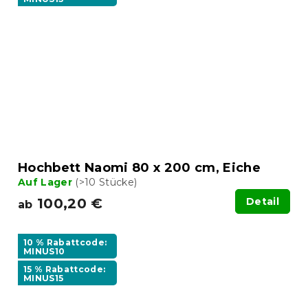
Hochbett Naomi 80 x 200 cm, Eiche
Auf Lager
(>10 Stücke)
100,20 €
Detail
ab
10 % Rabattcode:
MINUS10
15 % Rabattcode:
MINUS15