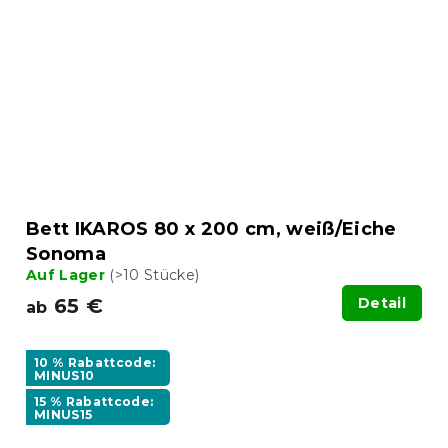
Bett IKAROS 80 x 200 cm, weiß/Eiche
Sonoma
Auf Lager
(>10 Stücke)
65 €
Detail
ab
10 % Rabattcode:
MINUS10
15 % Rabattcode:
MINUS15