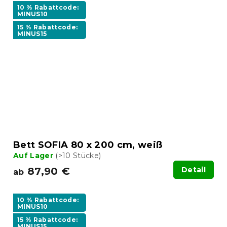
10 % Rabattcode:
MINUS10
15 % Rabattcode:
MINUS15
Bett SOFIA 80 x 200 cm, weiß
Auf Lager
(>10 Stücke)
87,90 €
Detail
ab
10 % Rabattcode:
MINUS10
15 % Rabattcode:
MINUS15