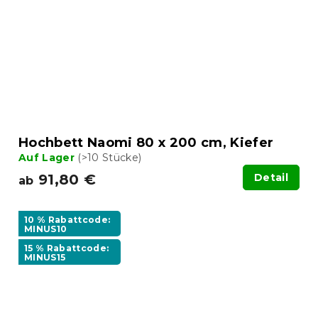
Hochbett Naomi 80 x 200 cm, Kiefer
Auf Lager
(>10 Stücke)
91,80 €
Detail
ab
10 % Rabattcode:
MINUS10
15 % Rabattcode:
MINUS15