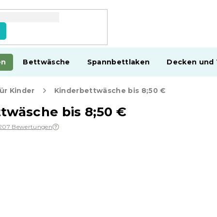
en
Bettwäsche
Spannbettlaken
Decken und
ür Kinder
Kinderbettwäsche bis 8;50 €
twäsche bis 8;50 €
207 Bewertungen