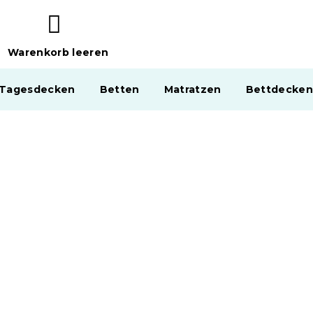
Warenkorb leeren
WARENKORB
 Tagesdecken
Betten
Matratzen
Bettdecken