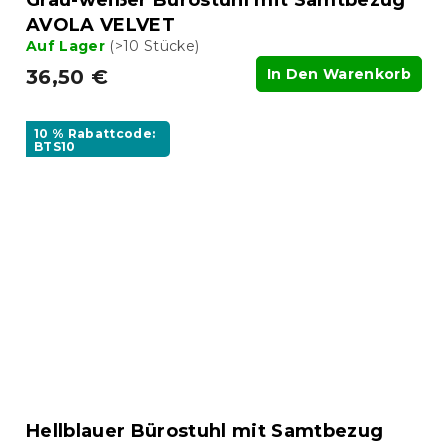
AVOLA VELVET
Auf Lager
(>10 Stücke)
36,50 €
In Den Warenkorb
10 % Rabattcode:
BTS10
Hellblauer Bürostuhl mit Samtbezug