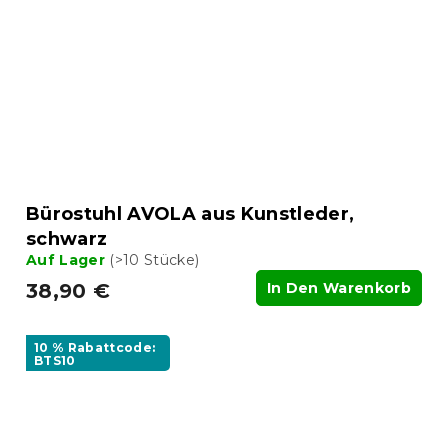
Bürostuhl AVOLA aus Kunstleder,
schwarz
Auf Lager
(>10 Stücke)
38,90 €
In Den Warenkorb
10 % Rabattcode:
BTS10