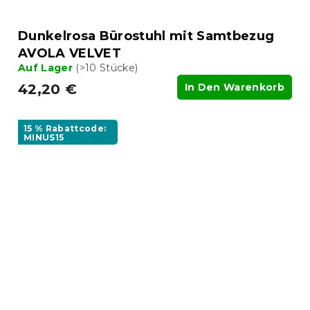
Dunkelrosa Bürostuhl mit Samtbezug
AVOLA VELVET
Auf Lager
(>10 Stücke)
42,20 €
In Den Warenkorb
15 % Rabattcode:
MINUS15