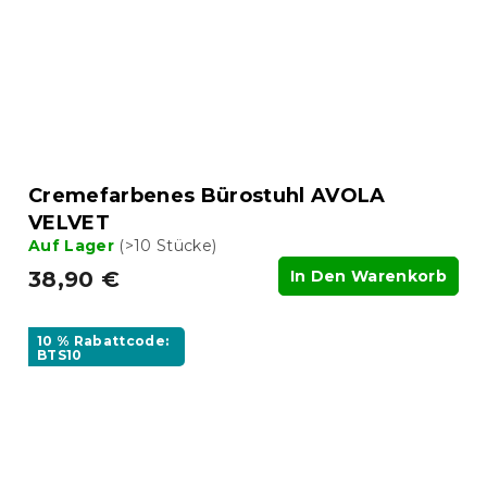
Cremefarbenes Bürostuhl AVOLA
VELVET
Auf Lager
(>10 Stücke)
38,90 €
In Den Warenkorb
10 % Rabattcode:
BTS10