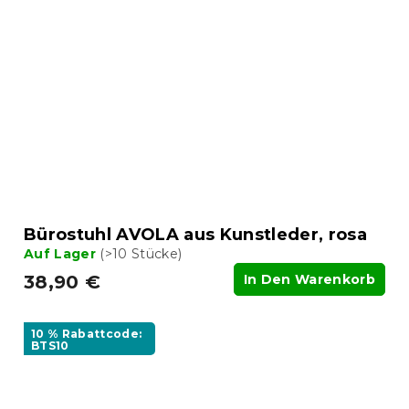
Bürostuhl AVOLA aus Kunstleder, rosa
Auf Lager
(>10 Stücke)
38,90 €
In Den Warenkorb
10 % Rabattcode:
BTS10