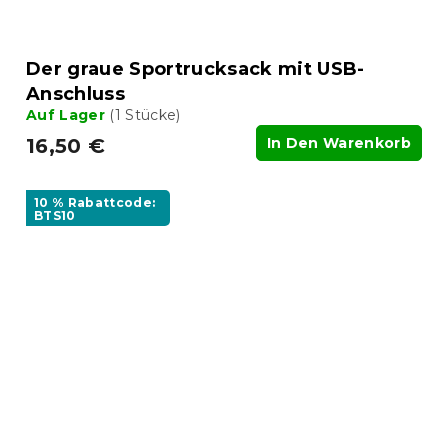
Der graue Sportrucksack mit USB-
Anschluss
Auf Lager
(1 Stücke)
16,50 €
In Den Warenkorb
10 % Rabattcode:
BTS10