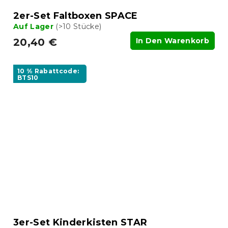
2er-Set Faltboxen SPACE
Auf Lager
(>10 Stücke)
20,40 €
In Den Warenkorb
10 % Rabattcode:
BTS10
3er-Set Kinderkisten STAR