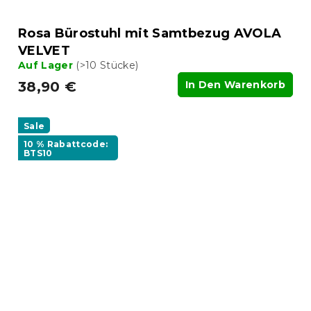
Rosa Bürostuhl mit Samtbezug AVOLA
VELVET
Auf Lager
(>10 Stücke)
38,90 €
In Den Warenkorb
Sale
10 % Rabattcode:
BTS10