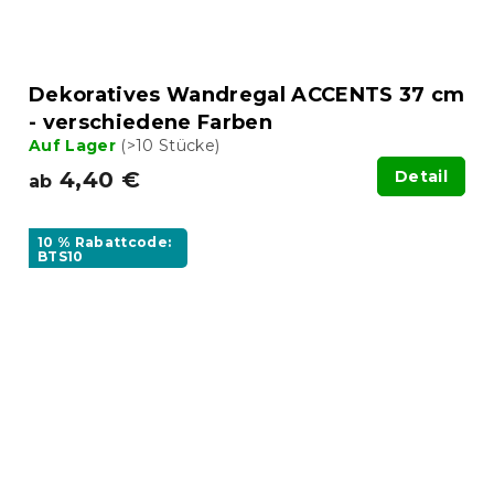
Dekoratives Wandregal ACCENTS 37 cm
- verschiedene Farben
Auf Lager
(>10 Stücke)
4,40 €
Detail
ab
10 % Rabattcode:
BTS10