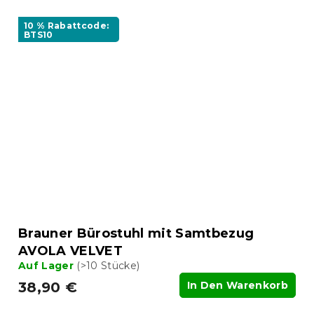
10 % Rabattcode:
BTS10
Brauner Bürostuhl mit Samtbezug
AVOLA VELVET
Auf Lager
(>10 Stücke)
38,90 €
In Den Warenkorb