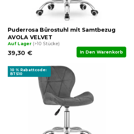
Puderrosa Bürostuhl mit Samtbezug
AVOLA VELVET
Auf Lager
(>10 Stücke)
39,30 €
In Den Warenkorb
10 % Rabattcode:
BTS10