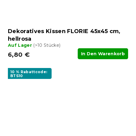
Dekoratives Kissen FLORIE 45x45 cm,
hellrosa
Auf Lager
(>10 Stücke)
6,80 €
In Den Warenkorb
10 % Rabattcode:
BTS10