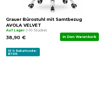
Grauer Bürostuhl mit Samtbezug
AVOLA VELVET
Auf Lager
(>10 Stücke)
38,90 €
In Den Warenkorb
10 % Rabattcode:
BTS10