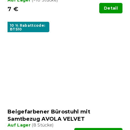
Auf Lager
(>10 Stücke)
7 €
Detail
10 % Rabattcode:
BTS10
Beigefarbener Bürostuhl mit
Samtbezug AVOLA VELVET
Auf Lager
(8 Stücke)