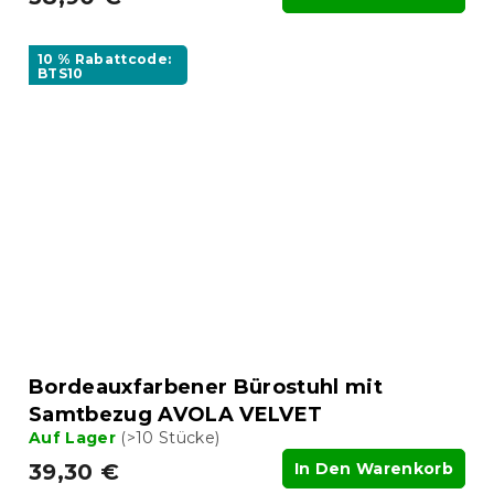
10 % Rabattcode:
BTS10
Bordeauxfarbener Bürostuhl mit
Samtbezug AVOLA VELVET
Auf Lager
(>10 Stücke)
39,30 €
In Den Warenkorb