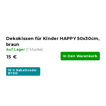
Dekokissen für Kinder HAPPY 50x30cm,
braun
Auf Lager
(1 Stücke)
15 €
In Den Warenkorb
10 % Rabattcode:
BTS10