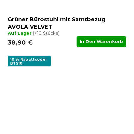
Grüner Bürostuhl mit Samtbezug
AVOLA VELVET
Auf Lager
(>10 Stücke)
38,90 €
In Den Warenkorb
10 % Rabattcode:
BTS10