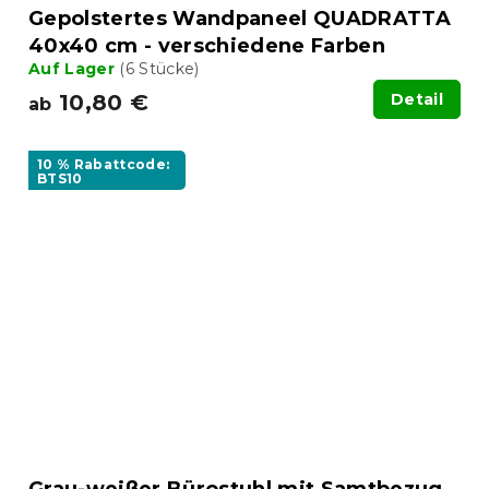
Gepolstertes Wandpaneel QUADRATTA
40x40 cm - verschiedene Farben
Auf Lager
(6 Stücke)
10,80 €
Detail
ab
10 % Rabattcode:
BTS10
Grau-weißer Bürostuhl mit Samtbezug