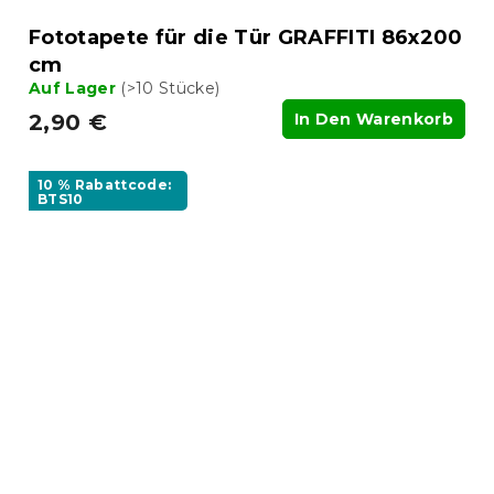
Fototapete für die Tür GRAFFITI 86x200
cm
Auf Lager
(>10 Stücke)
2,90 €
In Den Warenkorb
10 % Rabattcode:
BTS10