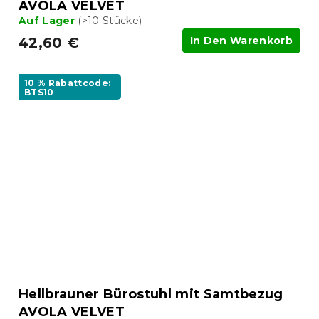
AVOLA VELVET
Auf Lager
(>10 Stücke)
42,60 €
In Den Warenkorb
10 % Rabattcode:
BTS10
Hellbrauner Bürostuhl mit Samtbezug
AVOLA VELVET