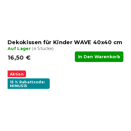
Dekokissen für Kinder WAVE 40x40 cm
Auf Lager
(4 Stücke)
16,50 €
In Den Warenkorb
Aktion
15 % Rabattcode:
MINUS15