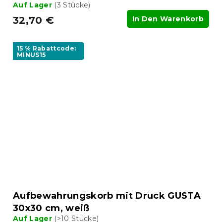
Auf Lager
(3 Stücke)
32,70 €
In Den Warenkorb
15 % Rabattcode:
MINUS15
Aufbewahrungskorb mit Druck GUSTA
30x30 cm, weiß
Auf Lager
(>10 Stücke)