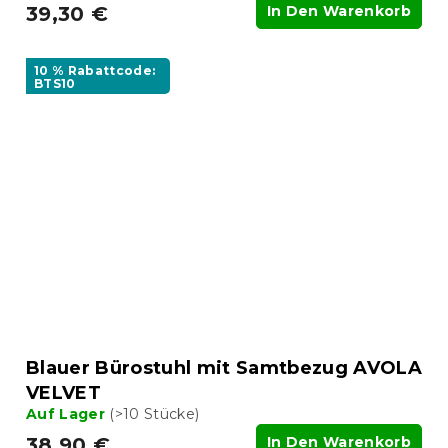
39,30 €
In Den Warenkorb
10 % Rabattcode:
BTS10
Blauer Bürostuhl mit Samtbezug AVOLA
VELVET
Auf Lager
(>10 Stücke)
38,90 €
In Den Warenkorb