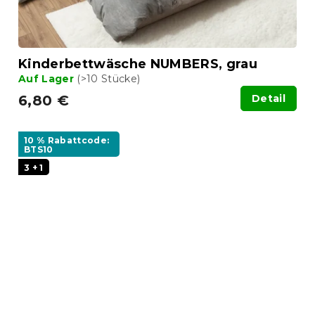
Kinderbettwäsche NUMBERS, grau
Auf Lager
(>10 Stücke)
6,80 €
Detail
10 % Rabattcode:
BTS10
3 + 1