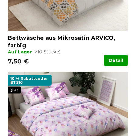
r
n
o
g
d
u
k
t
Bettwäsche aus Mikrosatin ARVICO,
e
farbig
Auf Lager
(>10 Stücke)
7,50 €
Detail
10 % Rabattcode:
BTS10
3 + 1