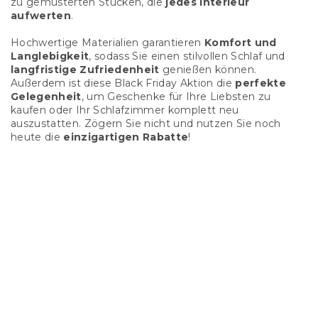
zu gemusterten Stücken, die
jedes Interieur
aufwerten
.
Hochwertige Materialien garantieren
Komfort und
Langlebigkeit
, sodass Sie einen stilvollen Schlaf und
langfristige Zufriedenheit
genießen können.
Außerdem ist diese Black Friday Aktion die
perfekte
Gelegenheit
, um Geschenke für Ihre Liebsten zu
kaufen oder Ihr Schlafzimmer komplett neu
auszustatten. Zögern Sie nicht und nutzen Sie noch
heute die
einzigartigen Rabatte
!