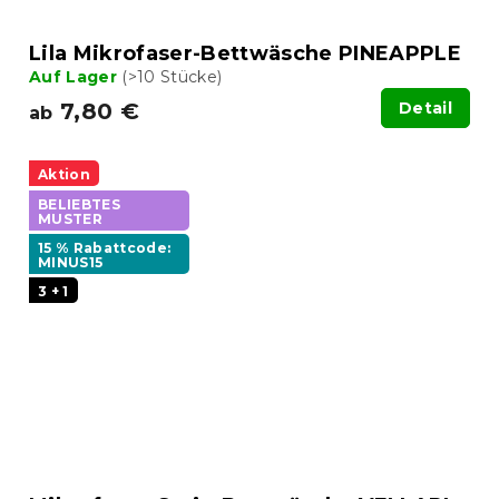
Lila Mikrofaser-Bettwäsche PINEAPPLE
Auf Lager
(>10 Stücke)
7,80 €
Detail
ab
Aktion
BELIEBTES
MUSTER
15 % Rabattcode:
MINUS15
3 + 1