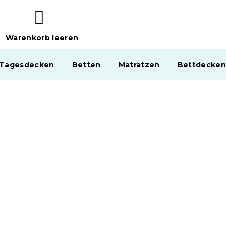
Warenkorb leeren
WARENKORB
 Tagesdecken
Betten
Matratzen
Bettdecken