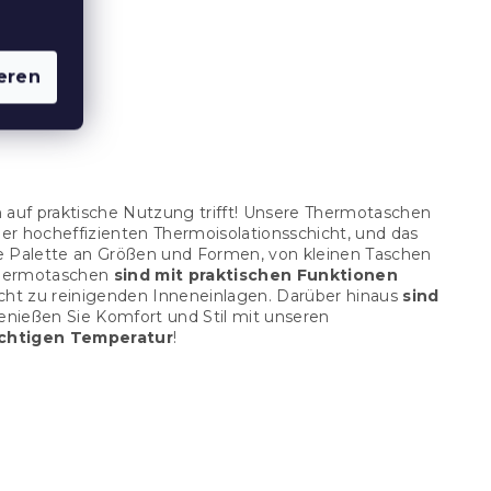
0 ml,
eren
 auf praktische Nutzung trifft! Unsere Thermotaschen
er hocheffizienten Thermoisolationsschicht, und das
eite Palette an Größen und Formen, von kleinen Taschen
 Thermotaschen
sind mit praktischen Funktionen
eicht zu reinigenden Inneneinlagen. Darüber hinaus
sind
Genießen Sie Komfort und Stil mit unseren
ichtigen Temperatur
!