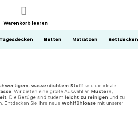
Warenkorb leeren
WARENKORB
 Tagesdecken
Betten
Matratzen
Bettdecken
chwertigem, wasserdichtem Stoff
sind die ideale
rasse
. Wir bieten eine große Auswahl an
Mustern,
eit
. Die Bezüge sind zudem
leicht zu reinigen
und zu
n. Entdecken Sie Ihre neue
Wohlfühloase
mit unserer