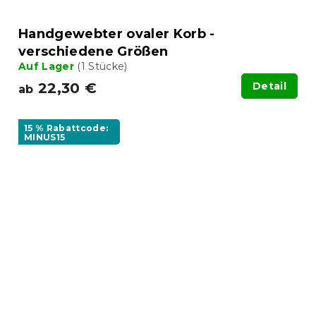
Handgewebter ovaler Korb -
verschiedene Größen
Auf Lager
(1 Stücke)
22,30 €
Detail
ab
15 % Rabattcode:
MINUS15