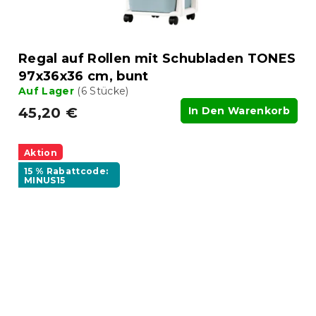
Regal auf Rollen mit Schubladen TONES
97x36x36 cm, bunt
Auf Lager
(6 Stücke)
45,20 €
In Den Warenkorb
Aktion
15 % Rabattcode:
MINUS15