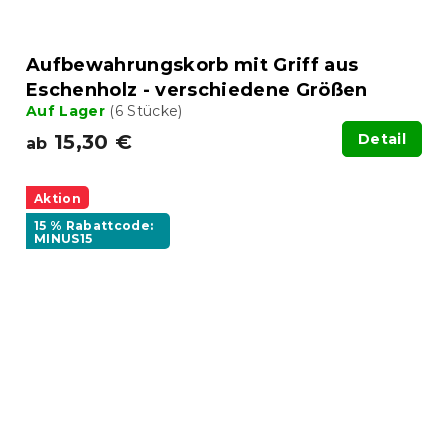
Aufbewahrungskorb mit Griff aus
Eschenholz - verschiedene Größen
Auf Lager
(6 Stücke)
15,30 €
Detail
ab
Aktion
15 % Rabattcode:
MINUS15