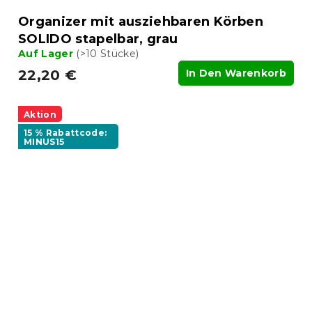
Organizer mit ausziehbaren Körben
SOLIDO stapelbar, grau
Auf Lager
(>10 Stücke)
22,20 €
In Den Warenkorb
Aktion
15 % Rabattcode:
MINUS15