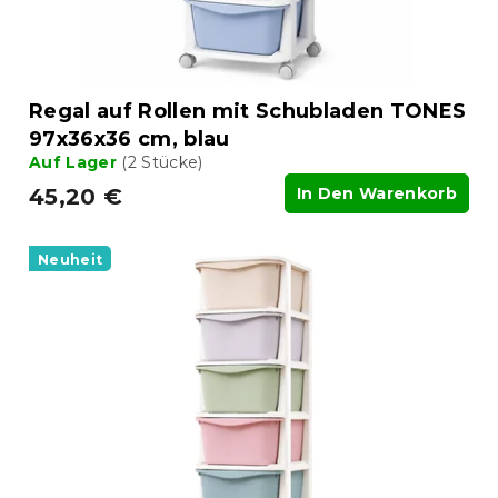
Regal auf Rollen mit Schubladen TONES
97x36x36 cm, blau
Auf Lager
(2 Stücke)
45,20 €
In Den Warenkorb
Neuheit