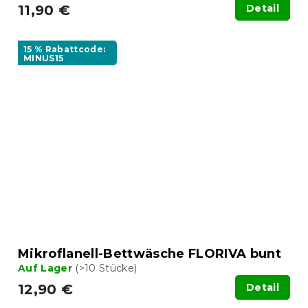
11,90 €
Detail
15 % Rabattcode:
MINUS15
Mikroflanell-Bettwäsche FLORIVA bunt
Auf Lager
(>10 Stücke)
12,90 €
Detail