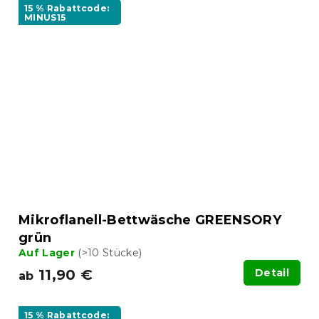
15 % Rabattcode:
MINUS15
Mikroflanell-Bettwäsche GREENSORY
grün
Auf Lager
(>10 Stücke)
11,90 €
Detail
ab
15 % Rabattcode: