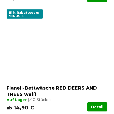
15 % Rabattcode:
MINUS15
Flanell-Bettwäsche RED DEERS AND
TREES weiß
Auf Lager
(>10 Stücke)
14,90 €
Detail
ab