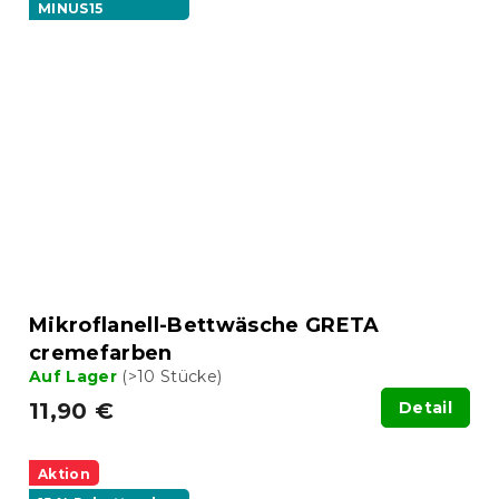
MINUS15
Mikroflanell-Bettwäsche GRETA
cremefarben
Auf Lager
(>10 Stücke)
11,90 €
Detail
Aktion