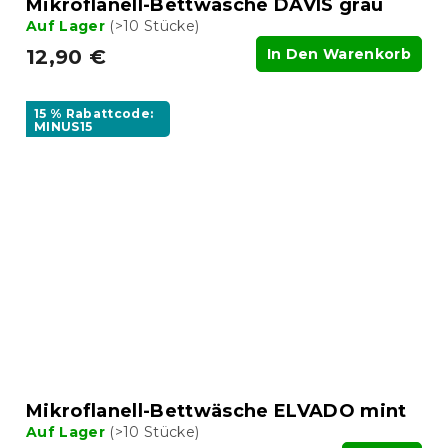
Mikroflanell-Bettwäsche DAVIS grau
Auf Lager
(>10 Stücke)
12,90 €
In Den Warenkorb
15 % Rabattcode:
MINUS15
Mikroflanell-Bettwäsche ELVADO mint
Auf Lager
(>10 Stücke)