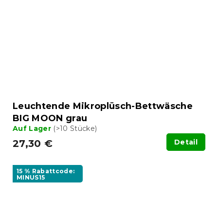
Leuchtende Mikroplüsch-Bettwäsche
BIG MOON grau
Auf Lager
(>10 Stücke)
27,30 €
Detail
15 % Rabattcode:
MINUS15