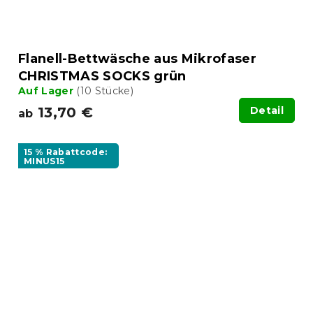
Flanell-Bettwäsche aus Mikrofaser
CHRISTMAS SOCKS grün
Auf Lager
(10 Stücke)
13,70 €
Detail
ab
15 % Rabattcode:
MINUS15