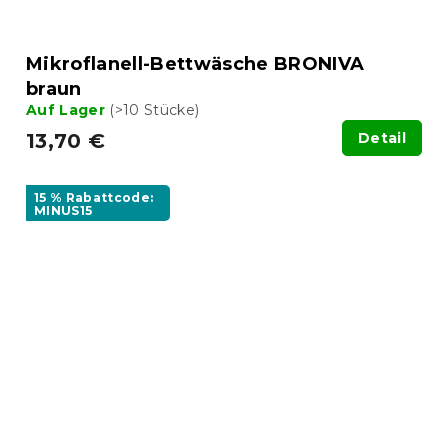
Mikroflanell-Bettwäsche BRONIVA
braun
Auf Lager
(>10 Stücke)
13,70 €
Detail
15 % Rabattcode:
MINUS15