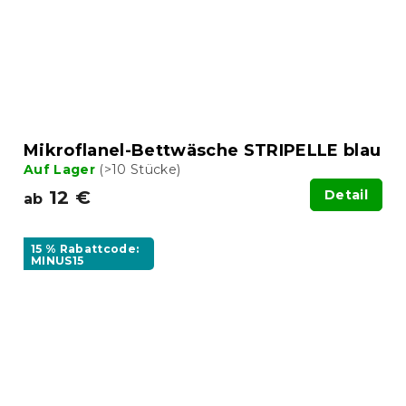
Mikroflanel-Bettwäsche STRIPELLE blau
Auf Lager
(>10 Stücke)
12 €
Detail
ab
15 % Rabattcode:
MINUS15