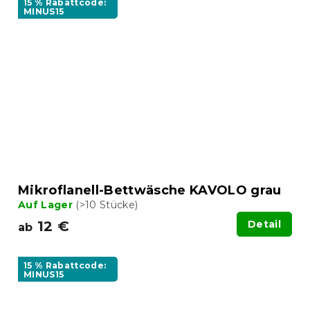
15 % Rabattcode:
MINUS15
Mikroflanell-Bettwäsche KAVOLO grau
Auf Lager
(>10 Stücke)
12 €
Detail
ab
15 % Rabattcode:
MINUS15