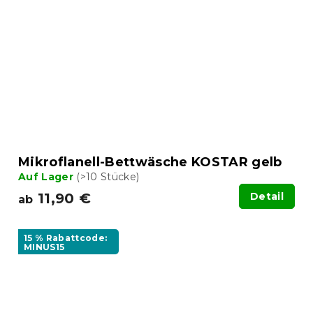
Mikroflanell-Bettwäsche KOSTAR gelb
Auf Lager
(>10 Stücke)
11,90 €
Detail
ab
15 % Rabattcode:
MINUS15