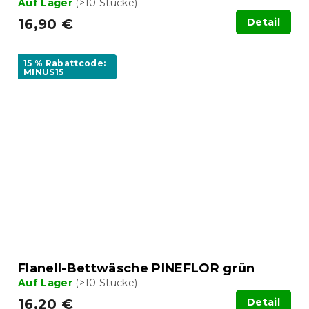
Auf Lager
(>10 Stücke)
16,90 €
Detail
15 % Rabattcode:
MINUS15
Flanell-Bettwäsche PINEFLOR grün
Auf Lager
(>10 Stücke)
16,20 €
Detail