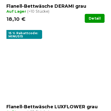
Flanell-Bettwäsche DERAMI grau
Auf Lager
(>10 Stücke)
18,10 €
Detail
15 % Rabattcode:
MINUS15
Flanell-Bettwäsche LUXFLOWER grau