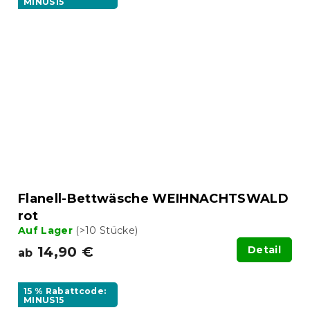
MINUS15
Flanell-Bettwäsche WEIHNACHTSWALD
rot
Auf Lager
(>10 Stücke)
14,90 €
Detail
ab
15 % Rabattcode:
MINUS15