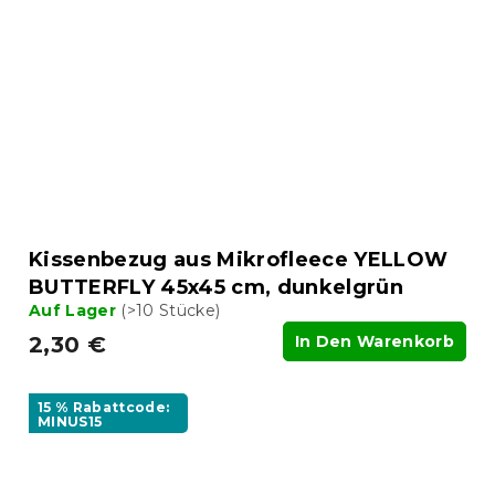
Kissenbezug aus Mikrofleece YELLOW
BUTTERFLY 45x45 cm, dunkelgrün
Auf Lager
(>10 Stücke)
2,30 €
In Den Warenkorb
15 % Rabattcode:
MINUS15