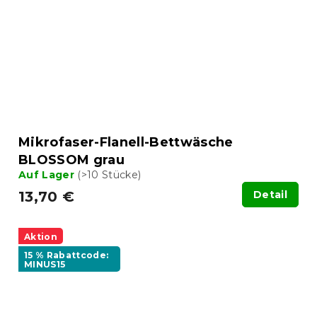
Mikrofaser-Flanell-Bettwäsche
BLOSSOM grau
Auf Lager
(>10 Stücke)
13,70 €
Detail
Aktion
15 % Rabattcode:
MINUS15