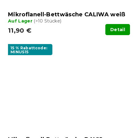
Mikroflanell-Bettwäsche CALIWA weiß
Auf Lager
(>10 Stücke)
11,90 €
Detail
15 % Rabattcode:
MINUS15