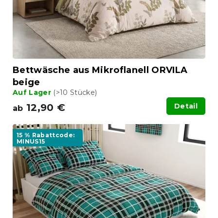
Bettwäsche aus Mikroflanell ORVILA
beige
Auf Lager
(>10 Stücke)
12,90 €
Detail
ab
15 % Rabattcode:
MINUS15