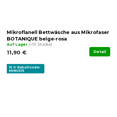
Mikroflanell Bettwäsche aus Mikrofaser
BOTANIQUE beige-rosa
Auf Lager
(>10 Stücke)
11,90 €
Detail
15 % Rabattcode:
MINUS15