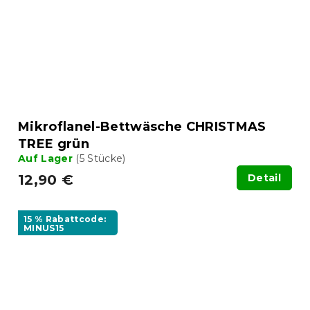
Mikroflanel-Bettwäsche CHRISTMAS
TREE grün
Auf Lager
(5 Stücke)
12,90 €
Detail
15 % Rabattcode:
MINUS15