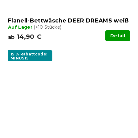
Flanell-Bettwäsche DEER DREAMS weiß
Auf Lager
(>10 Stücke)
14,90 €
Detail
ab
15 % Rabattcode:
MINUS15