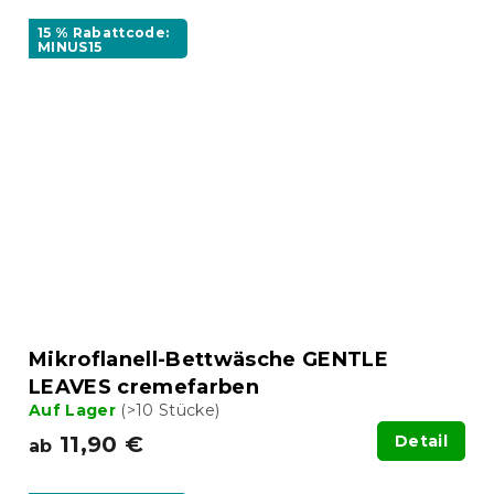
15 % Rabattcode:
MINUS15
Mikroflanell-Bettwäsche GENTLE
LEAVES cremefarben
Auf Lager
(>10 Stücke)
11,90 €
Detail
ab