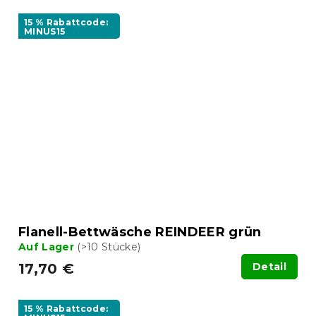
15 % Rabattcode:
MINUS15
Flanell-Bettwäsche REINDEER grün
Auf Lager
(>10 Stücke)
17,70 €
Detail
15 % Rabattcode: