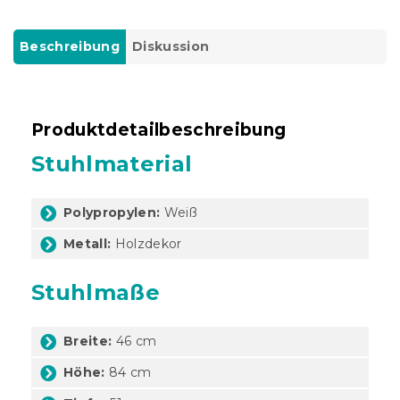
Beschreibung
Diskussion
Produktdetailbeschreibung
Stuhlmaterial
Polypropylen:
Weiß
Metall:
Holzdekor
Stuhlmaße
Breite:
46 cm
Höhe:
84 cm