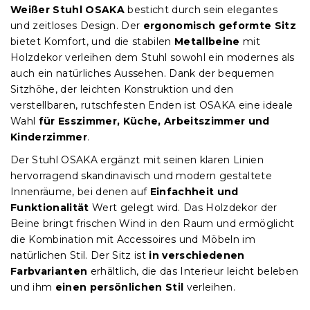
Weißer Stuhl OSAKA
besticht durch sein elegantes
und zeitloses Design. Der
ergonomisch geformte Sitz
bietet Komfort, und die stabilen
Metallbeine
mit
Holzdekor verleihen dem Stuhl sowohl ein modernes als
auch ein natürliches Aussehen. Dank der bequemen
Sitzhöhe, der leichten Konstruktion und den
verstellbaren, rutschfesten Enden ist OSAKA eine ideale
Wahl
für Esszimmer, Küche, Arbeitszimmer und
Kinderzimmer
.
Der Stuhl OSAKA ergänzt mit seinen klaren Linien
hervorragend skandinavisch und modern gestaltete
Innenräume, bei denen auf
Einfachheit und
Funktionalität
Wert gelegt wird. Das Holzdekor der
Beine bringt frischen Wind in den Raum und ermöglicht
die Kombination mit Accessoires und Möbeln im
natürlichen Stil. Der Sitz ist
in verschiedenen
Farbvarianten
erhältlich, die das Interieur leicht beleben
und ihm
einen persönlichen Stil
verleihen.