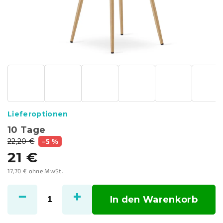
Lieferoptionen
10 Tage
22,20 €
–5 %
21 €
17,70 € ohne MwSt.
Verkaufspreis:
In den Warenkorb