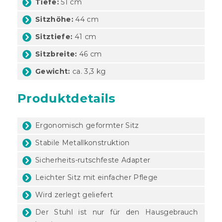
Tiefe:
51 cm
Sitzhöhe:
44 cm
Sitztiefe:
41 cm
Sitzbreite:
46 cm
Gewicht:
ca. 3,3 kg
Produktdetails
Ergonomisch geformter Sitz
Stabile Metallkonstruktion
Sicherheits-rutschfeste Adapter
Leichter Sitz mit einfacher Pflege
Wird zerlegt geliefert
Der Stuhl ist nur für den Hausgebrauch