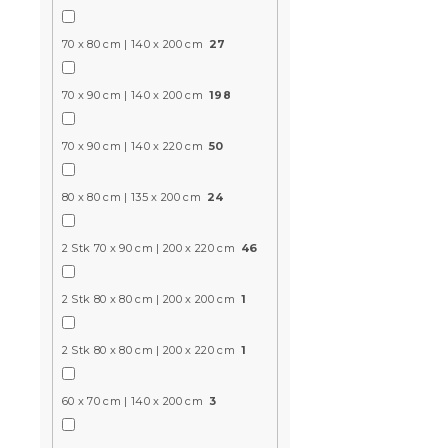
70 x 80 cm | 140 x 200 cm
27
Bettwäsche
70 x 90 cm | 140 x 200 cm
198
Baumwolle 
70 x 90 cm | 140 x 220 cm
50
Auf Lager
(>10
15,70 €
80 x 80 cm | 135 x 200 cm
24
2 Stk 70 x 90 cm | 200 x 220 cm
46
15 % Rabattcod
MINUS15
2 Stk 80 x 80 cm | 200 x 200 cm
1
2 Stk 80 x 80 cm | 200 x 220 cm
1
60 x 70 cm | 140 x 200 cm
3