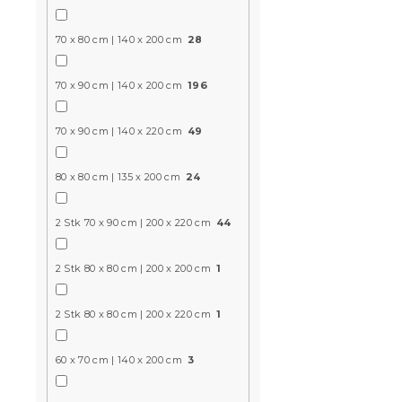
Auf Lager
(>10
70 x 80 cm | 140 x 200 cm
28
14 €
70 x 90 cm | 140 x 200 cm
196
70 x 90 cm | 140 x 220 cm
49
10 % Rabattcod
BTS10
80 x 80 cm | 135 x 200 cm
24
2 Stk 70 x 90 cm | 200 x 220 cm
44
2 Stk 80 x 80 cm | 200 x 200 cm
1
2 Stk 80 x 80 cm | 200 x 220 cm
1
3D Baumwol
MAGIC PAWS
60 x 70 cm | 140 x 200 cm
3
Kissenbezu
gratis