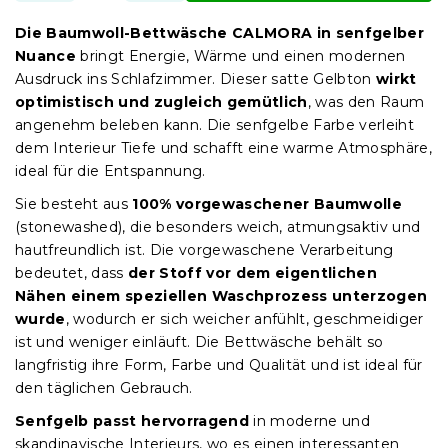
Die Baumwoll-Bettwäsche CALMORA in senfgelber
Nuance
bringt Energie, Wärme und einen modernen
Ausdruck ins Schlafzimmer. Dieser satte Gelbton
wirkt
optimistisch und zugleich gemütlich
, was den Raum
angenehm beleben kann. Die senfgelbe Farbe verleiht
dem Interieur Tiefe und schafft eine warme Atmosphäre,
ideal für die Entspannung.
Sie besteht aus
100% vorgewaschener Baumwolle
(stonewashed), die besonders weich, atmungsaktiv und
hautfreundlich ist. Die vorgewaschene Verarbeitung
bedeutet, dass
der Stoff vor dem eigentlichen
Nähen einem speziellen Waschprozess unterzogen
wurde
, wodurch er sich weicher anfühlt, geschmeidiger
ist und weniger einläuft. Die Bettwäsche behält so
langfristig ihre Form, Farbe und Qualität und ist ideal für
den täglichen Gebrauch.
Senfgelb passt hervorragend
in moderne und
skandinavische Interieurs, wo es einen interessanten