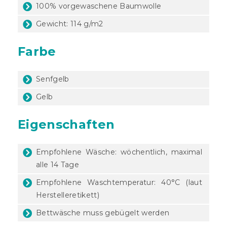
100% vorgewaschene Baumwolle
Gewicht: 114 g/m2
Farbe
Senfgelb
Gelb
Eigenschaften
Empfohlene Wäsche: wöchentlich, maximal
alle 14 Tage
Empfohlene Waschtemperatur: 40°C (laut
Herstelleretikett)
Bettwäsche muss gebügelt werden