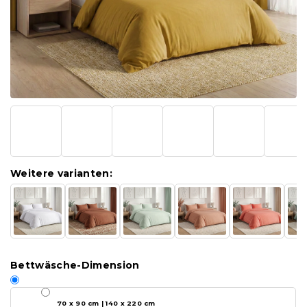
Weitere varianten:
Bettwäsche-Dimension
70 x 90 cm | 140 x 220 cm