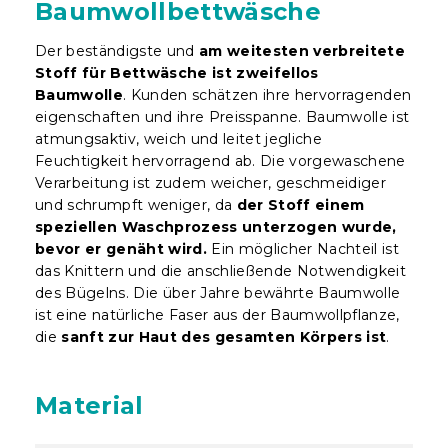
Baumwollbettwäsche
Der beständigste und
am weitesten verbreitete
Stoff für Bettwäsche ist zweifellos
Baumwolle
. Kunden schätzen ihre hervorragenden
eigenschaften und ihre Preisspanne. Baumwolle ist
atmungsaktiv, weich und leitet jegliche
Feuchtigkeit hervorragend ab. Die vorgewaschene
Verarbeitung ist zudem weicher, geschmeidiger
und schrumpft weniger, da
der Stoff einem
speziellen Waschprozess unterzogen wurde,
bevor er genäht wird.
Ein möglicher Nachteil ist
das Knittern und die anschließende Notwendigkeit
des Bügelns. Die über Jahre bewährte Baumwolle
ist eine natürliche Faser aus der Baumwollpflanze,
die
sanft zur Haut des gesamten Körpers ist
.
Material