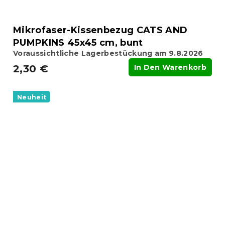
Mikrofaser-Kissenbezug CATS AND
PUMPKINS 45x45 cm, bunt
Voraussichtliche Lagerbestückung am 9.8.2026
2,30 €
In Den Warenkorb
Neuheit