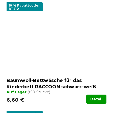
10 % Rabattcode:
BTS10
Baumwoll-Bettwäsche für das
Kinderbett RACCOON schwarz-weiß
Auf Lager
(>10 Stücke)
6,60 €
Detail