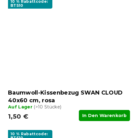
10 % Rabattcode:
BTS10
Baumwoll-Kissenbezug SWAN CLOUD
40x60 cm, rosa
Auf Lager
(>10 Stücke)
1,50 €
In Den Warenkorb
10 % Rabattcode:
BTS10