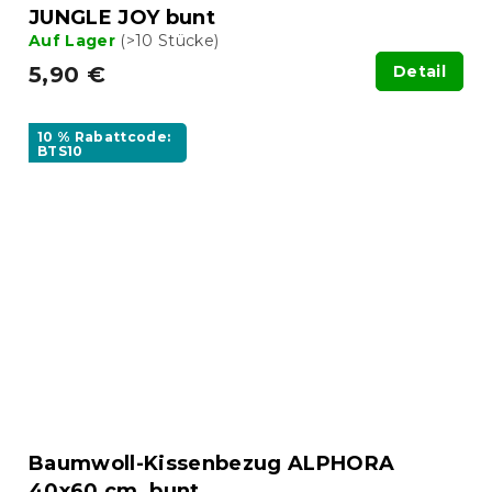
JUNGLE JOY bunt
Auf Lager
(>10 Stücke)
5,90 €
Detail
10 % Rabattcode:
BTS10
Baumwoll-Kissenbezug ALPHORA
40x60 cm, bunt