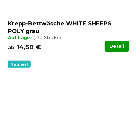
Krepp-Bettwäsche WHITE SHEEPS
POLY grau
Auf Lager
(>10 Stücke)
14,50 €
Detail
ab
Neuheit