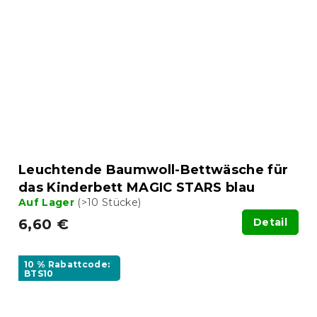
Leuchtende Baumwoll-Bettwäsche für
das Kinderbett MAGIC STARS blau
Auf Lager
(>10 Stücke)
6,60 €
Detail
10 % Rabattcode:
BTS10