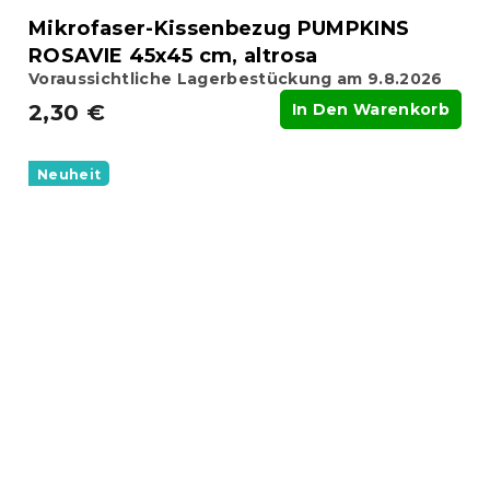
Mikrofaser-Kissenbezug PUMPKINS
ROSAVIE 45x45 cm, altrosa
Voraussichtliche Lagerbestückung am 9.8.2026
2,30 €
In Den Warenkorb
Neuheit