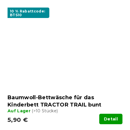
10 % Rabattcode:
BTS10
Baumwoll-Bettwäsche für das
Kinderbett TRACTOR TRAIL bunt
Auf Lager
(>10 Stücke)
5,90 €
Detail