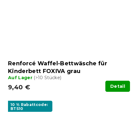
Renforcé Waffel-Bettwäsche für
Kinderbett FOXIVA grau
Auf Lager
(>10 Stücke)
9,40 €
Detail
10 % Rabattcode:
BTS10