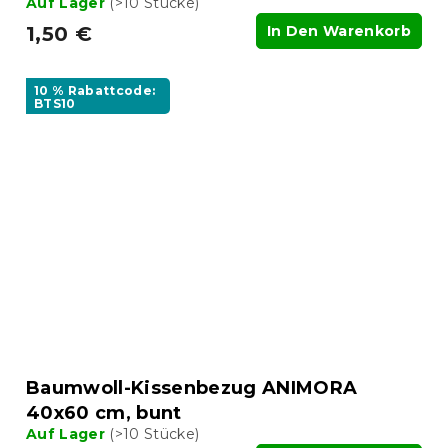
Auf Lager
(>10 Stücke)
1,50 €
In Den Warenkorb
10 % Rabattcode:
BTS10
Baumwoll-Kissenbezug ANIMORA
40x60 cm, bunt
Auf Lager
(>10 Stücke)