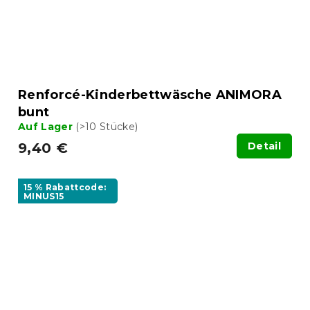
Renforcé-Kinderbettwäsche ANIMORA
bunt
Auf Lager
(>10 Stücke)
9,40 €
Detail
15 % Rabattcode:
MINUS15