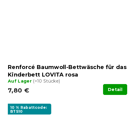
Renforcé Baumwoll-Bettwäsche für das
Kinderbett LOVITA rosa
Auf Lager
(>10 Stücke)
7,80 €
Detail
10 % Rabattcode:
BTS10