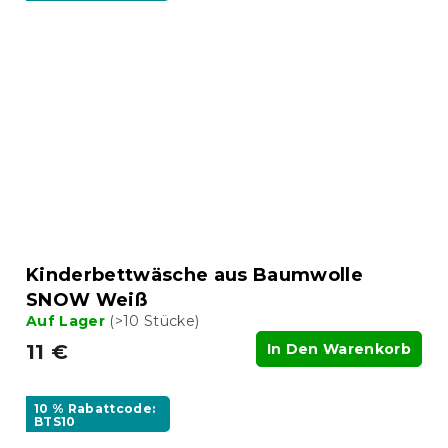
Kinderbettwäsche aus Baumwolle
SNOW Weiß
Auf Lager
(>10 Stücke)
11 €
In Den Warenkorb
10 % Rabattcode:
BTS10