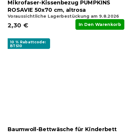
Mikrofaser-Kissenbezug PUMPKINS
ROSAVIE 50x70 cm, altrosa
Voraussichtliche Lagerbestückung am 9.8.2026
2,30 €
In Den Warenkorb
10 % Rabattcode:
BTS10
Baumwoll-Bettwäsche für Kinderbett