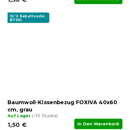
10 % Rabattcode:
BTS10
Baumwoll-Kissenbezug FOXIVA 40x60
cm, grau
Auf Lager
(>10 Stücke)
1,50 €
In Den Warenkorb