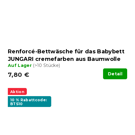
Renforcé-Bettwäsche für das Babybett
JUNGARI cremefarben aus Baumwolle
Auf Lager
(>10 Stücke)
7,80 €
Detail
Aktion
10 % Rabattcode:
BTS10