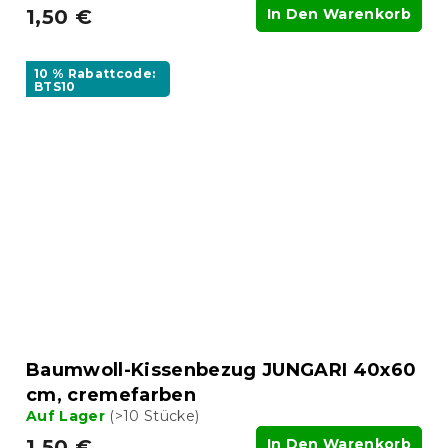
1,50 €
In Den Warenkorb
10 % Rabattcode:
BTS10
Baumwoll-Kissenbezug JUNGARI 40x60
cm, cremefarben
Auf Lager
(>10 Stücke)
1,50 €
In Den Warenkorb