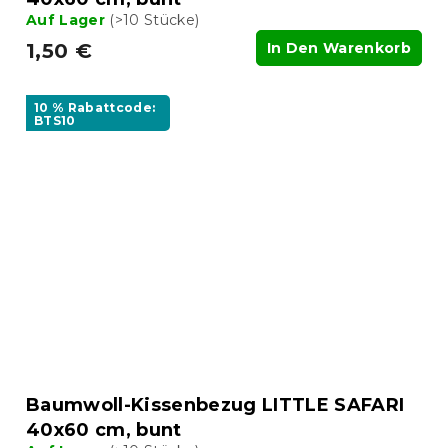
Auf Lager
(>10 Stücke)
1,50 €
In Den Warenkorb
10 % Rabattcode:
BTS10
Baumwoll-Kissenbezug LITTLE SAFARI
40x60 cm, bunt