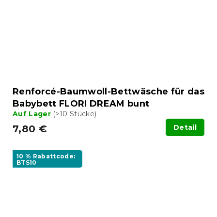
Renforcé-Baumwoll-Bettwäsche für das
Babybett FLORI DREAM bunt
Auf Lager
(>10 Stücke)
7,80 €
Detail
10 % Rabattcode:
BTS10