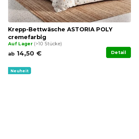
Krepp-Bettwäsche ASTORIA POLY
cremefarbig
Auf Lager
(>10 Stücke)
14,50 €
Detail
ab
Neuheit