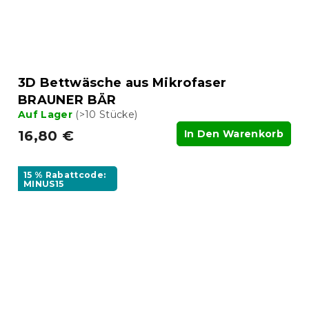
3D Bettwäsche aus Mikrofaser
BRAUNER BÄR
Auf Lager
(>10 Stücke)
16,80 €
In Den Warenkorb
15 % Rabattcode:
MINUS15