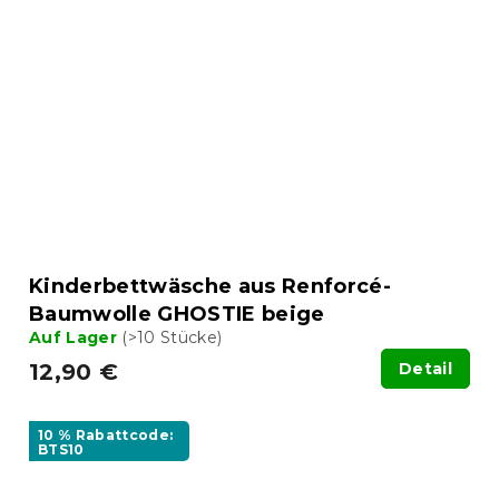
Kinderbettwäsche aus Renforcé-
Baumwolle GHOSTIE beige
Auf Lager
(>10 Stücke)
12,90 €
Detail
10 % Rabattcode:
BTS10