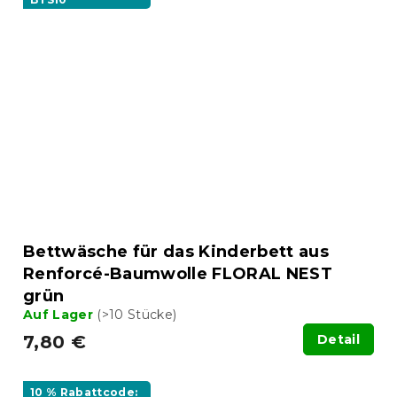
Bettwäsche für das Kinderbett aus
Renforcé-Baumwolle FLORAL NEST
grün
Auf Lager
(>10 Stücke)
7,80 €
Detail
10 % Rabattcode: