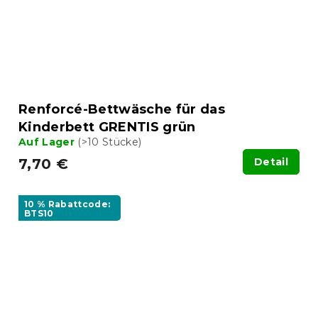
Renforcé-Bettwäsche für das
Kinderbett GRENTIS grün
Auf Lager
(>10 Stücke)
7,70 €
Detail
10 % Rabattcode:
BTS10