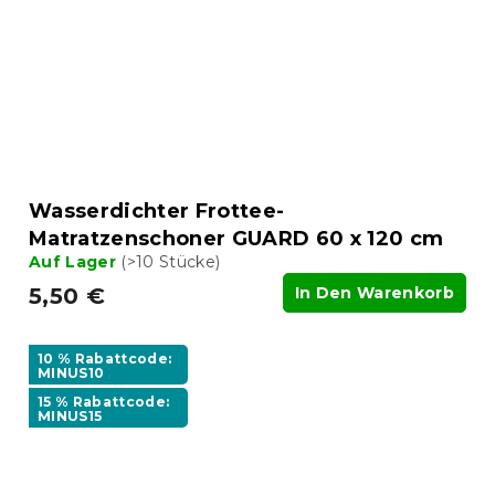
Wasserdichter Frottee-
Matratzenschoner GUARD 60 x 120 cm
Auf Lager
(>10 Stücke)
5,50 €
In Den Warenkorb
10 % Rabattcode:
MINUS10
15 % Rabattcode:
MINUS15