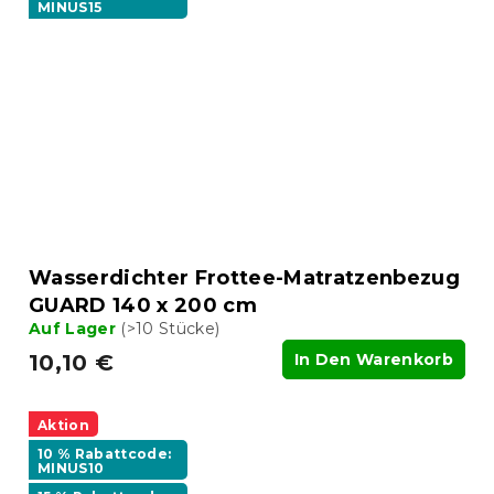
MINUS15
Wasserdichter Frottee-Matratzenbezug
GUARD 140 x 200 cm
Auf Lager
(>10 Stücke)
10,10 €
In Den Warenkorb
Aktion
10 % Rabattcode:
MINUS10