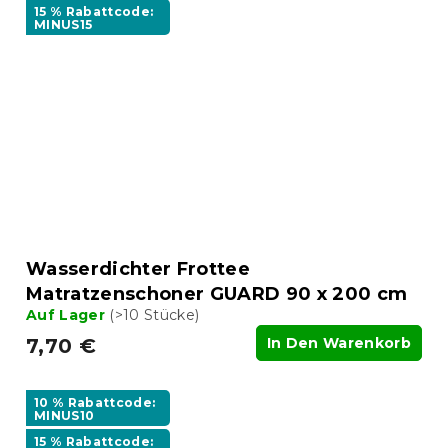
15 % Rabattcode:
MINUS15
Wasserdichter Frottee
Matratzenschoner GUARD 90 x 200 cm
Auf Lager
(>10 Stücke)
7,70 €
In Den Warenkorb
10 % Rabattcode:
MINUS10
15 % Rabattcode: