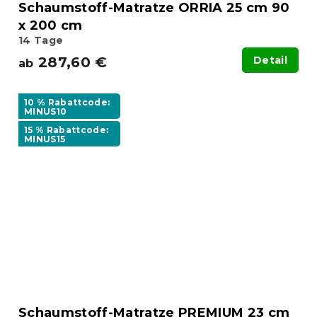
Schaumstoff-Matratze ORRIA 25 cm 90
x 200 cm
14 Tage
287,60 €
Detail
ab
10 % Rabattcode:
MINUS10
15 % Rabattcode:
MINUS15
Schaumstoff-Matratze PREMIUM 23 cm