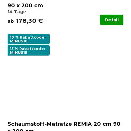
90 x 200 cm
14 Tage
178,30 €
Detail
ab
10 % Rabattcode:
MINUS10
15 % Rabattcode:
MINUS15
Schaumstoff-Matratze REMIA 20 cm 90