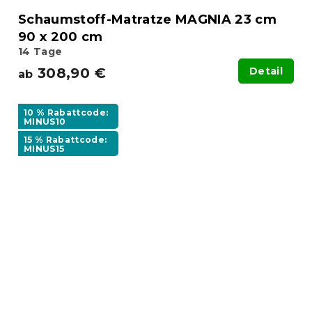
Schaumstoff-Matratze MAGNIA 23 cm
90 x 200 cm
14 Tage
308,90 €
Detail
ab
10 % Rabattcode:
MINUS10
15 % Rabattcode:
MINUS15