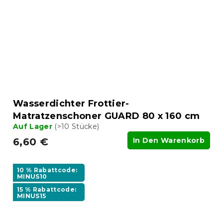
Wasserdichter Frottier-
Matratzenschoner GUARD 80 x 160 cm
Auf Lager
(>10 Stücke)
6,60 €
In Den Warenkorb
10 % Rabattcode:
MINUS10
15 % Rabattcode:
MINUS15