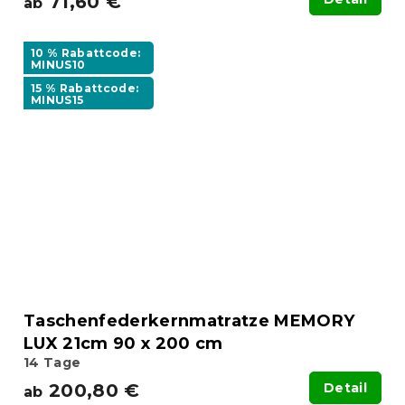
71,60 €
ab
10 % Rabattcode:
MINUS10
15 % Rabattcode:
MINUS15
Taschenfederkernmatratze MEMORY
LUX 21cm 90 x 200 cm
14 Tage
200,80 €
Detail
ab