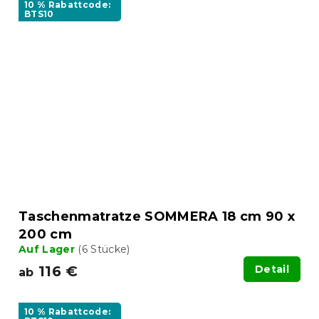
10 % Rabattcode:
BTS10
Taschenmatratze SOMMERA 18 cm 90 x
200 cm
Auf Lager
(6 Stücke)
116 €
Detail
ab
10 % Rabattcode: