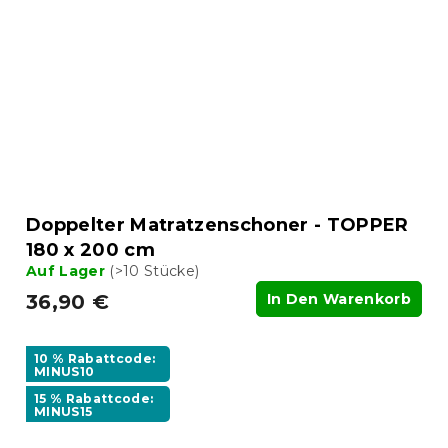
Doppelter Matratzenschoner - TOPPER
180 x 200 cm
Auf Lager
(>10 Stücke)
36,90 €
In Den Warenkorb
10 % Rabattcode:
MINUS10
15 % Rabattcode:
MINUS15