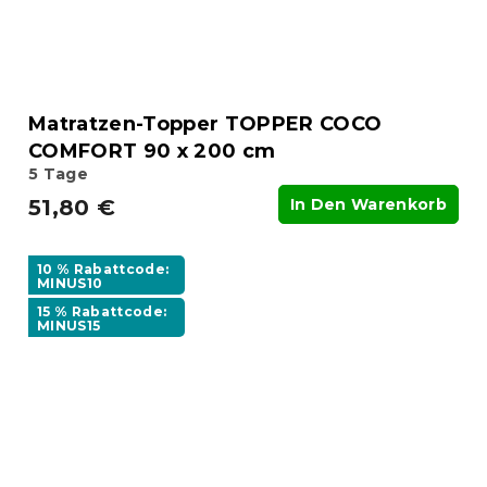
Matratzen-Topper TOPPER COCO
COMFORT 90 x 200 cm
5 Tage
51,80 €
In Den Warenkorb
10 % Rabattcode:
MINUS10
15 % Rabattcode:
MINUS15