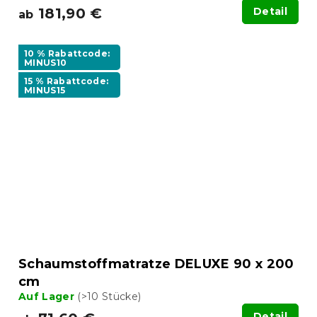
181,90 €
Detail
ab
10 % Rabattcode:
MINUS10
15 % Rabattcode:
MINUS15
Schaumstoffmatratze DELUXE 90 x 200
cm
Auf Lager
(>10 Stücke)
Detail