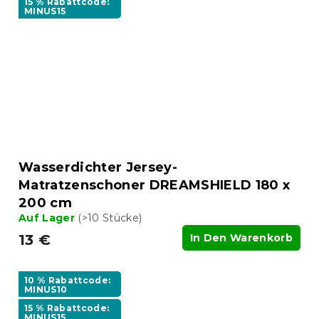
15 % Rabattcode:
MINUS15
Wasserdichter Jersey-
Matratzenschoner DREAMSHIELD 180 x
200 cm
Auf Lager
(>10 Stücke)
13 €
In Den Warenkorb
10 % Rabattcode:
MINUS10
15 % Rabattcode:
MINUS15