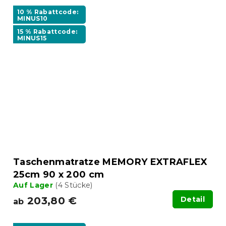
10 % Rabattcode:
MINUS10
15 % Rabattcode:
MINUS15
Taschenmatratze MEMORY EXTRAFLEX
25cm 90 x 200 cm
Auf Lager
(4 Stücke)
203,80 €
Detail
ab