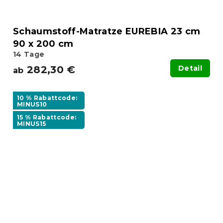
Schaumstoff-Matratze EUREBIA 23 cm
90 x 200 cm
14 Tage
282,30 €
Detail
ab
10 % Rabattcode:
MINUS10
15 % Rabattcode:
MINUS15