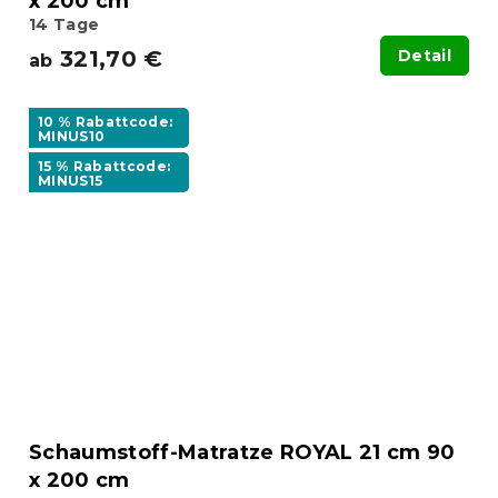
x 200 cm
14 Tage
321,70 €
Detail
ab
10 % Rabattcode:
MINUS10
15 % Rabattcode:
MINUS15
Schaumstoff-Matratze ROYAL 21 cm 90
x 200 cm