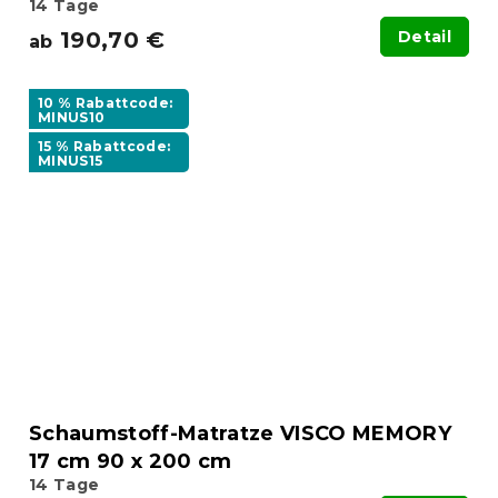
14 Tage
190,70 €
Detail
ab
10 % Rabattcode:
MINUS10
15 % Rabattcode:
MINUS15
Schaumstoff-Matratze VISCO MEMORY
17 cm 90 x 200 cm
14 Tage