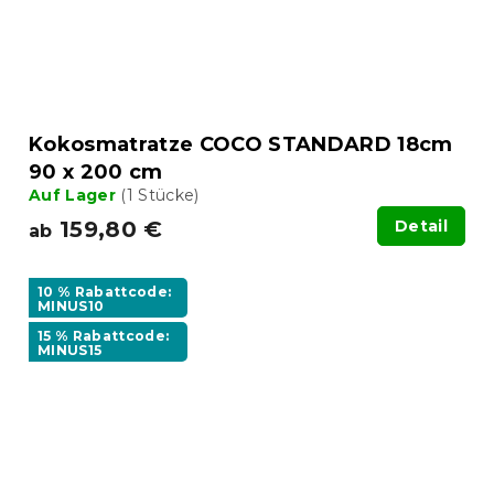
Kokosmatratze COCO STANDARD 18cm
90 x 200 cm
Auf Lager
(1 Stücke)
159,80 €
Detail
ab
10 % Rabattcode:
MINUS10
15 % Rabattcode:
MINUS15