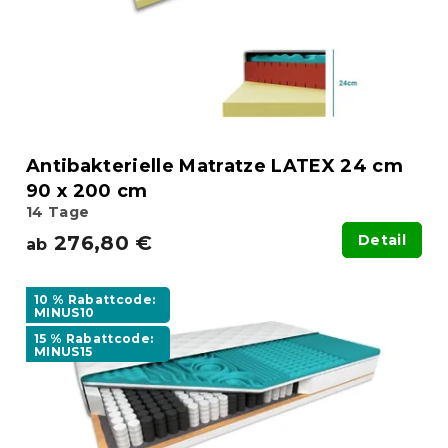
Antibakterielle Matratze LATEX 24 cm
90 x 200 cm
14 Tage
276,80 €
Detail
ab
10 % Rabattcode:
MINUS10
15 % Rabattcode:
MINUS15