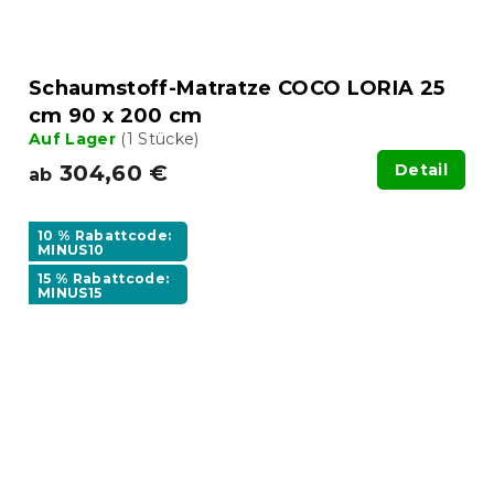
Schaumstoff-Matratze COCO LORIA 25
cm 90 x 200 cm
Auf Lager
(1 Stücke)
304,60 €
Detail
ab
10 % Rabattcode:
MINUS10
15 % Rabattcode:
MINUS15