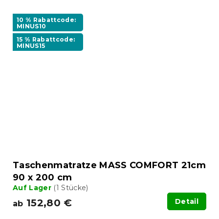
10 % Rabattcode:
MINUS10
15 % Rabattcode:
MINUS15
Taschenmatratze MASS COMFORT 21cm
90 x 200 cm
Auf Lager
(1 Stücke)
152,80 €
Detail
ab