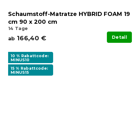
Schaumstoff-Matratze HYBRID FOAM 19
cm 90 x 200 cm
14 Tage
166,40 €
Detail
ab
10 % Rabattcode:
MINUS10
15 % Rabattcode:
MINUS15