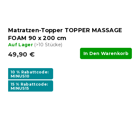
Matratzen-Topper TOPPER MASSAGE
FOAM 90 x 200 cm
Auf Lager
(>10 Stücke)
49,90 €
In Den Warenkorb
10 % Rabattcode:
MINUS10
15 % Rabattcode:
MINUS15