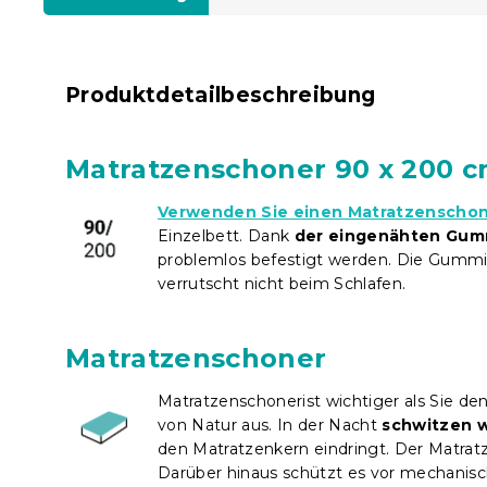
Produktdetailbeschreibung
Matratzenschoner 90 x 200 
Verwenden Sie einen Matratzenschone
Einzelbett. Dank
der eingenähten Gum
problemlos befestigt werden. Die Gumm
verrutscht nicht beim Schlafen.
Matratzenschoner
Matratzenschoner
ist wichtiger als Sie 
von Natur aus. In der Nacht
schwitzen w
den Matratzenkern eindringt. Der Matra
Darüber hinaus schützt es vor mechanis