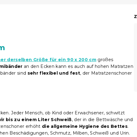
Z
cm
r derselben Größe für ein 90 x 200 cm
großes
mibänder
an den Ecken kann es auch auf hohen Matratzen
ibänder sind
sehr flexibel und fest
, der Matratzenschoner
denken. Jeder Mensch, ob Kind oder Erwachsener, schwitzt
ir bis zu einem Liter Schweiß
, der in die Bettwäsche und
tzenschoner erhöht
die allgemeine Hygiene des Bettes
.
chen Beschädigungen, Schmutz, Milben, Schweiß und Urin.