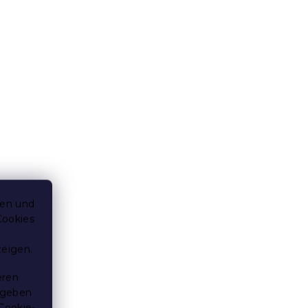
ten und
Cookies
zeigen.
eren
 geben
Cookie-