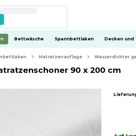
en
Bettwäsche
Spannbettlaken
Decken und
nbettlaken
Matratzenauflage
atratzenschoner 90 x 200 cm
Lieferung