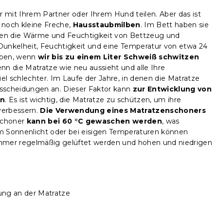
nur mit Ihrem Partner oder Ihrem Hund teilen. Aber das ist
r noch kleine Freche,
Hausstaubmilben
. Im Bett haben sie
ieben die Wärme und Feuchtigkeit von Bettzeug und
unkelheit, Feuchtigkeit und eine Temperatur von etwa 24
eben, wenn
wir bis zu einem Liter Schweiß schwitzen
enn die Matratze wie neu aussieht und alle Ihre
viel schlechter. Im Laufe der Jahre, in denen die Matratze
sscheidungen an. Dieser Faktor kann
zur Entwicklung von
en
. Es ist wichtig, die Matratze zu schützen, um ihre
verbessern.
Die Verwendung eines Matratzenschoners
schoner
kann bei 60 °C gewaschen werden
, was
m Sonnenlicht oder bei eisigen Temperaturen können
ommer regelmäßig gelüftet werden und hohen und niedrigen
ung an der Matratze