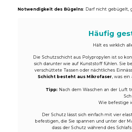
Notwendigkeit des Bügelns
: Darf nicht gebügelt,
Häufig gest
Hält es wirklich a
Die Schutzschicht aus Polypropylen ist so konz
sich darunter wie auf Kunststoff fühlen. Sie 
verschüttete Tassen oder nächtliches Einnäs
Schicht besteht aus Mikrofaser
, was ei
Tipp:
Nach dem Waschen an der Luft troc
Sch
Wie befestige i
Der Schutz lässt sich einfach mit vier e
befestigen, die Sie spannen und unter der 
dass der Schutz während des Schlafs 