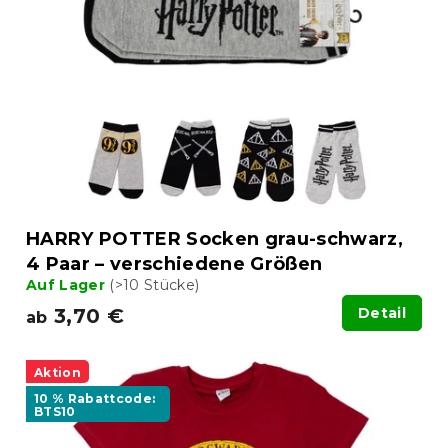
HARRY POTTER Socken grau-schwarz,
4 Paar – verschiedene Größen
Auf Lager
(>10 Stücke)
3,70 €
Detail
ab
Aktion
10 % Rabattcode:
BTS10