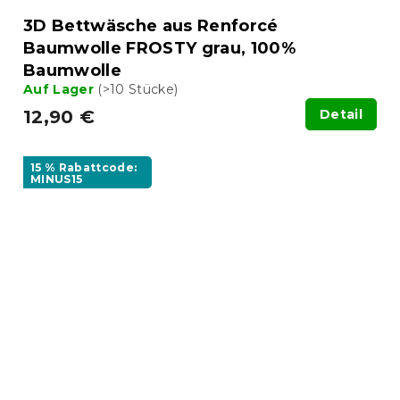
3D Bettwäsche aus Renforcé
Baumwolle FROSTY grau, 100%
Baumwolle
Auf Lager
(>10 Stücke)
12,90 €
Detail
15 % Rabattcode:
MINUS15