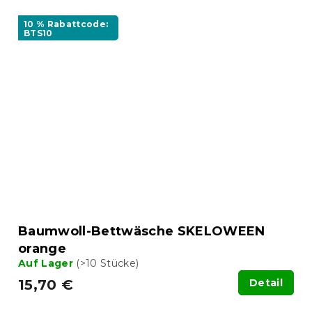
10 % Rabattcode:
BTS10
Baumwoll-Bettwäsche SKELOWEEN
orange
Auf Lager
(>10 Stücke)
15,70 €
Detail