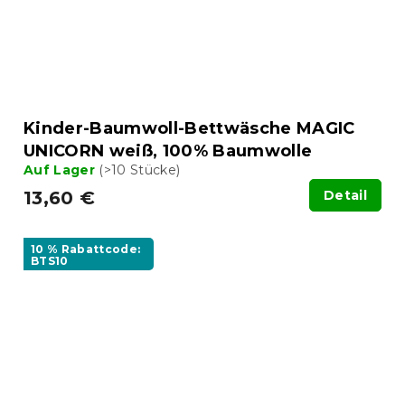
Kinder-Baumwoll-Bettwäsche MAGIC
UNICORN weiß, 100% Baumwolle
Auf Lager
(>10 Stücke)
13,60 €
Detail
10 % Rabattcode:
BTS10