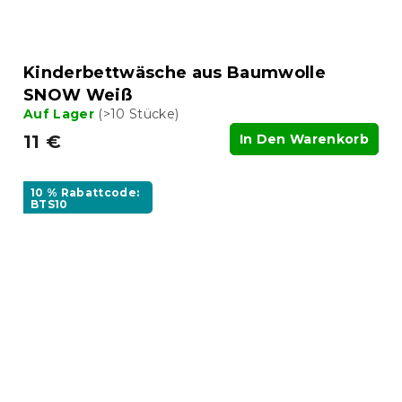
Kinderbettwäsche aus Baumwolle
SNOW Weiß
Auf Lager
(>10 Stücke)
11 €
In Den Warenkorb
10 % Rabattcode:
BTS10