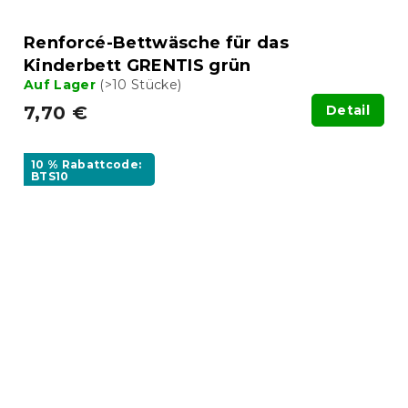
Renforcé-Bettwäsche für das
Kinderbett GRENTIS grün
Auf Lager
(>10 Stücke)
7,70 €
Detail
10 % Rabattcode:
BTS10