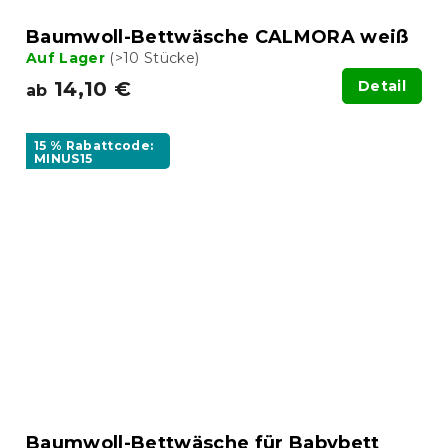
Baumwoll-Bettwäsche CALMORA weiß
Auf Lager
(>10 Stücke)
14,10 €
Detail
ab
15 % Rabattcode:
MINUS15
Baumwoll-Bettwäsche für Babybett