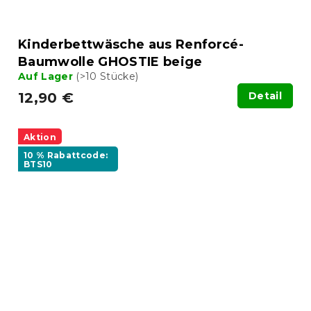
Kinderbettwäsche aus Renforcé-
Baumwolle GHOSTIE beige
Auf Lager
(>10 Stücke)
12,90 €
Detail
Aktion
10 % Rabattcode:
BTS10