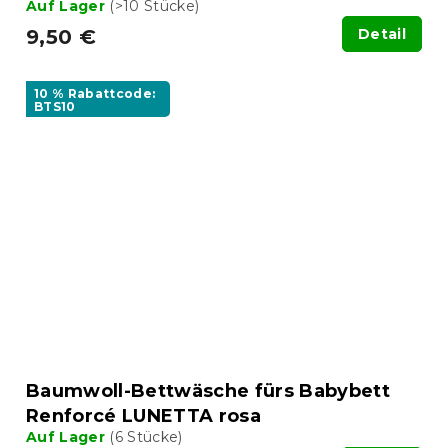
Auf Lager
(>10 Stücke)
9,50 €
Detail
10 % Rabattcode:
BTS10
Baumwoll-Bettwäsche fürs Babybett
Renforcé LUNETTA rosa
Auf Lager
(6 Stücke)