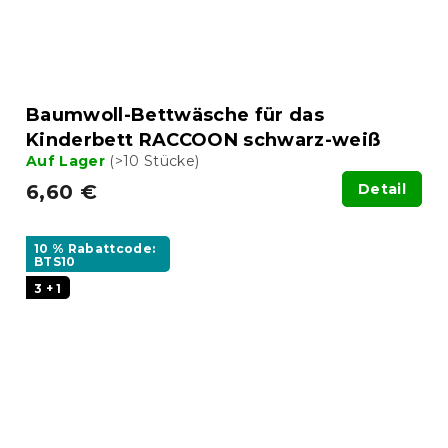
Baumwoll-Bettwäsche für das
Kinderbett RACCOON schwarz-weiß
Auf Lager
(>10 Stücke)
6,60 €
Detail
10 % Rabattcode:
BTS10
3 + 1