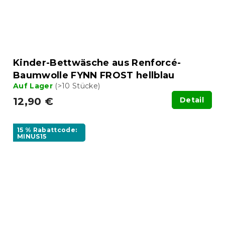
Kinder-Bettwäsche aus Renforcé-
Baumwolle FYNN FROST hellblau
Auf Lager
(>10 Stücke)
12,90 €
Detail
15 % Rabattcode:
MINUS15