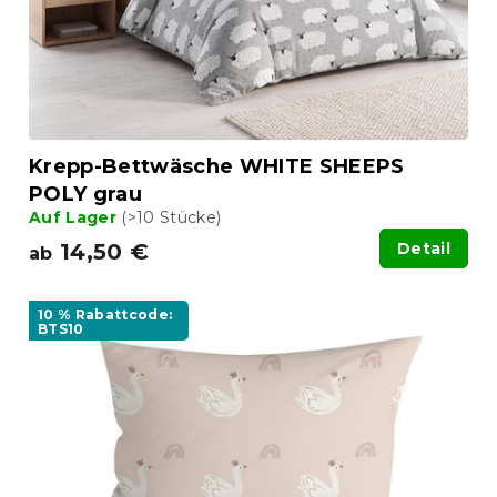
Krepp-Bettwäsche WHITE SHEEPS
POLY grau
Auf Lager
(>10 Stücke)
14,50 €
Detail
ab
10 % Rabattcode:
BTS10