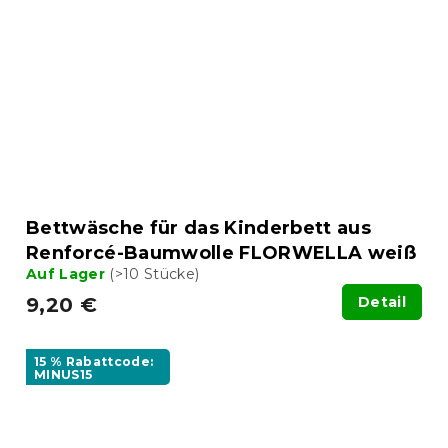
Bettwäsche für das Kinderbett aus
Renforcé-Baumwolle FLORWELLA weiß
Auf Lager
(>10 Stücke)
9,20 €
Detail
15 % Rabattcode:
MINUS15