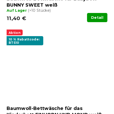
BUNNY SWEET weiß
Auf Lager
(>10 Stücke)
11,40 €
Detail
Aktion
10 % Rabattcode:
BTS10
Baumwoll-Bettwäsche für das