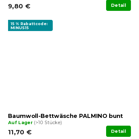
9,80 €
Detail
15 % Rabattcode:
MINUS15
Baumwoll-Bettwäsche PALMINO bunt
Auf Lager
(>10 Stücke)
11,70 €
Detail