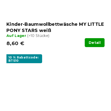
Kinder-Baumwollbettwäsche MY LITTLE
PONY STARS weiß
Auf Lager
(>10 Stücke)
8,60 €
Detail
10 % Rabattcode:
BTS10