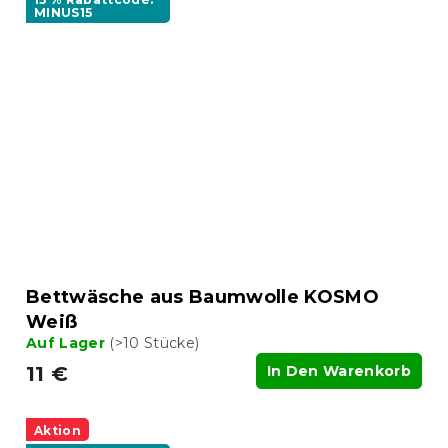
MINUS15
Bettwäsche aus Baumwolle KOSMO
Weiß
Auf Lager
(>10 Stücke)
11 €
In Den Warenkorb
Aktion