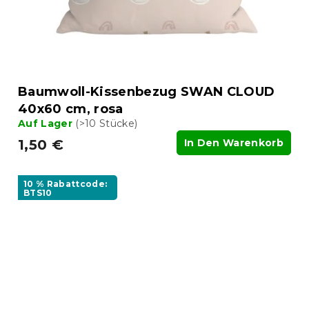
Baumwoll-Kissenbezug SWAN CLOUD
40x60 cm, rosa
Auf Lager
(>10 Stücke)
1,50 €
In Den Warenkorb
10 % Rabattcode:
BTS10