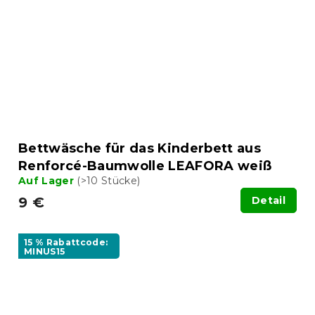
Bettwäsche für das Kinderbett aus
Renforcé-Baumwolle LEAFORA weiß
Auf Lager
(>10 Stücke)
9 €
Detail
15 % Rabattcode:
MINUS15