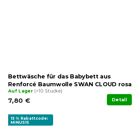
Bettwäsche für das Babybett aus
Renforcé Baumwolle SWAN CLOUD rosa
Auf Lager
(>10 Stücke)
7,80 €
Detail
15 % Rabattcode:
MINUS15