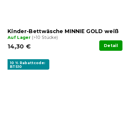
Kinder-Bettwäsche MINNIE GOLD weiß
Auf Lager
(>10 Stücke)
14,30 €
Detail
10 % Rabattcode:
BTS10