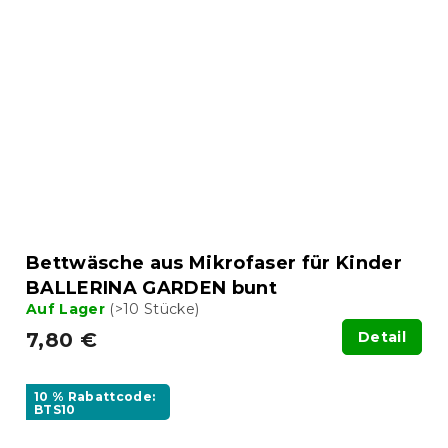
Bettwäsche aus Mikrofaser für Kinder
BALLERINA GARDEN bunt
Auf Lager
(>10 Stücke)
7,80 €
Detail
10 % Rabattcode:
BTS10