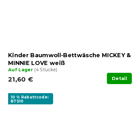
Kinder Baumwoll-Bettwäsche MICKEY &
MINNIE LOVE weiß
Auf Lager
(4 Stücke)
21,60 €
Detail
10 % Rabattcode:
BTS10