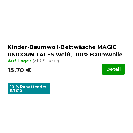
Kinder-Baumwoll-Bettwäsche MAGIC
UNICORN TALES weiß, 100% Baumwolle
Auf Lager
(>10 Stücke)
15,70 €
Detail
10 % Rabattcode:
BTS10