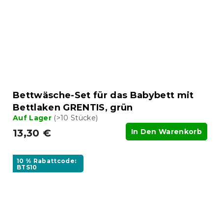
Bettwäsche-Set für das Babybett mit
Bettlaken GRENTIS, grün
Auf Lager
(>10 Stücke)
13,30 €
In Den Warenkorb
10 % Rabattcode:
BTS10