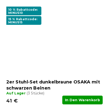
10 % Rabattcode:
MINUS10
15 % Rabattcode:
MINUS15
2er Stuhl-Set dunkelbraune OSAKA mit
schwarzen Beinen
Auf Lager
(3 Stücke)
41 €
In Den Warenkorb