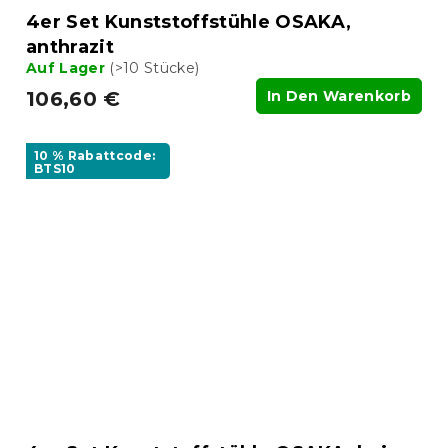
4er Set Kunststoffstühle OSAKA,
anthrazit
Auf Lager
(>10 Stücke)
106,60 €
In Den Warenkorb
10 % Rabattcode:
BTS10