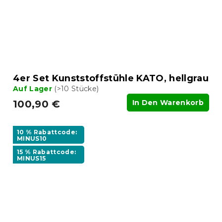
4er Set Kunststoffstühle KATO, hellgrau
Auf Lager
(>10 Stücke)
100,90 €
In Den Warenkorb
10 % Rabattcode:
MINUS10
15 % Rabattcode:
MINUS15