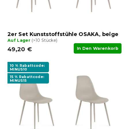
2er Set Kunststoffstühle OSAKA, beige
Auf Lager
(>10 Stücke)
49,20 €
In Den Warenkorb
10 % Rabattcode:
MINUS10
15 % Rabattcode:
MINUS15