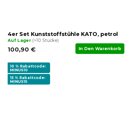
4er Set Kunststoffstühle KATO, petrol
Auf Lager
(>10 Stücke)
100,90 €
In Den Warenkorb
10 % Rabattcode:
MINUS10
15 % Rabattcode:
MINUS15