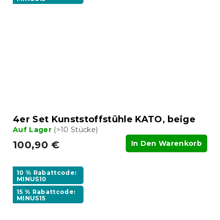
4er Set Kunststoffstühle KATO, beige
Auf Lager
(>10 Stücke)
100,90 €
In Den Warenkorb
10 % Rabattcode:
MINUS10
15 % Rabattcode:
MINUS15