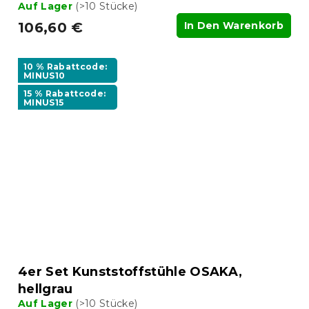
Auf Lager
(>10 Stücke)
106,60 €
In Den Warenkorb
10 % Rabattcode:
MINUS10
15 % Rabattcode:
MINUS15
4er Set Kunststoffstühle OSAKA,
hellgrau
Auf Lager
(>10 Stücke)