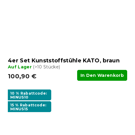
4er Set Kunststoffstühle KATO, braun
Auf Lager
(>10 Stücke)
100,90 €
In Den Warenkorb
10 % Rabattcode:
MINUS10
15 % Rabattcode:
MINUS15