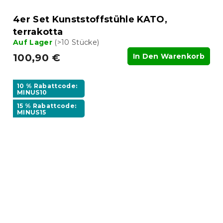
4er Set Kunststoffstühle KATO,
terrakotta
Auf Lager
(>10 Stücke)
100,90 €
In Den Warenkorb
10 % Rabattcode:
MINUS10
15 % Rabattcode:
MINUS15