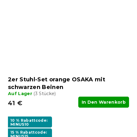
2er Stuhl-Set orange OSAKA mit
schwarzen Beinen
Auf Lager
(3 Stücke)
41 €
In Den Warenkorb
10 % Rabattcode:
MINUS10
15 % Rabattcode:
MINUS15