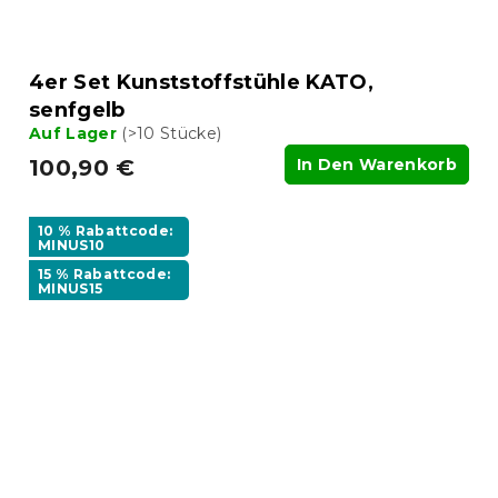
4er Set Kunststoffstühle KATO,
senfgelb
Auf Lager
(>10 Stücke)
100,90 €
In Den Warenkorb
10 % Rabattcode:
MINUS10
15 % Rabattcode:
MINUS15