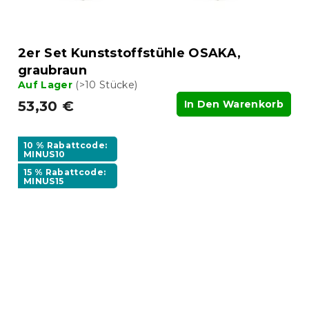
2er Set Kunststoffstühle OSAKA,
graubraun
Auf Lager
(>10 Stücke)
53,30 €
In Den Warenkorb
10 % Rabattcode:
MINUS10
15 % Rabattcode:
MINUS15