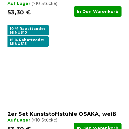
Auf Lager
(>10 Stücke)
53,30 €
In Den Warenkorb
10 % Rabattcode:
MINUS10
15 % Rabattcode:
MINUS15
2er Set Kunststoffstühle OSAKA, weiß
Auf Lager
(>10 Stücke)
In Den Warenkorb