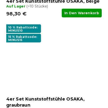
4er Set Kunststoffstühle OSAKA, beige
Auf Lager
(>10 Stücke)
98,30 €
In Den Warenkorb
10 % Rabattcode:
MINUS10
15 % Rabattcode:
MINUS15
4er Set Kunststoffstühle OSAKA,
graubraun