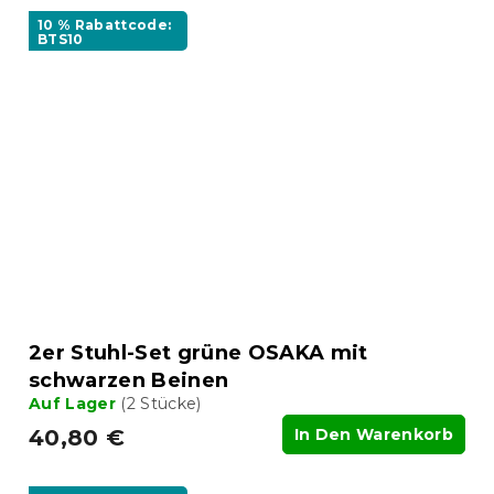
10 % Rabattcode:
BTS10
2er Stuhl-Set grüne OSAKA mit
schwarzen Beinen
Auf Lager
(2 Stücke)
40,80 €
In Den Warenkorb