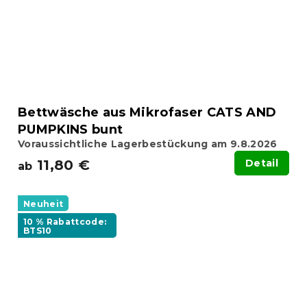
Bettwäsche aus Mikrofaser CATS AND
PUMPKINS bunt
Voraussichtliche Lagerbestückung am 9.8.2026
11,80 €
Detail
ab
Neuheit
10 % Rabattcode:
BTS10