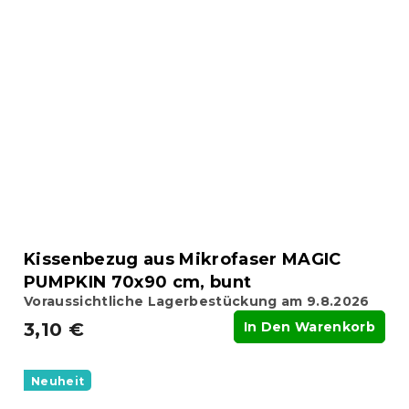
Kissenbezug aus Mikrofaser MAGIC
PUMPKIN 70x90 cm, bunt
Voraussichtliche Lagerbestückung am 9.8.2026
3,10 €
In Den Warenkorb
Neuheit