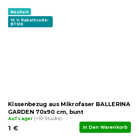
Neuheit
10 % Rabattcode:
BTS10
Kissenbezug aus Mikrofaser BALLERINA
GARDEN 70x90 cm, bunt
Auf Lager
(>10 Stücke)
1 €
In Den Warenkorb