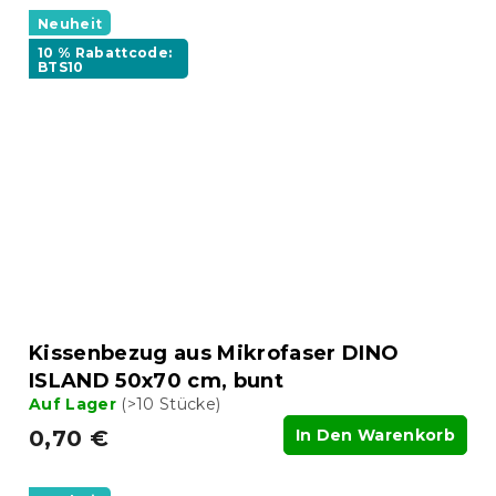
Neuheit
10 % Rabattcode:
BTS10
Kissenbezug aus Mikrofaser DINO
ISLAND 50x70 cm, bunt
Auf Lager
(>10 Stücke)
0,70 €
In Den Warenkorb