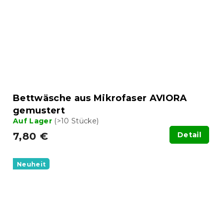
Bettwäsche aus Mikrofaser AVIORA
gemustert
Auf Lager
(>10 Stücke)
7,80 €
Detail
Neuheit