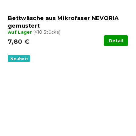
Bettwäsche aus Mikrofaser NEVORIA
gemustert
Auf Lager
(>10 Stücke)
7,80 €
Detail
Neuheit