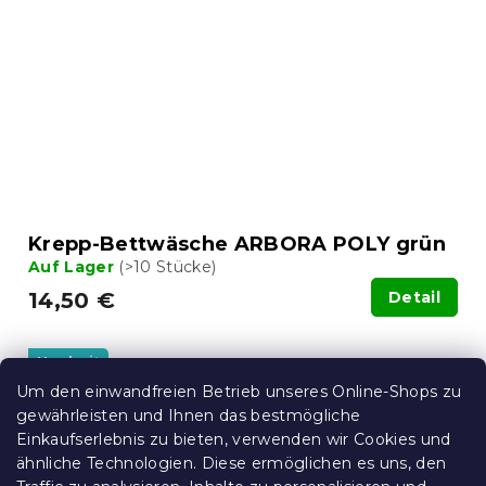
Krepp-Bettwäsche ARBORA POLY grün
Auf Lager
(>10 Stücke)
14,50 €
Detail
Neuheit
Um den einwandfreien Betrieb unseres Online-Shops zu
gewährleisten und Ihnen das bestmögliche
Einkaufserlebnis zu bieten, verwenden wir Cookies und
ähnliche Technologien. Diese ermöglichen es uns, den