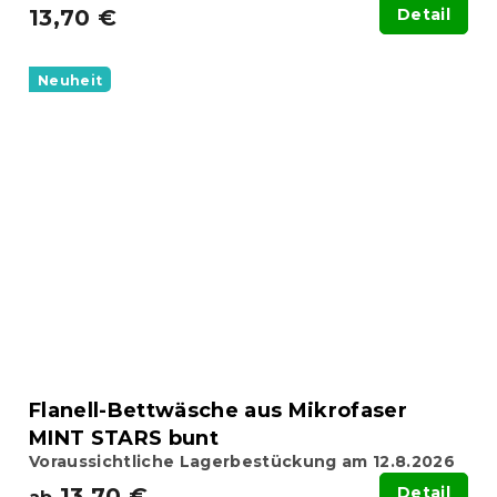
13,70 €
Detail
Neuheit
Flanell-Bettwäsche aus Mikrofaser
MINT STARS bunt
Voraussichtliche Lagerbestückung am 12.8.2026
13,70 €
Detail