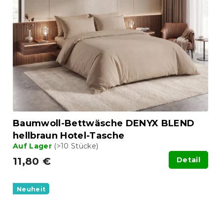
Baumwoll-Bettwäsche DENYX BLEND
hellbraun Hotel-Tasche
Auf Lager
(>10 Stücke)
11,80 €
Detail
Neuheit