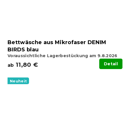
Bettwäsche aus Mikrofaser DENIM
BIRDS blau
Voraussichtliche Lagerbestückung am 9.8.2026
11,80 €
Detail
ab
Neuheit