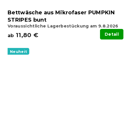
Bettwäsche aus Mikrofaser PUMPKIN
STRIPES bunt
Voraussichtliche Lagerbestückung am 9.8.2026
11,80 €
Detail
ab
Neuheit