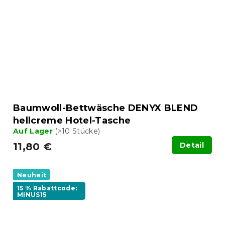
Baumwoll-Bettwäsche DENYX BLEND
hellcreme Hotel-Tasche
Auf Lager
(>10 Stücke)
11,80 €
Detail
Neuheit
15 % Rabattcode:
MINUS15