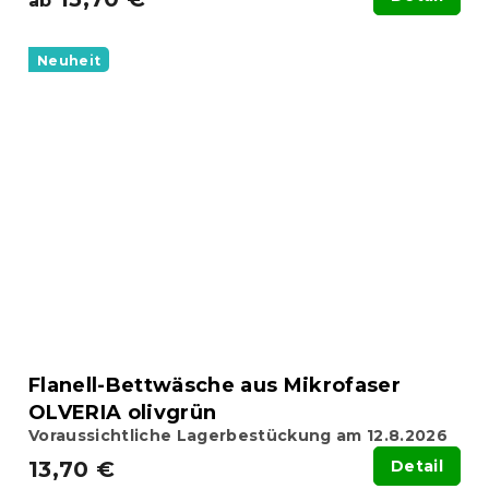
ab
Neuheit
Flanell-Bettwäsche aus Mikrofaser
OLVERIA olivgrün
Voraussichtliche Lagerbestückung am 12.8.2026
13,70 €
Detail