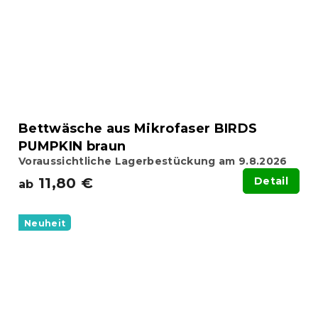
Bettwäsche aus Mikrofaser BIRDS
PUMPKIN braun
Voraussichtliche Lagerbestückung am 9.8.2026
11,80 €
Detail
ab
Neuheit