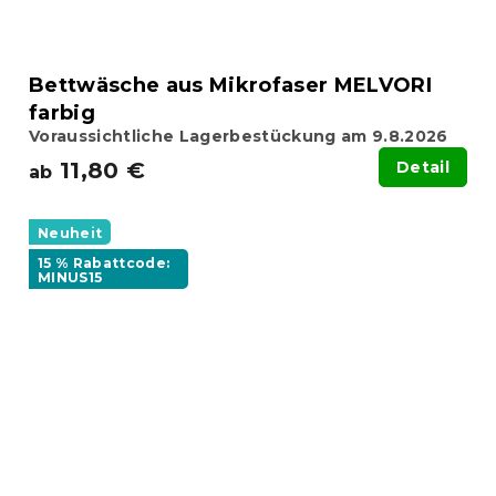
Bettwäsche aus Mikrofaser MELVORI
farbig
Voraussichtliche Lagerbestückung am 9.8.2026
11,80 €
Detail
ab
Neuheit
15 % Rabattcode:
MINUS15