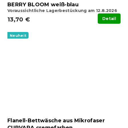
BERRY BLOOM weiß-blau
Voraussichtliche Lagerbestückung am 12.8.2026
13,70 €
Detail
Neuheit
Flanell-Bettwäsche aus Mikrofaser
CURVARA cremefarben