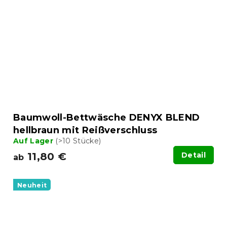
Baumwoll-Bettwäsche DENYX BLEND
hellbraun mit Reißverschluss
Auf Lager
(>10 Stücke)
11,80 €
Detail
ab
Neuheit