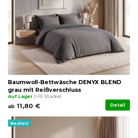
Baumwoll-Bettwäsche DENYX BLEND
grau mit Reißverschluss
Auf Lager
(>10 Stücke)
11,80 €
Detail
ab
Neuheit