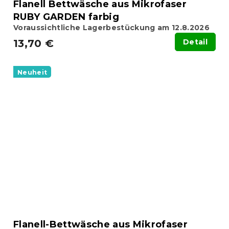
Flanell Bettwäsche aus Mikrofaser
RUBY GARDEN farbig
Voraussichtliche Lagerbestückung am 12.8.2026
13,70 €
Detail
Neuheit
Flanell-Bettwäsche aus Mikrofaser