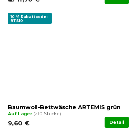
10 % Rabattcode:
BTS10
Baumwoll-Bettwäsche ARTEMIS grün
Auf Lager
(>10 Stücke)
9,60 €
Detail