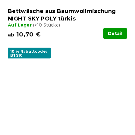
Bettwäsche aus Baumwollmischung
NIGHT SKY POLY türkis
Auf Lager
(>10 Stücke)
10,70 €
Detail
ab
10 % Rabattcode:
BTS10