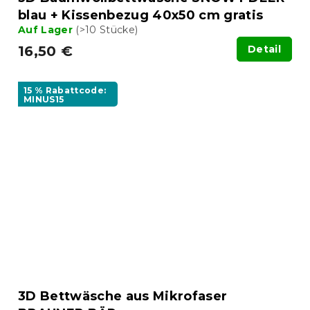
blau + Kissenbezug 40x50 cm gratis
Auf Lager
(>10 Stücke)
16,50 €
Detail
15 % Rabattcode:
MINUS15
3D Bettwäsche aus Mikrofaser