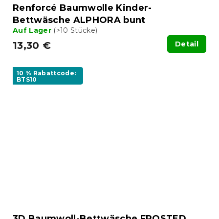
Renforcé Baumwolle Kinder-
Bettwäsche ALPHORA bunt
Auf Lager
(>10 Stücke)
13,30 €
Detail
10 % Rabattcode:
BTS10
3D Baumwoll-Bettwäsche FROSTED