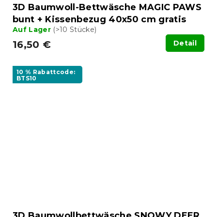
3D Baumwoll-Bettwäsche MAGIC PAWS
bunt + Kissenbezug 40x50 cm gratis
Auf Lager
(>10 Stücke)
16,50 €
Detail
10 % Rabattcode:
BTS10
3D Baumwollbettwäsche SNOWY DEER