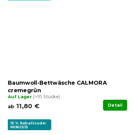
Baumwoll-Bettwäsche CALMORA
cremegrün
Auf Lager
(>10 Stücke)
11,80 €
Detail
ab
15 % Rabattcode:
MINUS15