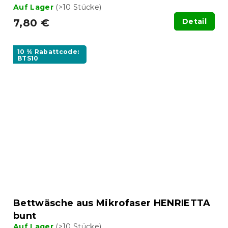
Auf Lager
(>10 Stücke)
7,80 €
Detail
10 % Rabattcode:
BTS10
Bettwäsche aus Mikrofaser HENRIETTA
bunt
Auf Lager
(>10 Stücke)