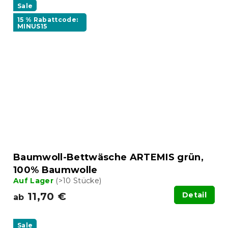
Sale
15 % Rabattcode:
MINUS15
Baumwoll-Bettwäsche ARTEMIS grün,
100% Baumwolle
Auf Lager
(>10 Stücke)
11,70 €
Detail
ab
Sale