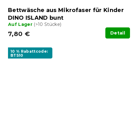
Bettwäsche aus Mikrofaser für Kinder
DINO ISLAND bunt
Auf Lager
(>10 Stücke)
7,80 €
Detail
10 % Rabattcode:
BTS10