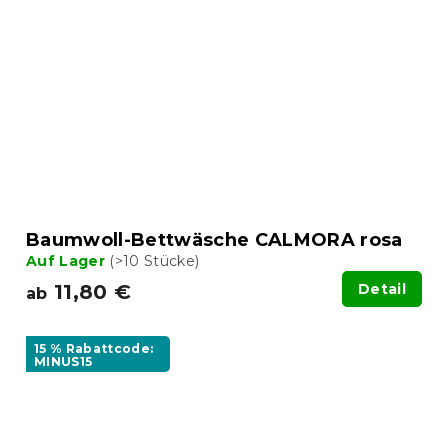
Baumwoll-Bettwäsche CALMORA rosa
Auf Lager
(>10 Stücke)
11,80 €
Detail
ab
15 % Rabattcode:
MINUS15