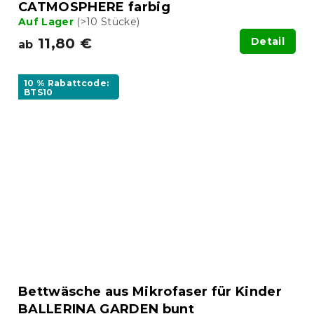
CATMOSPHERE farbig
Auf Lager
(>10 Stücke)
11,80 €
Detail
ab
10 % Rabattcode:
BTS10
Bettwäsche aus Mikrofaser für Kinder
BALLERINA GARDEN bunt