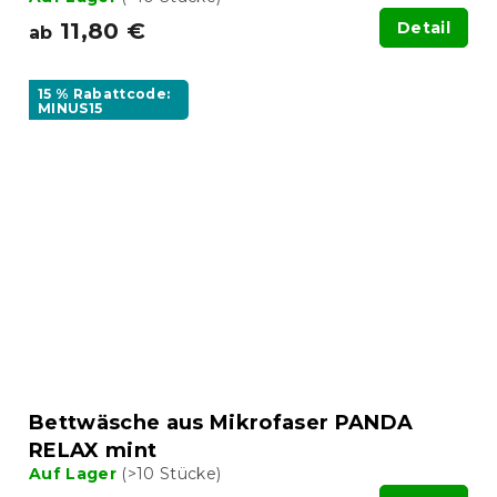
11,80 €
Detail
ab
15 % Rabattcode:
MINUS15
Bettwäsche aus Mikrofaser PANDA
RELAX mint
Auf Lager
(>10 Stücke)