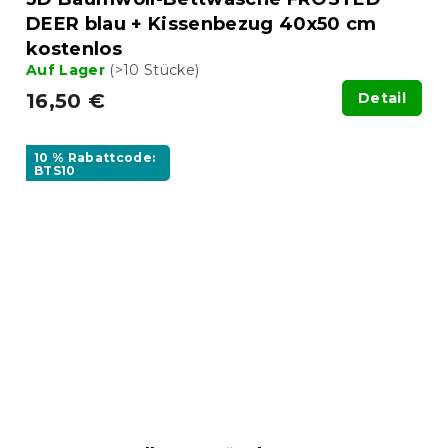
DEER blau + Kissenbezug 40x50 cm
kostenlos
Auf Lager
(>10 Stücke)
16,50 €
Detail
10 % Rabattcode:
BTS10