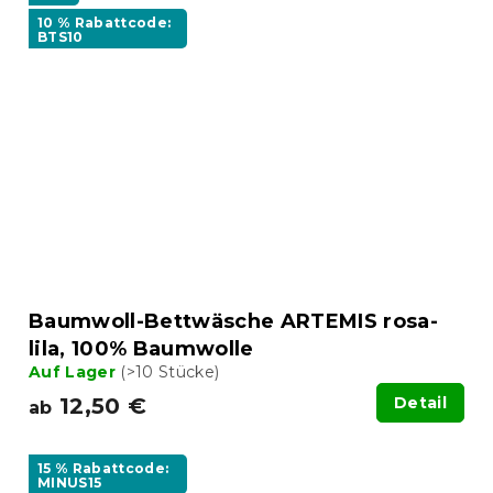
10 % Rabattcode:
BTS10
Baumwoll-Bettwäsche ARTEMIS rosa-
lila, 100% Baumwolle
Auf Lager
(>10 Stücke)
12,50 €
Detail
ab
15 % Rabattcode:
MINUS15