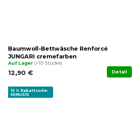
Baumwoll-Bettwäsche Renforcé
JUNGARI cremefarben
Auf Lager
(>10 Stücke)
12,90 €
Detail
15 % Rabattcode:
MINUS15