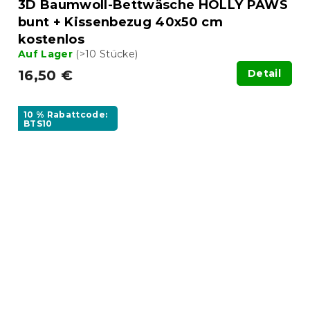
3D Baumwoll-Bettwäsche HOLLY PAWS
bunt + Kissenbezug 40x50 cm
kostenlos
Auf Lager
(>10 Stücke)
16,50 €
Detail
10 % Rabattcode:
BTS10