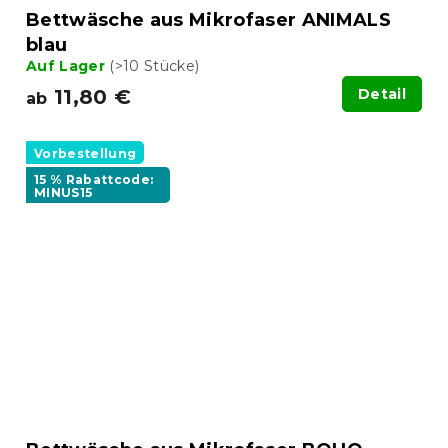
Bettwäsche aus Mikrofaser ANIMALS
blau
Auf Lager
(>10 Stücke)
11,80 €
Detail
ab
Vorbestellung
15 % Rabattcode:
MINUS15