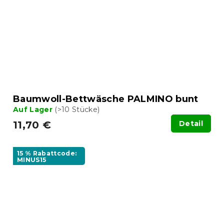
Baumwoll-Bettwäsche PALMINO bunt
Auf Lager
(>10 Stücke)
11,70 €
Detail
15 % Rabattcode:
MINUS15