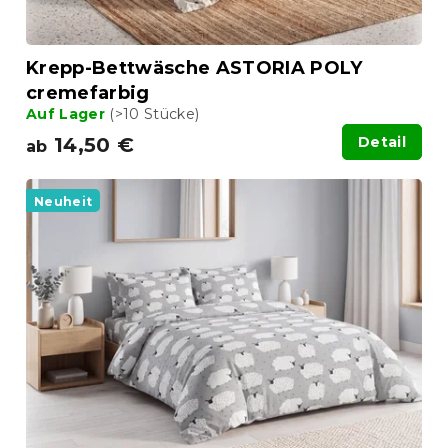
Krepp-Bettwäsche ASTORIA POLY
cremefarbig
Auf Lager
(>10 Stücke)
14,50 €
Detail
ab
Neuheit