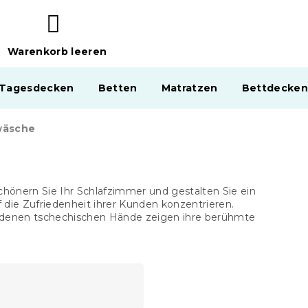
Warenkorb leeren
WARENKORB
 Tagesdecken
Betten
Matratzen
Bettdecken
wäsche
hönern Sie Ihr Schlafzimmer und gestalten Sie ein
die Zufriedenheit ihrer Kunden konzentrieren.
denen tschechischen Hände zeigen ihre berühmte