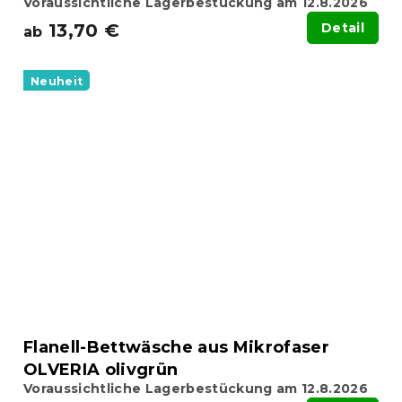
Voraussichtliche Lagerbestückung am 12.8.2026
13,70 €
Detail
ab
Neuheit
Flanell-Bettwäsche aus Mikrofaser
OLVERIA olivgrün
Voraussichtliche Lagerbestückung am 12.8.2026