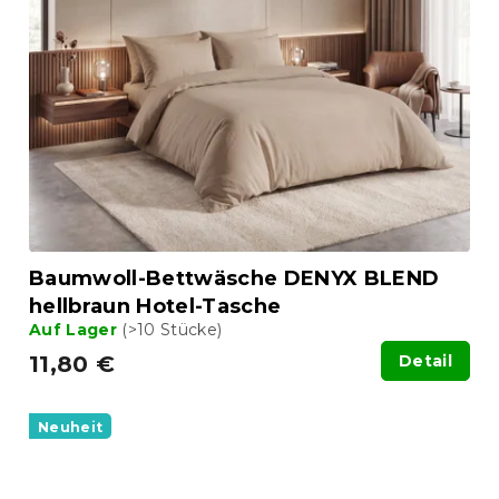
Baumwoll-Bettwäsche DENYX BLEND
hellbraun Hotel-Tasche
Auf Lager
(>10 Stücke)
11,80 €
Detail
Neuheit