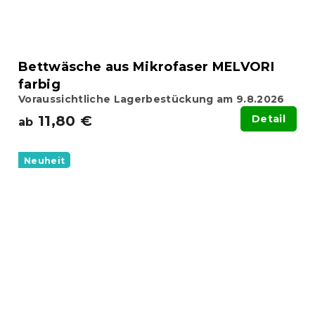
Bettwäsche aus Mikrofaser MELVORI
farbig
Voraussichtliche Lagerbestückung am 9.8.2026
11,80 €
Detail
ab
Neuheit