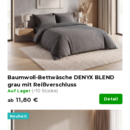
Baumwoll-Bettwäsche DENYX BLEND
grau mit Reißverschluss
Auf Lager
(>10 Stücke)
11,80 €
Detail
ab
Neuheit