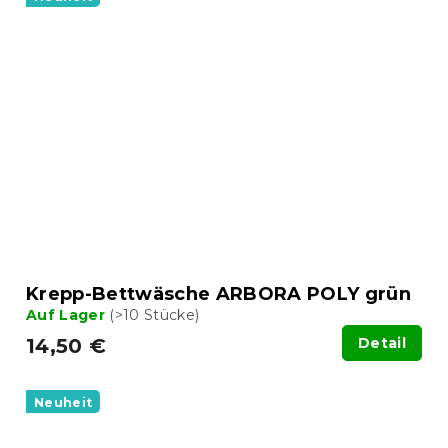
Krepp-Bettwäsche ARBORA POLY grün
Auf Lager
(>10 Stücke)
14,50 €
Detail
Neuheit