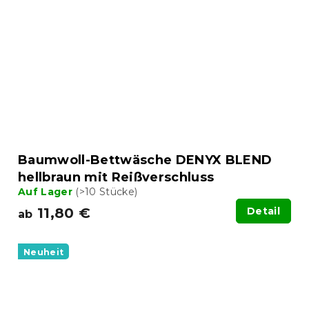
Baumwoll-Bettwäsche DENYX BLEND
hellbraun mit Reißverschluss
Auf Lager
(>10 Stücke)
11,80 €
Detail
ab
Neuheit