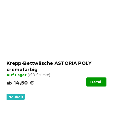
Krepp-Bettwäsche ASTORIA POLY
cremefarbig
Auf Lager
(>10 Stücke)
14,50 €
Detail
ab
Neuheit