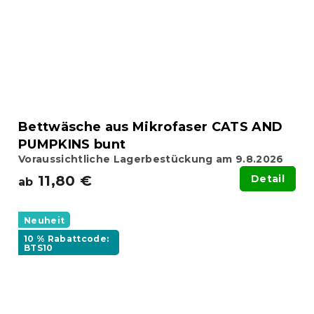
Bettwäsche aus Mikrofaser CATS AND
PUMPKINS bunt
Voraussichtliche Lagerbestückung am 9.8.2026
11,80 €
Detail
ab
Neuheit
10 % Rabattcode:
BTS10