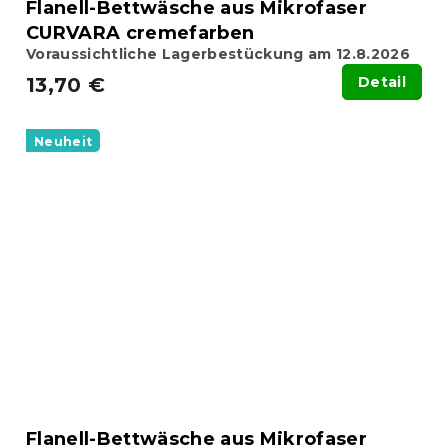
Flanell-Bettwäsche aus Mikrofaser
CURVARA cremefarben
Voraussichtliche Lagerbestückung am 12.8.2026
13,70 €
Detail
Neuheit
Flanell-Bettwäsche aus Mikrofaser