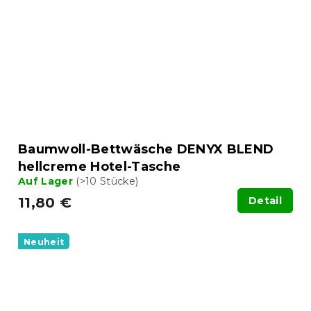
Baumwoll-Bettwäsche DENYX BLEND
hellcreme Hotel-Tasche
Auf Lager
(>10 Stücke)
11,80 €
Detail
Neuheit