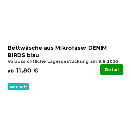
Bettwäsche aus Mikrofaser DENIM
BIRDS blau
Voraussichtliche Lagerbestückung am 9.8.2026
11,80 €
Detail
ab
Neuheit