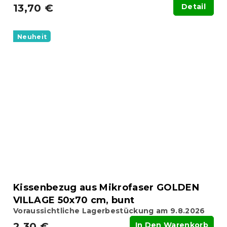
13,70 €
Detail
Neuheit
Kissenbezug aus Mikrofaser GOLDEN
VILLAGE 50x70 cm, bunt
Voraussichtliche Lagerbestückung am 9.8.2026
2,30 €
In Den Warenkorb