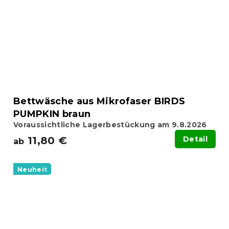
Bettwäsche aus Mikrofaser BIRDS
PUMPKIN braun
Voraussichtliche Lagerbestückung am 9.8.2026
11,80 €
Detail
ab
Neuheit