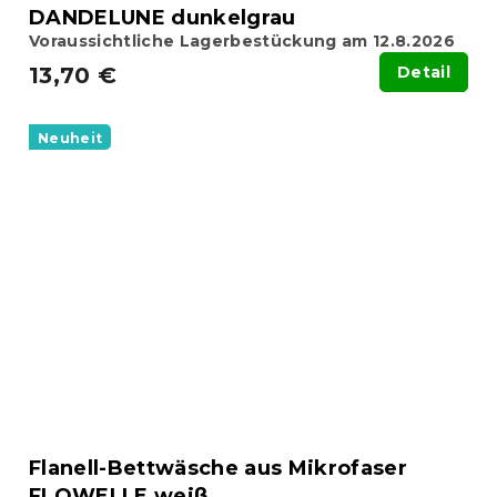
DANDELUNE dunkelgrau
Voraussichtliche Lagerbestückung am 12.8.2026
13,70 €
Detail
Neuheit
Flanell-Bettwäsche aus Mikrofaser
FLOWELLE weiß