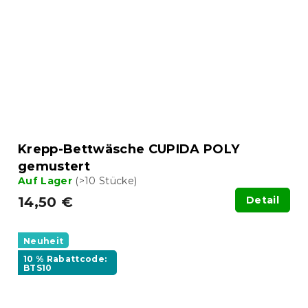
Krepp-Bettwäsche CUPIDA POLY
gemustert
Auf Lager
(>10 Stücke)
14,50 €
Detail
Neuheit
10 % Rabattcode:
BTS10