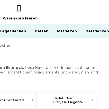
Warenkorb leeren
WARENKORB
 Tagesdecken
Betten
Matratzen
Bettdecken
ücher
en Eindruck.
Rosa Handtücher erfreuen nicht nur Ihre
ben, ergänzt durch rosa Elemente und klare Linien, sind
Badetücher
tücher Carrara
Clarysse Elegance