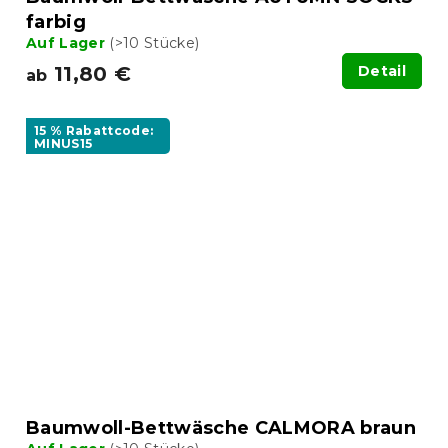
farbig
Auf Lager
(>10 Stücke)
11,80 €
Detail
ab
15 % Rabattcode:
MINUS15
Baumwoll-Bettwäsche CALMORA braun