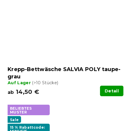
Krepp-Bettwäsche SALVIA POLY taupe-
grau
Auf Lager
(>10 Stücke)
14,50 €
Detail
ab
BELIEBTES
MUSTER
Sale
15 % Rabattcode: