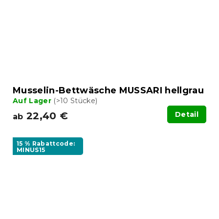
Musselin-Bettwäsche MUSSARI hellgrau
Auf Lager
(>10 Stücke)
22,40 €
Detail
ab
15 % Rabattcode:
MINUS15