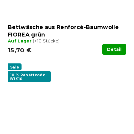
Bettwäsche aus Renforcé-Baumwolle
FIOREA grün
Auf Lager
(>10 Stücke)
15,70 €
Detail
Sale
10 % Rabattcode:
BTS10