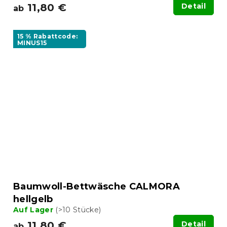
11,80 €
Detail
ab
15 % Rabattcode:
MINUS15
Baumwoll-Bettwäsche CALMORA
hellgelb
Auf Lager
(>10 Stücke)
11,80 €
Detail
ab