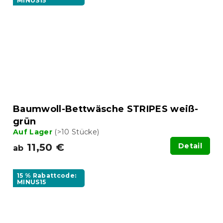
MINUS15
Baumwoll-Bettwäsche STRIPES weiß-
grün
Auf Lager
(>10 Stücke)
11,50 €
Detail
ab
15 % Rabattcode:
MINUS15