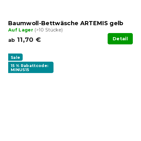
Baumwoll-Bettwäsche ARTEMIS gelb
Auf Lager
(>10 Stücke)
11,70 €
Detail
ab
Sale
15 % Rabattcode:
MINUS15