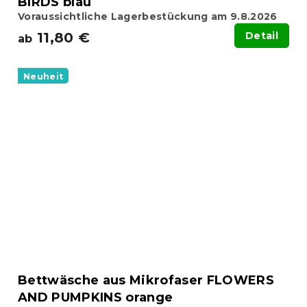
BIRDS blau
Voraussichtliche Lagerbestückung am 9.8.2026
11,80 €
Detail
ab
Neuheit
Bettwäsche aus Mikrofaser FLOWERS
AND PUMPKINS orange