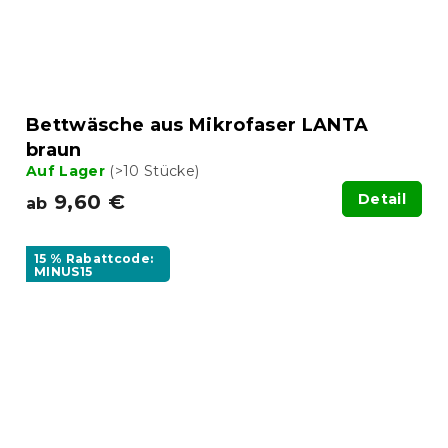
Bettwäsche aus Mikrofaser LANTA
braun
Auf Lager
(>10 Stücke)
9,60 €
Detail
ab
15 % Rabattcode:
MINUS15