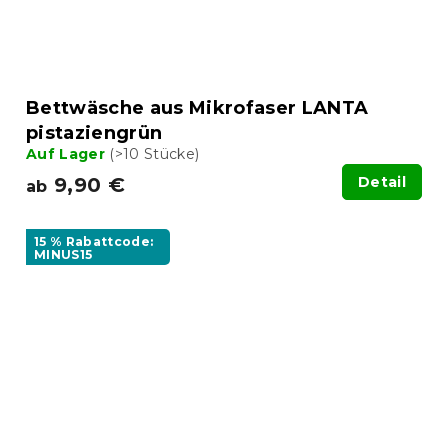
Bettwäsche aus Mikrofaser LANTA
pistaziengrün
Auf Lager
(>10 Stücke)
9,90 €
Detail
ab
15 % Rabattcode:
MINUS15