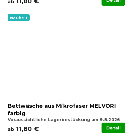
11,80 €
Detail
ab
Neuheit
Bettwäsche aus Mikrofaser MELVORI
farbig
Voraussichtliche Lagerbestückung am 9.8.2026
11,80 €
Detail
ab