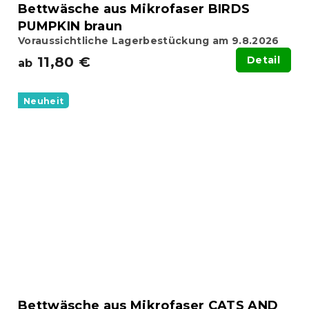
Bettwäsche aus Mikrofaser BIRDS
PUMPKIN braun
Voraussichtliche Lagerbestückung am 9.8.2026
11,80 €
Detail
ab
Neuheit
Bettwäsche aus Mikrofaser CATS AND