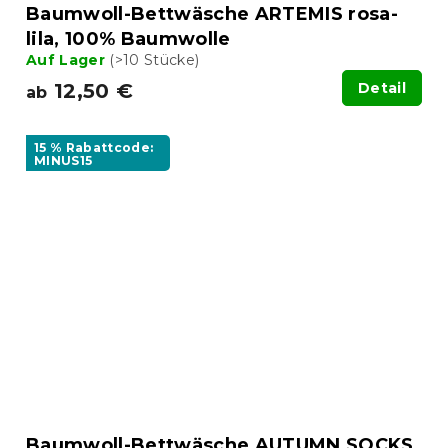
Baumwoll-Bettwäsche ARTEMIS rosa-
lila, 100% Baumwolle
Auf Lager
(>10 Stücke)
12,50 €
Detail
ab
15 % Rabattcode:
MINUS15
Baumwoll-Bettwäsche AUTUMN SOCKS