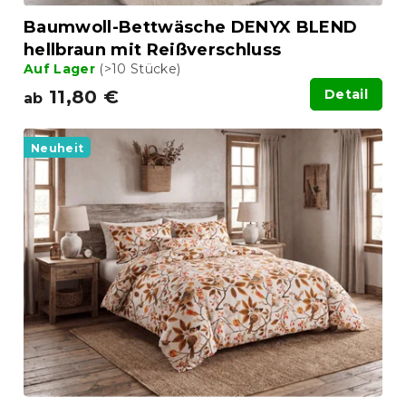
Baumwoll-Bettwäsche DENYX BLEND
hellbraun mit Reißverschluss
Auf Lager
(>10 Stücke)
11,80 €
Detail
ab
Neuheit