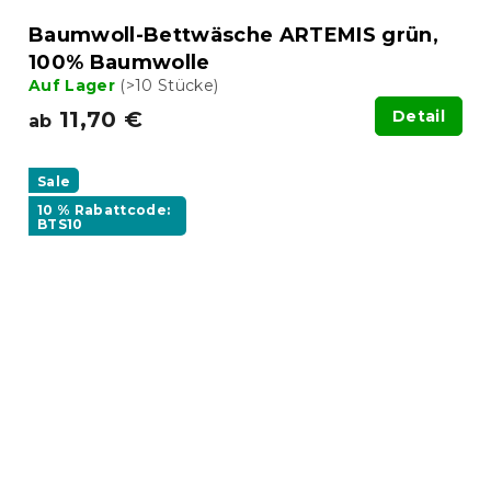
Baumwoll-Bettwäsche ARTEMIS grün,
100% Baumwolle
Auf Lager
(>10 Stücke)
11,70 €
Detail
ab
Sale
10 % Rabattcode:
BTS10