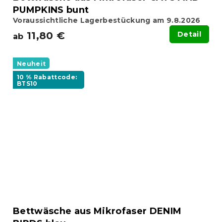
PUMPKINS bunt
Voraussichtliche Lagerbestückung am 9.8.2026
11,80 €
Detail
ab
Neuheit
10 % Rabattcode:
BTS10
Bettwäsche aus Mikrofaser DENIM