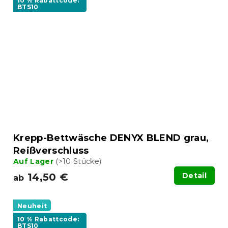
10 % Rabattcode:
BTS10
Krepp-Bettwäsche DENYX BLEND grau,
Reißverschluss
Auf Lager
(>10 Stücke)
14,50 €
Detail
ab
Neuheit
10 % Rabattcode:
BTS10