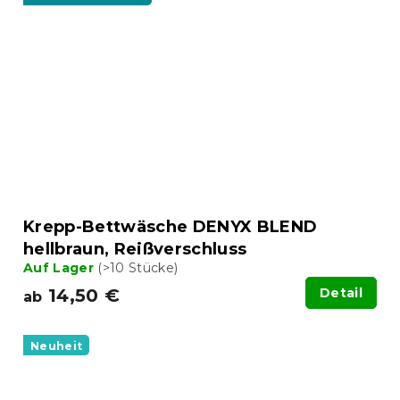
Krepp-Bettwäsche DENYX BLEND
hellbraun, Reißverschluss
Auf Lager
(>10 Stücke)
14,50 €
Detail
ab
Neuheit