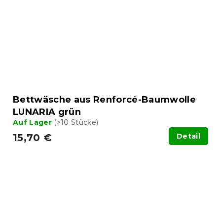
Bettwäsche aus Renforcé-Baumwolle
LUNARIA grün
Auf Lager
(>10 Stücke)
15,70 €
Detail