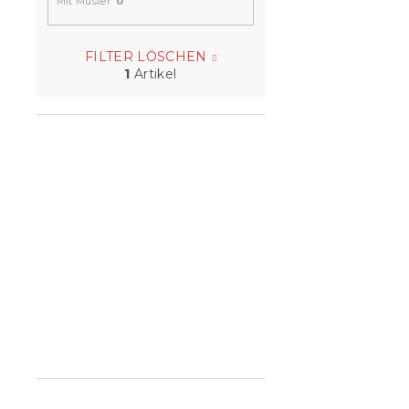
Mit Muster
0
FILTER LÖSCHEN
1
Artikel