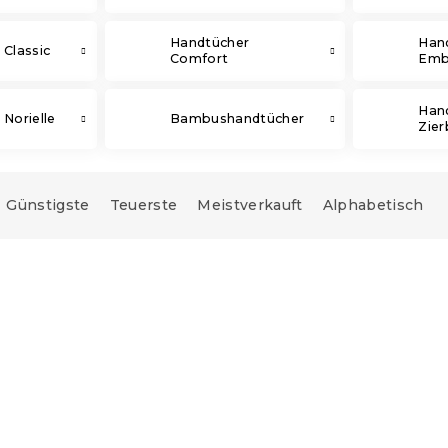
Handtücher
Han
 Classic
Comfort
Emb
Han
Norielle
Bambushandtücher
Zier
Günstigste
Teuerste
Meistverkauft
Alphabetisch
e: