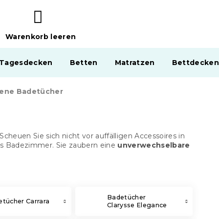
Warenkorb leeren
WARENKORB
 Tagesdecken
Betten
Matratzen
Bettdecken
ene Badetücher
Scheuen Sie sich nicht vor auffälligen Accessoires in
as Badezimmer. Sie zaubern eine
unverwechselbare
Badetücher
tücher Carrara
Clarysse Elegance