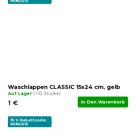
MINUS15
Waschlappen CLASSIC 15x24 cm, gelb
Auf Lager
(>10 Stücke)
1 €
In Den Warenkorb
15 % Rabattcode:
MINUS15