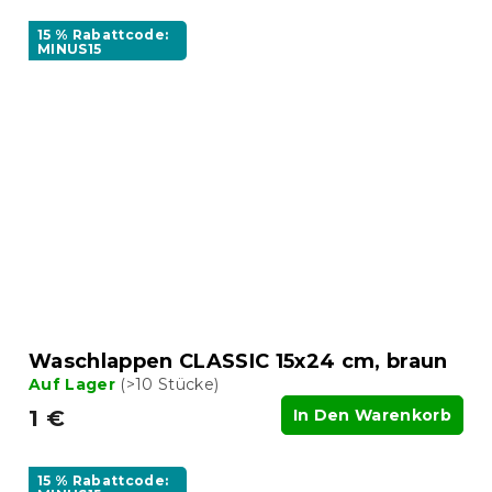
15 % Rabattcode:
MINUS15
Waschlappen CLASSIC 15x24 cm, braun
Auf Lager
(>10 Stücke)
1 €
In Den Warenkorb
15 % Rabattcode: