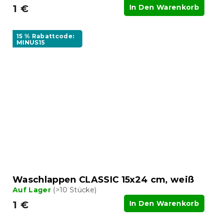
1 €
In Den Warenkorb
15 % Rabattcode:
MINUS15
Waschlappen CLASSIC 15x24 cm, weiß
Auf Lager
(>10 Stücke)
1 €
In Den Warenkorb