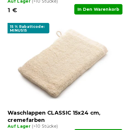
Auf Lager
(>10 Stücke)
1 €
In Den Warenkorb
15 % Rabattcode:
MINUS15
Waschlappen CLASSIC 15x24 cm,
cremefarben
Auf Lager
(>10 Stücke)