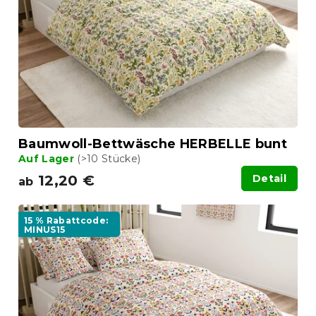
Baumwoll-Bettwäsche HERBELLE bunt
Auf Lager
(>10 Stücke)
12,20 €
Detail
ab
15 % Rabattcode:
MINUS15