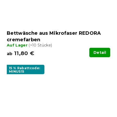
Bettwäsche aus Mikrofaser REDORA
cremefarben
Auf Lager
(>10 Stücke)
11,80 €
Detail
ab
15 % Rabattcode:
MINUS15