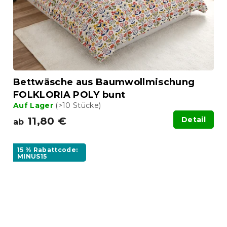
Bettwäsche aus Baumwollmischung
FOLKLORIA POLY bunt
Auf Lager
(>10 Stücke)
11,80 €
Detail
ab
15 % Rabattcode:
MINUS15