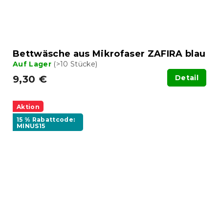
Bettwäsche aus Mikrofaser ZAFIRA blau
Auf Lager
(>10 Stücke)
9,30 €
Detail
Aktion
15 % Rabattcode:
MINUS15