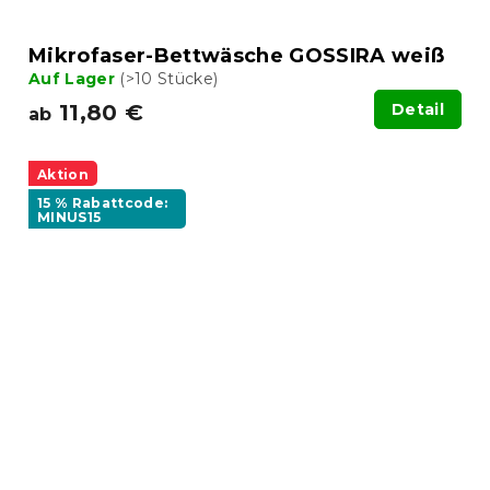
Mikrofaser-Bettwäsche GOSSIRA weiß
Auf Lager
(>10 Stücke)
11,80 €
Detail
ab
Aktion
15 % Rabattcode:
MINUS15