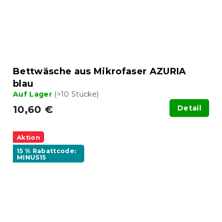
Bettwäsche aus Mikrofaser AZURIA
blau
Auf Lager
(>10 Stücke)
10,60 €
Detail
Aktion
15 % Rabattcode:
MINUS15