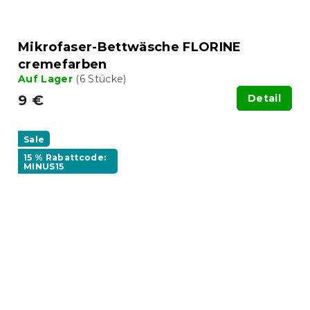
Mikrofaser-Bettwäsche FLORINE
cremefarben
Auf Lager
(6 Stücke)
9 €
Detail
Sale
15 % Rabattcode:
MINUS15