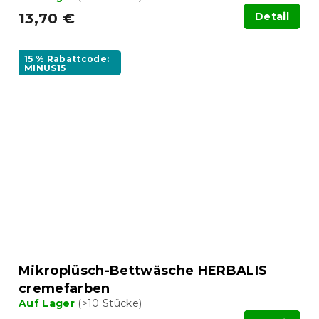
13,70 €
Detail
15 % Rabattcode:
MINUS15
Mikroplüsch-Bettwäsche HERBALIS
cremefarben
Auf Lager
(>10 Stücke)