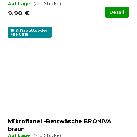
Auf Lager
(>10 Stücke)
9,90 €
Detail
15 % Rabattcode:
MINUS15
Mikroflanell-Bettwäsche BRONIVA
braun
Auf Lager
(>10 Stücke)