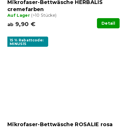
Mikrofaser-Bettwäsche HERBALIS
cremefarben
Auf Lager
(>10 Stücke)
9,90 €
Detail
ab
15 % Rabattcode:
MINUS15
Mikrofaser-Bettwäsche ROSALIE rosa