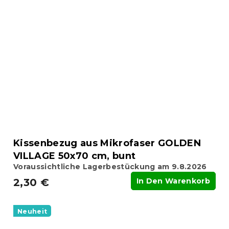
Kissenbezug aus Mikrofaser GOLDEN
VILLAGE 50x70 cm, bunt
Voraussichtliche Lagerbestückung am 9.8.2026
2,30 €
In Den Warenkorb
Neuheit