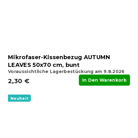
Mikrofaser-Kissenbezug AUTUMN
LEAVES 50x70 cm, bunt
Voraussichtliche Lagerbestückung am 9.8.2026
2,30 €
In Den Warenkorb
Neuheit