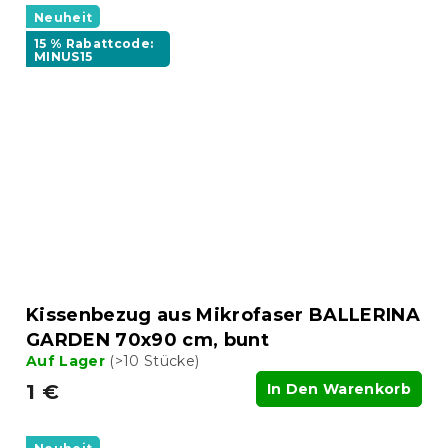
Neuheit
15 % Rabattcode:
MINUS15
Kissenbezug aus Mikrofaser BALLERINA
GARDEN 70x90 cm, bunt
Auf Lager
(>10 Stücke)
1 €
In Den Warenkorb