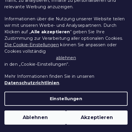
Traffic zu analysieren, Inhalte zu personalisieren und
70x90 cm, gemustert
relevante Werbung anzuzeigen.
Auf Lager
(>10 Stücke)
1 €
In Den Warenkorb
Informationen über die Nutzung unserer Website teilen
wir mit unseren Werbe- und Analysepartnern. Durch
Klicken auf „
Alle akzeptieren
“ geben Sie Ihre
Neuheit
Zustimmung zur Verarbeitung aller optionalen Cookies.
Die Cookie-Einstellungen
können Sie anpassen oder
Cookies vollständig
ablehnen
in den „Cookie-Einstellungen“.
Mehr Informationen finden Sie in unseren
Datenschutzrichtlinien
.
Einstellungen
Ablehnen
Akzeptieren
Mikrofaser-Kissenbezug FLOWERS AND
PUMPKINS 45x45 cm, orange