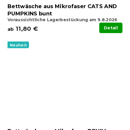
Bettwäsche aus Mikrofaser CATS AND
PUMPKINS bunt
Voraussichtliche Lagerbestückung am 9.8.2026
11,80 €
Detail
ab
Neuheit