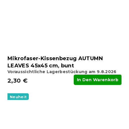
Mikrofaser-Kissenbezug AUTUMN
LEAVES 45x45 cm, bunt
Voraussichtliche Lagerbestückung am 9.8.2026
2,30 €
In Den Warenkorb
Neuheit