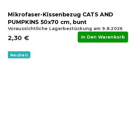
Mikrofaser-Kissenbezug CATS AND
PUMPKINS 50x70 cm, bunt
Voraussichtliche Lagerbestückung am 9.8.2026
2,30 €
In Den Warenkorb
Neuheit