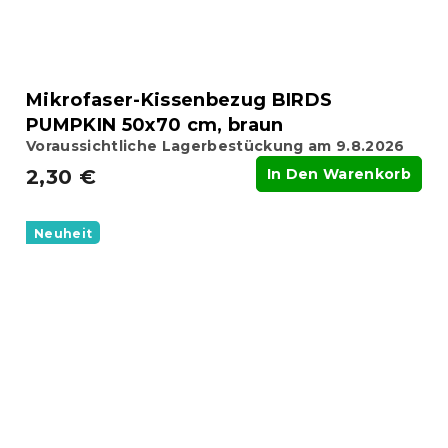
Mikrofaser-Kissenbezug BIRDS
PUMPKIN 50x70 cm, braun
Voraussichtliche Lagerbestückung am 9.8.2026
2,30 €
In Den Warenkorb
Neuheit