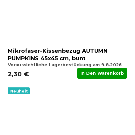
Mikrofaser-Kissenbezug AUTUMN
PUMPKINS 45x45 cm, bunt
Voraussichtliche Lagerbestückung am 9.8.2026
2,30 €
In Den Warenkorb
Neuheit