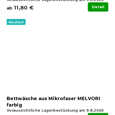
11,80 €
Detail
ab
Neuheit
Bettwäsche aus Mikrofaser MELVORI
farbig
Voraussichtliche Lagerbestückung am 9.8.2026