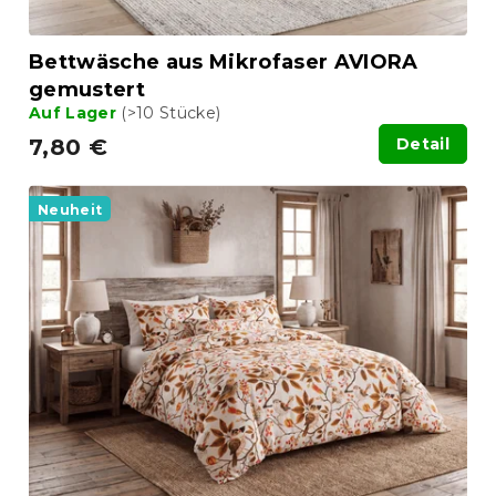
u
k
t
Bettwäsche aus Mikrofaser AVIORA
e
gemustert
Auf Lager
(>10 Stücke)
7,80 €
Detail
Neuheit