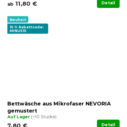
11,80 €
Detail
ab
Neuheit
15 % Rabattcode:
MINUS15
Bettwäsche aus Mikrofaser NEVORIA
gemustert
Auf Lager
(>10 Stücke)
7,80 €
Detail