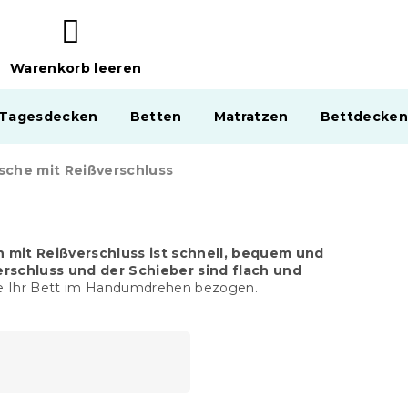
Warenkorb leeren
WARENKORB
 Tagesdecken
Betten
Matratzen
Bettdecken
sche mit Reißverschluss
 mit Reißverschluss ist schnell, bequem und
erschluss und der Schieber sind flach und
ie Ihr Bett im Handumdrehen bezogen.