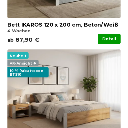
Bett IKAROS 120 x 200 cm, Beton/Weiß
4 Wochen
87,90 €
Detail
ab
Neuheit
AR-Ansicht ❖
10 % Rabattcode:
BTS10