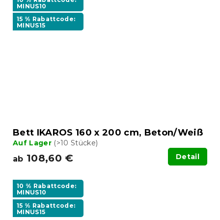
MINUS10
15 % Rabattcode:
MINUS15
Bett IKAROS 160 x 200 cm, Beton/Weiß
Auf Lager
(>10 Stücke)
108,60 €
Detail
ab
10 % Rabattcode:
MINUS10
15 % Rabattcode:
MINUS15