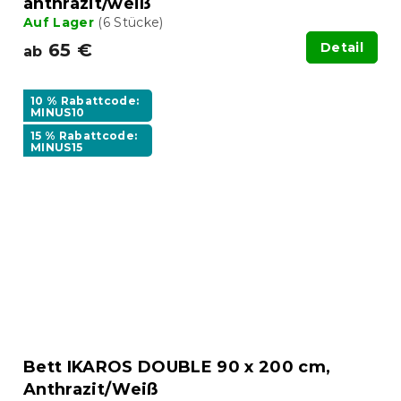
anthrazit/weiß
Auf Lager
(6 Stücke)
65 €
Detail
ab
10 % Rabattcode:
MINUS10
15 % Rabattcode:
MINUS15
Bett IKAROS DOUBLE 90 x 200 cm,
Anthrazit/Weiß