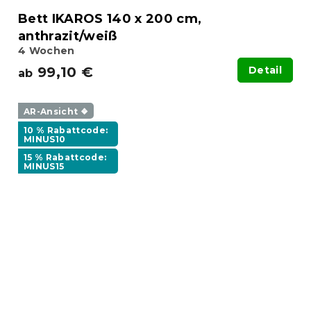
Bett IKAROS 140 x 200 cm,
anthrazit/weiß
4 Wochen
99,10 €
Detail
ab
AR-Ansicht ❖
10 % Rabattcode:
MINUS10
15 % Rabattcode:
MINUS15