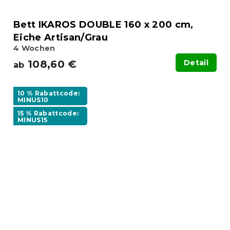
Bett IKAROS DOUBLE 160 x 200 cm,
Eiche Artisan/Grau
4 Wochen
108,60 €
Detail
ab
10 % Rabattcode:
MINUS10
15 % Rabattcode:
MINUS15