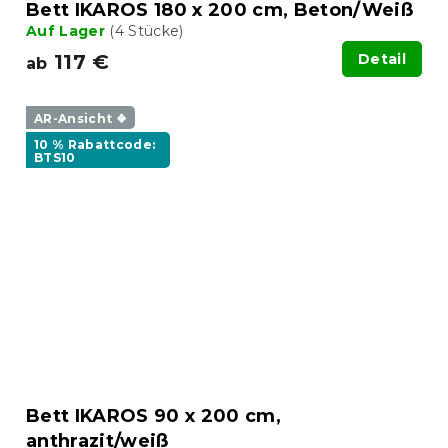
Bett IKAROS 180 x 200 cm, Beton/Weiß
Auf Lager
(4 Stücke)
117 €
Detail
ab
AR-Ansicht ❖
10 % Rabattcode:
BTS10
Bett IKAROS 90 x 200 cm,
anthrazit/weiß