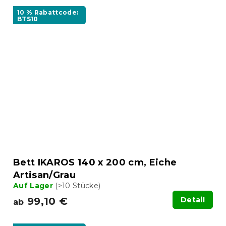
10 % Rabattcode:
BTS10
Bett IKAROS 140 x 200 cm, Eiche
Artisan/Grau
Auf Lager
(>10 Stücke)
99,10 €
Detail
ab