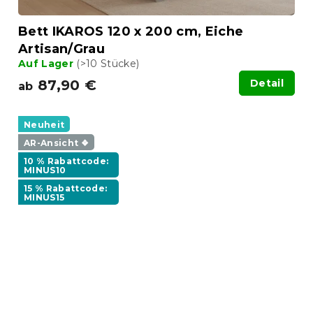
Bett IKAROS 120 x 200 cm, Eiche
Artisan/Grau
Auf Lager
(>10 Stücke)
87,90 €
Detail
ab
Neuheit
AR-Ansicht ❖
10 % Rabattcode:
MINUS10
15 % Rabattcode:
MINUS15