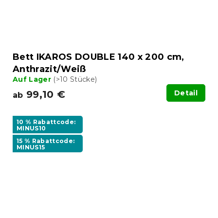
Bett IKAROS DOUBLE 140 x 200 cm,
Anthrazit/Weiß
Auf Lager
(>10 Stücke)
99,10 €
Detail
ab
10 % Rabattcode:
MINUS10
15 % Rabattcode:
MINUS15