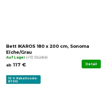
Bett IKAROS 180 x 200 cm, Sonoma
Eiche/Grau
Auf Lager
(>10 Stücke)
117 €
Detail
ab
10 % Rabattcode:
BTS10