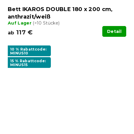
Bett IKAROS DOUBLE 180 x 200 cm,
anthrazit/weiß
Auf Lager
(>10 Stücke)
117 €
Detail
ab
10 % Rabattcode:
MINUS10
15 % Rabattcode:
MINUS15