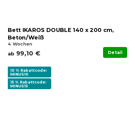
Bett IKAROS DOUBLE 140 x 200 cm,
Beton/Weiß
4 Wochen
99,10 €
Detail
ab
10 % Rabattcode:
MINUS10
15 % Rabattcode:
MINUS15