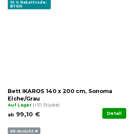
10 % Rabattcode:
BTS10
Bett IKAROS 140 x 200 cm, Sonoma
Eiche/Grau
Auf Lager
(>10 Stücke)
99,10 €
Detail
ab
AR-Ansicht ❖