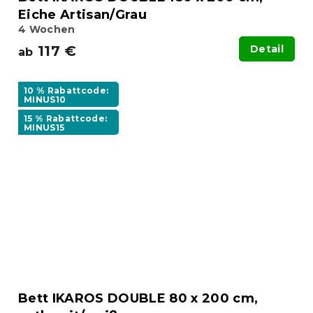
Eiche Artisan/Grau
4 Wochen
117 €
Detail
ab
10 % Rabattcode:
MINUS10
15 % Rabattcode:
MINUS15
Bett IKAROS DOUBLE 80 x 200 cm,