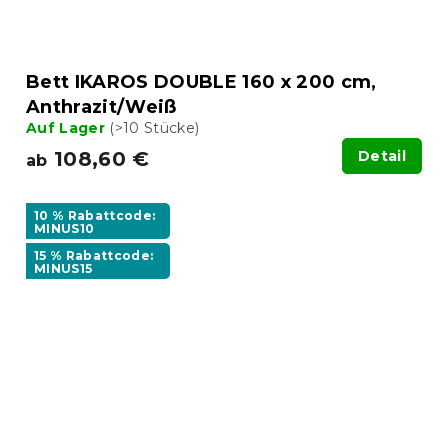
Bett IKAROS DOUBLE 160 x 200 cm,
Anthrazit/Weiß
Auf Lager
(>10 Stücke)
108,60 €
Detail
ab
10 % Rabattcode:
MINUS10
15 % Rabattcode:
MINUS15