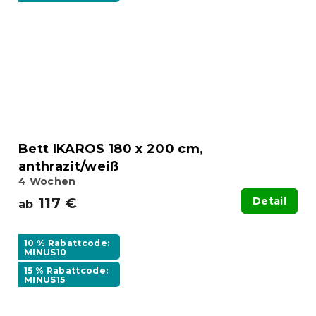
Bett IKAROS 180 x 200 cm,
anthrazit/weiß
4 Wochen
117 €
Detail
ab
10 % Rabattcode:
MINUS10
15 % Rabattcode:
MINUS15