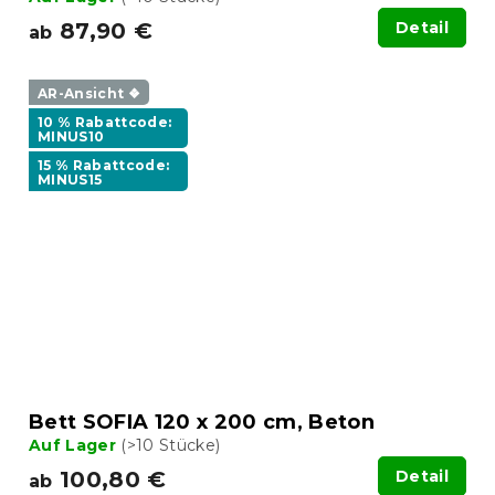
87,90 €
Detail
ab
AR-Ansicht ❖
10 % Rabattcode:
MINUS10
15 % Rabattcode:
MINUS15
Bett SOFIA 120 x 200 cm, Beton
Auf Lager
(>10 Stücke)
100,80 €
Detail
ab