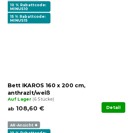
10 % Rabattcode:
MINUS10
15 % Rabattcode:
MINUS15
Bett IKAROS 160 x 200 cm,
anthrazit/weiß
Auf Lager
(6 Stücke)
108,60 €
Detail
ab
AR-Ansicht ❖
10 % Rabattcode: