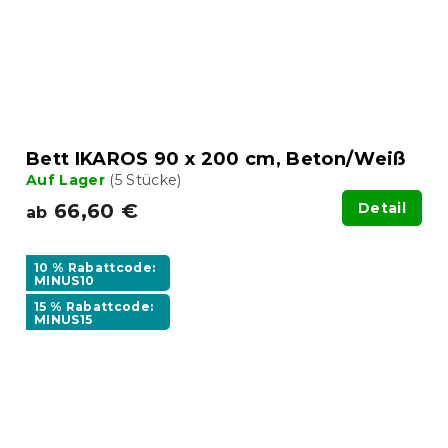
Bett IKAROS 90 x 200 cm, Beton/Weiß
Auf Lager
(5 Stücke)
66,60 €
Detail
ab
10 % Rabattcode:
MINUS10
15 % Rabattcode:
MINUS15