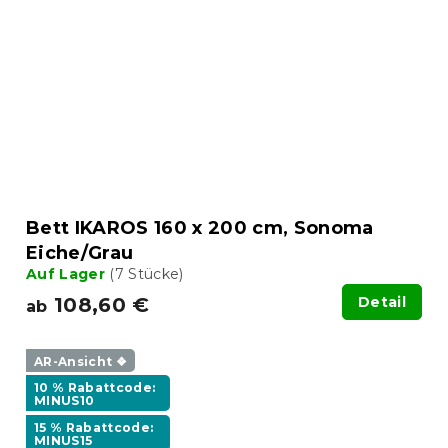
Bett IKAROS 160 x 200 cm, Sonoma
Eiche/Grau
Auf Lager
(7 Stücke)
108,60 €
Detail
ab
AR-Ansicht ❖
10 % Rabattcode:
MINUS10
15 % Rabattcode:
MINUS15