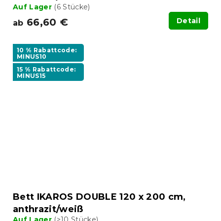
Auf Lager
(6 Stücke)
66,60 €
Detail
ab
10 % Rabattcode:
MINUS10
15 % Rabattcode:
MINUS15
Bett IKAROS DOUBLE 120 x 200 cm,
anthrazit/weiß
Auf Lager
(>10 Stücke)