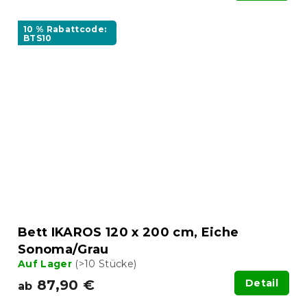
10 % Rabattcode:
BTS10
Bett IKAROS 120 x 200 cm, Eiche
Sonoma/Grau
Auf Lager
(>10 Stücke)
87,90 €
Detail
ab