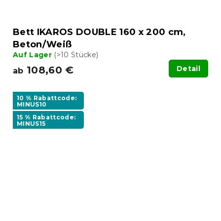
Bett IKAROS DOUBLE 160 x 200 cm,
Beton/Weiß
Auf Lager
(>10 Stücke)
108,60 €
Detail
ab
10 % Rabattcode:
MINUS10
15 % Rabattcode:
MINUS15