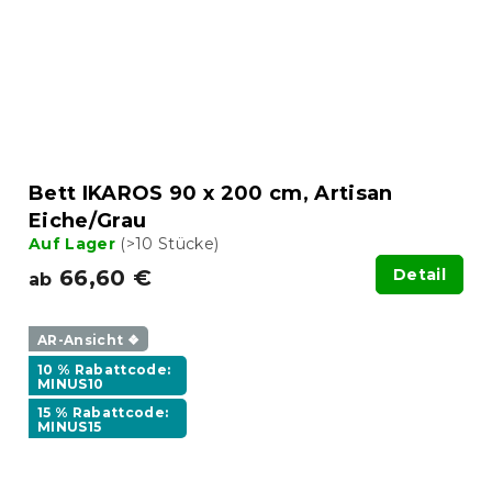
Bett IKAROS 90 x 200 cm, Artisan
Eiche/Grau
Auf Lager
(>10 Stücke)
66,60 €
Detail
ab
AR-Ansicht ❖
10 % Rabattcode:
MINUS10
15 % Rabattcode:
MINUS15