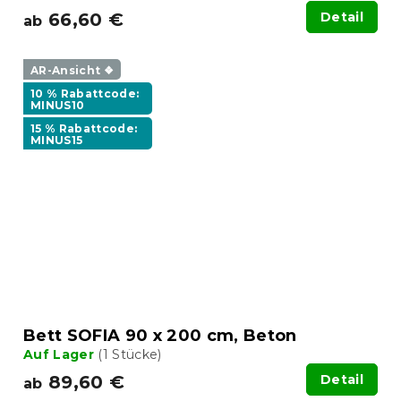
66,60 €
Detail
ab
AR-Ansicht ❖
10 % Rabattcode:
MINUS10
15 % Rabattcode:
MINUS15
Bett SOFIA 90 x 200 cm, Beton
Auf Lager
(1 Stücke)
89,60 €
Detail
ab