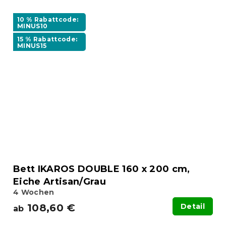
10 % Rabattcode:
MINUS10
15 % Rabattcode:
MINUS15
Bett IKAROS DOUBLE 160 x 200 cm,
Eiche Artisan/Grau
4 Wochen
108,60 €
Detail
ab