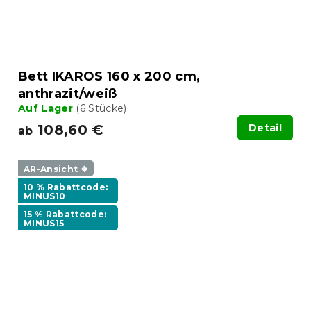
Bett IKAROS 160 x 200 cm,
anthrazit/weiß
Auf Lager
(6 Stücke)
108,60 €
Detail
ab
AR-Ansicht ❖
10 % Rabattcode:
MINUS10
15 % Rabattcode:
MINUS15