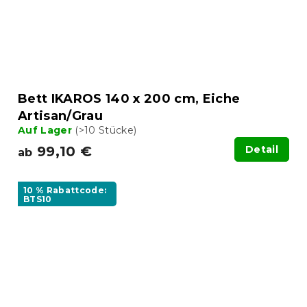
Bett IKAROS 140 x 200 cm, Eiche
Artisan/Grau
Auf Lager
(>10 Stücke)
99,10 €
Detail
ab
10 % Rabattcode:
BTS10