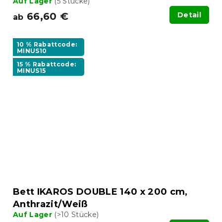
Auf Lager
(5 Stücke)
66,60 €
Detail
ab
10 % Rabattcode:
MINUS10
15 % Rabattcode:
MINUS15
Bett IKAROS DOUBLE 140 x 200 cm,
Anthrazit/Weiß
Auf Lager
(>10 Stücke)