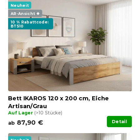
Neuheit
AR-Ansicht ❖
10 % Rabattcode:
BTS10
Bett IKAROS 120 x 200 cm, Eiche
Artisan/Grau
Auf Lager
(>10 Stücke)
87,90 €
Detail
ab