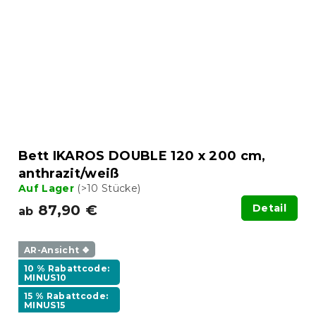
Bett IKAROS DOUBLE 120 x 200 cm,
anthrazit/weiß
Auf Lager
(>10 Stücke)
87,90 €
Detail
ab
AR-Ansicht ❖
10 % Rabattcode:
MINUS10
15 % Rabattcode:
MINUS15