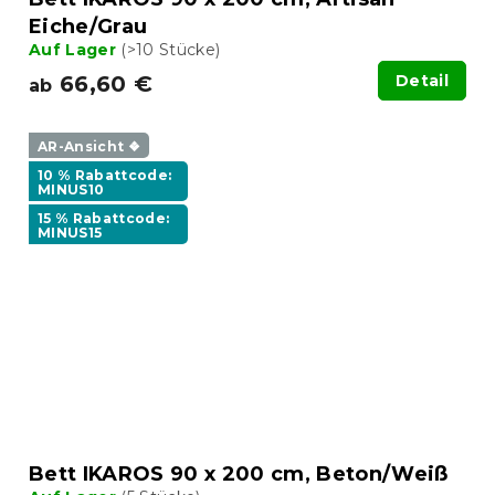
Eiche/Grau
Auf Lager
(>10 Stücke)
66,60 €
Detail
ab
AR-Ansicht ❖
10 % Rabattcode:
MINUS10
15 % Rabattcode:
MINUS15
Bett IKAROS 90 x 200 cm, Beton/Weiß