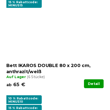
15 % Rabattcode:
MINUS15
Bett IKAROS DOUBLE 80 x 200 cm,
anthrazit/weiß
Auf Lager
(6 Stücke)
65 €
Detail
ab
10 % Rabattcode:
MINUS10
15 % Rabattcode: