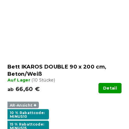
Bett IKAROS DOUBLE 90 x 200 cm,
Beton/Weiß
Auf Lager
(10 Stücke)
66,60 €
Detail
ab
AR-Ansicht ❖
10 % Rabattcode:
MINUS10
15 % Rabattcode:
MINUS15