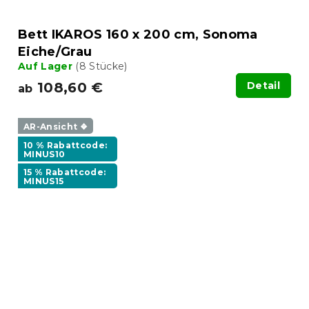
Bett IKAROS 160 x 200 cm, Sonoma
Eiche/Grau
Auf Lager
(8 Stücke)
108,60 €
Detail
ab
AR-Ansicht ❖
10 % Rabattcode:
MINUS10
15 % Rabattcode:
MINUS15