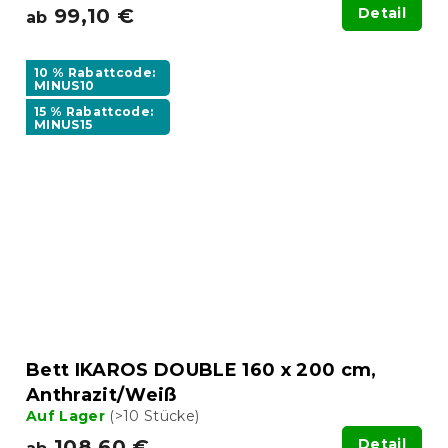
99,10 €
Detail
ab
10 % Rabattcode:
MINUS10
15 % Rabattcode:
MINUS15
Bett IKAROS DOUBLE 160 x 200 cm,
Anthrazit/Weiß
Auf Lager
(>10 Stücke)
108,60 €
Detail