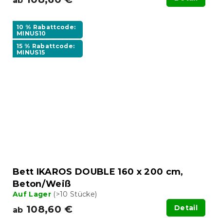
ab
10 % Rabattcode:
MINUS10
15 % Rabattcode:
MINUS15
Bett IKAROS DOUBLE 160 x 200 cm,
Beton/Weiß
Auf Lager
(>10 Stücke)
108,60 €
Detail
ab