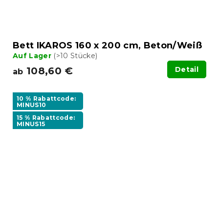
Bett IKAROS 160 x 200 cm, Beton/Weiß
Auf Lager
(>10 Stücke)
108,60 €
Detail
ab
10 % Rabattcode:
MINUS10
15 % Rabattcode:
MINUS15