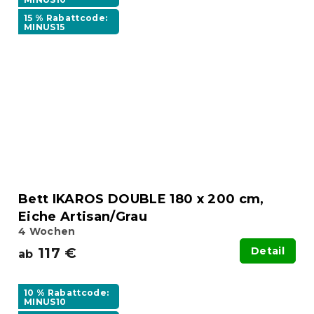
15 % Rabattcode:
MINUS15
Bett IKAROS DOUBLE 180 x 200 cm,
Eiche Artisan/Grau
4 Wochen
117 €
Detail
ab
10 % Rabattcode:
MINUS10