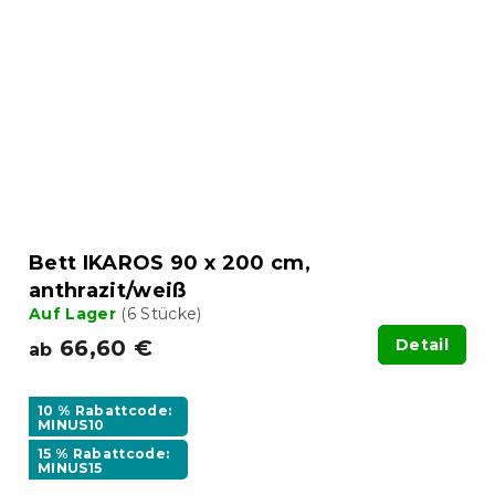
Bett IKAROS 90 x 200 cm,
anthrazit/weiß
Auf Lager
(6 Stücke)
66,60 €
Detail
ab
10 % Rabattcode:
MINUS10
15 % Rabattcode:
MINUS15