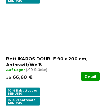
MINUS15
Bett IKAROS DOUBLE 90 x 200 cm,
Anthrazit/Weiß
Auf Lager
(>10 Stücke)
66,60 €
Detail
ab
10 % Rabattcode:
MINUS10
15 % Rabattcode:
MINUS15