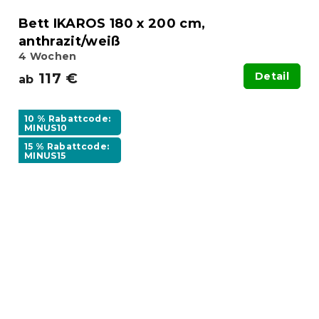
Bett IKAROS 180 x 200 cm,
anthrazit/weiß
4 Wochen
117 €
Detail
ab
10 % Rabattcode:
MINUS10
15 % Rabattcode:
MINUS15