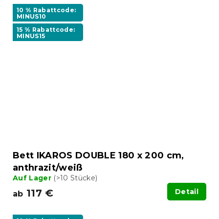
10 % Rabattcode:
MINUS10
15 % Rabattcode:
MINUS15
Bett IKAROS DOUBLE 180 x 200 cm,
anthrazit/weiß
Auf Lager
(>10 Stücke)
117 €
Detail
ab