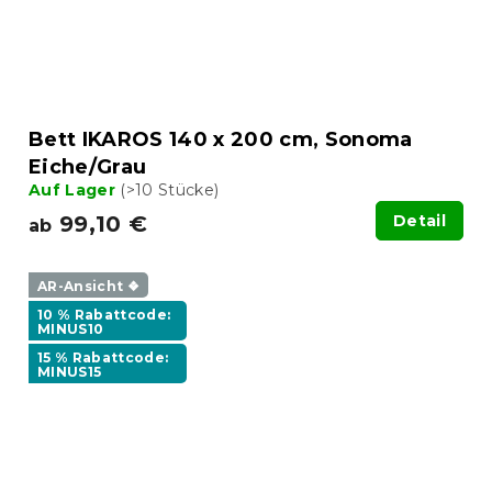
Bett IKAROS 140 x 200 cm, Sonoma
Eiche/Grau
Auf Lager
(>10 Stücke)
99,10 €
Detail
ab
AR-Ansicht ❖
10 % Rabattcode:
MINUS10
15 % Rabattcode:
MINUS15