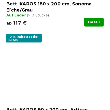
Bett IKAROS 180 x 200 cm, Sonoma
Eiche/Grau
Auf Lager
(>10 Stücke)
117 €
Detail
ab
10 % Rabattcode:
BTS10
Bett IKAROS 90 x 200 cm, Artisan