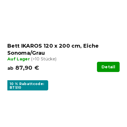
Bett IKAROS 120 x 200 cm, Eiche
Sonoma/Grau
Auf Lager
(>10 Stücke)
87,90 €
Detail
ab
10 % Rabattcode:
BTS10