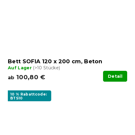
Bett SOFIA 120 x 200 cm, Beton
Auf Lager
(>10 Stücke)
100,80 €
Detail
ab
10 % Rabattcode:
BTS10