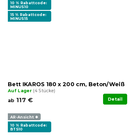
10 % Rabattcode:
MINUS10
15 % Rabattcode:
MINUS15
Bett IKAROS 180 x 200 cm, Beton/Weiß
Auf Lager
(4 Stücke)
117 €
Detail
ab
AR-Ansicht ❖
10 % Rabattcode:
BTS10