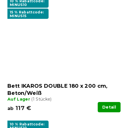
10 % Rabattcode:
MINUS10
15 % Rabattcode:
MINUS15
Bett IKAROS DOUBLE 180 x 200 cm,
Beton/Weiß
Auf Lager
(1 Stücke)
117 €
Detail
ab
10 % Rabattcode:
MINUS10