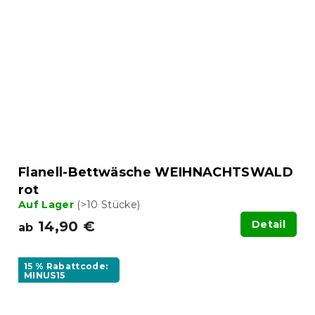
Flanell-Bettwäsche WEIHNACHTSWALD
rot
Auf Lager
(>10 Stücke)
14,90 €
Detail
ab
15 % Rabattcode:
MINUS15