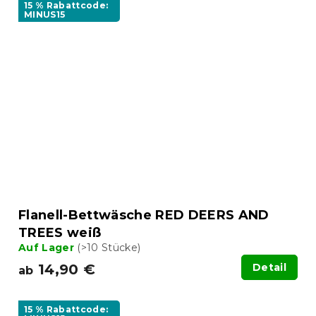
15 % Rabattcode:
MINUS15
Flanell-Bettwäsche RED DEERS AND
TREES weiß
Auf Lager
(>10 Stücke)
14,90 €
Detail
ab
15 % Rabattcode: