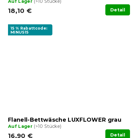
Auf Lager
(>10 Stücke)
18,10 €
Detail
15 % Rabattcode:
MINUS15
Flanell-Bettwäsche LUXFLOWER grau
Auf Lager
(>10 Stücke)
16,90 €
Detail