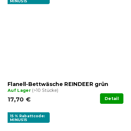
MINUS15
Flanell-Bettwäsche REINDEER grün
Auf Lager
(>10 Stücke)
17,70 €
Detail
15 % Rabattcode:
MINUS15