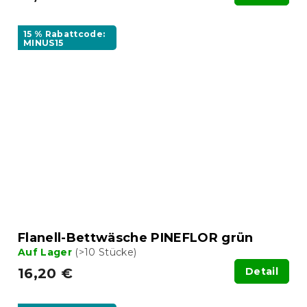
15 % Rabattcode:
MINUS15
Flanell-Bettwäsche PINEFLOR grün
Auf Lager
(>10 Stücke)
16,20 €
Detail