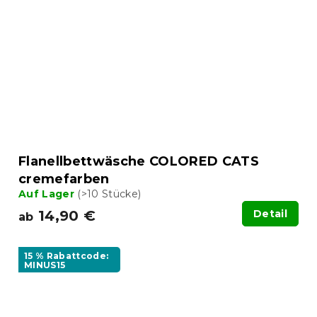
Flanellbettwäsche COLORED CATS
cremefarben
Auf Lager
(>10 Stücke)
14,90 €
Detail
ab
15 % Rabattcode:
MINUS15