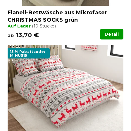
Flanell-Bettwäsche aus Mikrofaser
CHRISTMAS SOCKS grün
Auf Lager
(10 Stücke)
13,70 €
Detail
ab
15 % Rabattcode:
MINUS15