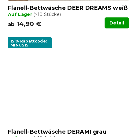
Flanell-Bettwäsche DEER DREAMS weiß
Auf Lager
(>10 Stücke)
14,90 €
Detail
ab
15 % Rabattcode:
MINUS15
Flanell-Bettwäsche DERAMI grau