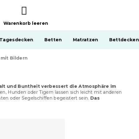
Warenkorb leeren
WARENKORB
 Tagesdecken
Betten
Matratzen
Bettdecken
mit Bildern
falt und Buntheit verbessert die Atmosphäre im
 Hunden oder Tigern lassen sich leicht mit anderen
ten oder Segelschiffen begeistert sein.
Das