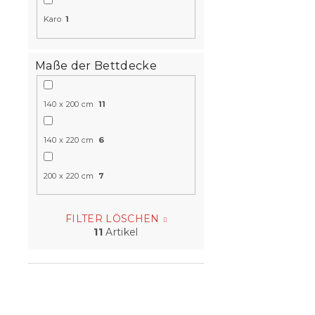
Karo
1
Maße der Bettdecke
140 x 200 cm
11
140 x 220 cm
6
200 x 220 cm
7
FILTER LÖSCHEN
11
Artikel