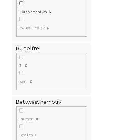
Hotelverschluss
4
Mandelknöpfe
0
Bügelfrei
Ja
0
Nein
0
Bettwäschemotiv
Blumen
0
Streifen
0