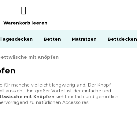
Warenkorb leeren
WARENKORB
 Tagesdecken
Betten
Matratzen
Bettdecken
bettwäsche mit Knöpfen
pfen
e für manche vielleicht langwierig sind. Der Knopf
 aussieht. Ein großer Vorteil ist der einfache und
ttwäsche mit Knöpfen
sieht einfach und gemütlich
hervorragend zu natürlichen Accessoires.