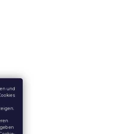
ten und
Cookies
zeigen.
eren
 geben
Cookie-