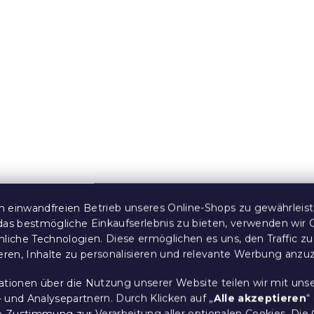
 einwandfreien Betrieb unseres Online-Shops zu gewährleis
das bestmögliche Einkaufserlebnis zu bieten, verwenden wir 
nliche Technologien. Diese ermöglichen es uns, den Traffic zu
ieren, Inhalte zu personalisieren und relevante Werbung anzu
ationen über die Nutzung unserer Website teilen wir mit uns
 und Analysepartnern. Durch Klicken auf „
Alle akzeptieren
“
re Zustimmung zur Verarbeitung aller optionalen Cookies.
Die 