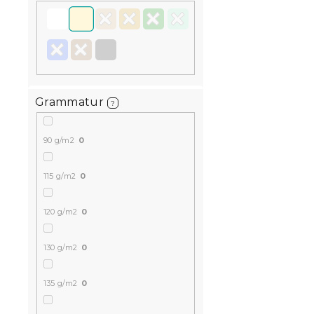
Grammatur
?
90 g/m2
0
115 g/m2
0
120 g/m2
0
130 g/m2
0
135 g/m2
0