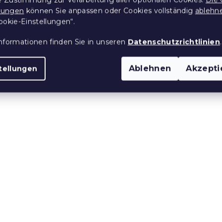
llungen
können Sie anpassen oder Cookies vollständig
ablehn
ookie-Einstellungen“.
nformationen finden Sie in unseren
Datenschutzrichtlinien
.
Ablehnen
Akzepti
tellungen