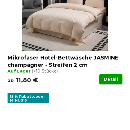
Mikrofaser Hotel-Bettwäsche JASMINE
champagner - Streifen 2 cm
Auf Lager
(>10 Stücke)
11,80 €
Detail
ab
15 % Rabattcode:
MINUS15