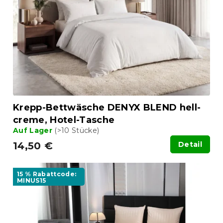
Krepp-Bettwäsche DENYX BLEND hell-
creme, Hotel-Tasche
Auf Lager
(>10 Stücke)
14,50 €
Detail
15 % Rabattcode:
MINUS15