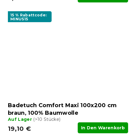
15 % Rabattcode:
MINUS15
Badetuch Comfort Maxi 100x200 cm
braun, 100% Baumwolle
Auf Lager
(>10 Stücke)
19,10 €
In Den Warenkorb