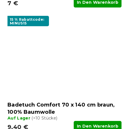
7 €
In Den Warenkorb
15 % Rabattcode:
MINUS15
Badetuch Comfort 70 x 140 cm braun,
100% Baumwolle
Auf Lager
(>10 Stücke)
9,40 €
In Den Warenkorb