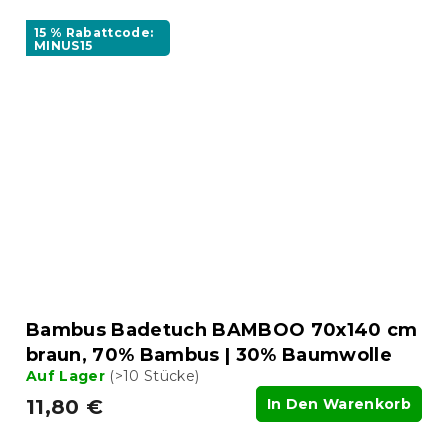
15 % Rabattcode:
MINUS15
Bambus Badetuch BAMBOO 70x140 cm
braun, 70% Bambus | 30% Baumwolle
Auf Lager
(>10 Stücke)
11,80 €
In Den Warenkorb