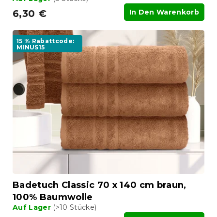
6,30 €
In Den Warenkorb
15 % Rabattcode:
MINUS15
Badetuch Classic 70 x 140 cm braun,
100% Baumwolle
Auf Lager
(>10 Stücke)