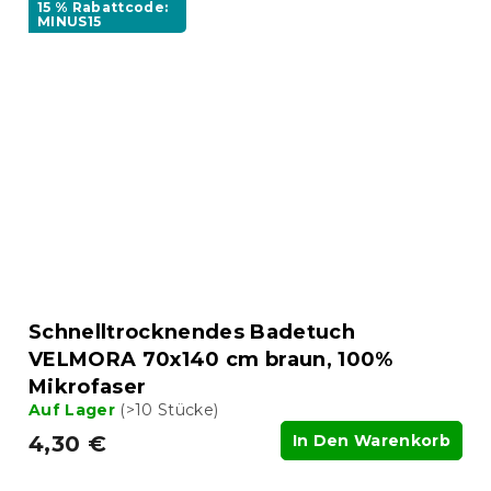
15 % Rabattcode:
MINUS15
Schnelltrocknendes Badetuch
VELMORA 70x140 cm braun, 100%
Mikrofaser
Auf Lager
(>10 Stücke)
4,30 €
In Den Warenkorb