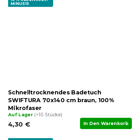
MINUS15
Schnelltrocknendes Badetuch
SWIFTURA 70x140 cm braun, 100%
Mikrofaser
Auf Lager
(>10 Stücke)
4,30 €
In Den Warenkorb