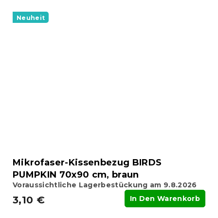
Neuheit
Mikrofaser-Kissenbezug BIRDS
PUMPKIN 70x90 cm, braun
Voraussichtliche Lagerbestückung am 9.8.2026
3,10 €
In Den Warenkorb