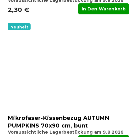
Voraussichtliche Lagerbestückung am 9.8.2026
2,30 €
In Den Warenkorb
Neuheit
Mikrofaser-Kissenbezug AUTUMN
PUMPKINS 70x90 cm, bunt
Voraussichtliche Lagerbestückung am 9.8.2026