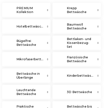
PREMIUM
Krepp
Kollektion
Bettwäsche
Baumwoll
Hotelbettwäsche
Bettwäsche
Bettlaken- und
Bügelfrei
Kissenbezug-
Bettwäsche
Set
Französische
Mikrofaserbettwäsche
Bettwäsche
Bettwäsche in
Kinderbettwäsche
Überlänge
Leuchtende
3D Bettwäsche
Bettwäsche
Praktische
Bettwäsche bis