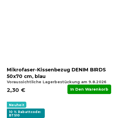
Mikrofaser-Kissenbezug DENIM BIRDS
50x70 cm, blau
Voraussichtliche Lagerbestückung am 9.8.2026
2,30 €
In Den Warenkorb
Neuheit
10 % Rabattcode:
BTS10