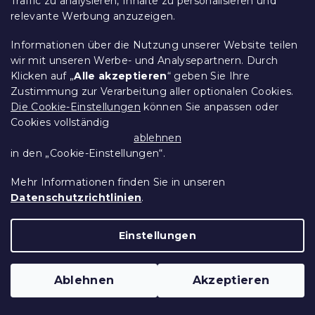
Traffic zu analysieren, Inhalte zu personalisieren und
relevante Werbung anzuzeigen.
Informationen über die Nutzung unserer Website teilen
wir mit unseren Werbe- und Analysepartnern. Durch
Klicken auf „
Alle akzeptieren
“ geben Sie Ihre
Zustimmung zur Verarbeitung aller optionalen Cookies.
Die Cookie-Einstellungen
können Sie anpassen oder
Cookies vollständig
ablehnen
Mikrofaser-Kissenbezug FLOWERS AND
in den „Cookie-Einstellungen“.
PUMPKINS 45x45 cm, orange
Mehr Informationen finden Sie in unseren
Voraussichtliche Lagerbestückung am 9.8.2026
Datenschutzrichtlinien
.
2,30 €
In Den Warenkorb
Einstellungen
Neuheit
Ablehnen
Akzeptieren