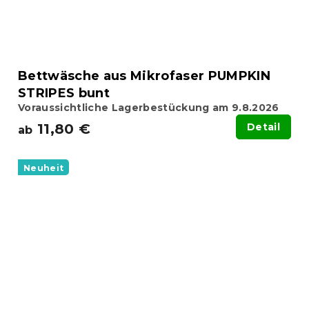
Bettwäsche aus Mikrofaser PUMPKIN
STRIPES bunt
Voraussichtliche Lagerbestückung am 9.8.2026
11,80 €
Detail
ab
Neuheit