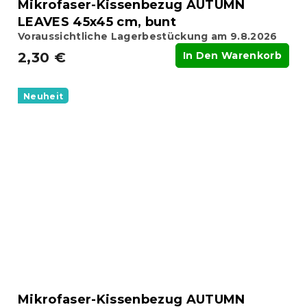
Mikrofaser-Kissenbezug AUTUMN
LEAVES 45x45 cm, bunt
Voraussichtliche Lagerbestückung am 9.8.2026
2,30 €
In Den Warenkorb
Neuheit
Mikrofaser-Kissenbezug AUTUMN