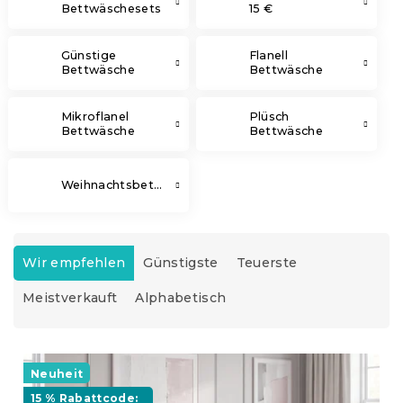
Bettwäschesets
15 €
Günstige
Flanell
Bettwäsche
Bettwäsche
Mikroflanel
Plüsch
Bettwäsche
Bettwäsche
Weihnachtsbettwäsche
P
r
Wir empfehlen
Günstigste
Teuerste
o
Meistverkauft
Alphabetisch
d
u
k
L
t
i
Neuheit
s
s
o
15 % Rabattcode: