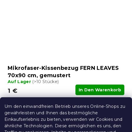
Mikrofaser-Kissenbezug FERN LEAVES
70x90 cm, gemustert
Auf Lager
(>10 Stücke)
1 €
In Den Warenkorb
Um den einwandfreien Betrieb unseres Online-Shops zu
Neuheit
gewährleisten und Ihnen das bestmögliche
Einkaufserlebnis zu bieten, verwenden wir Cookies und
ähnliche Technologien. Diese ermöglichen es uns, den