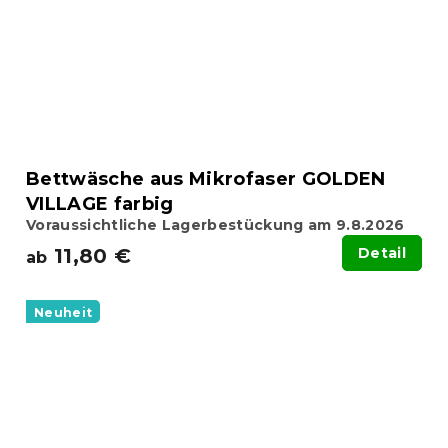
Bettwäsche aus Mikrofaser GOLDEN
VILLAGE farbig
Voraussichtliche Lagerbestückung am 9.8.2026
11,80 €
Detail
ab
Neuheit