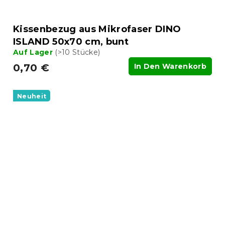
Kissenbezug aus Mikrofaser DINO
ISLAND 50x70 cm, bunt
Auf Lager
(>10 Stücke)
0,70 €
In Den Warenkorb
Neuheit