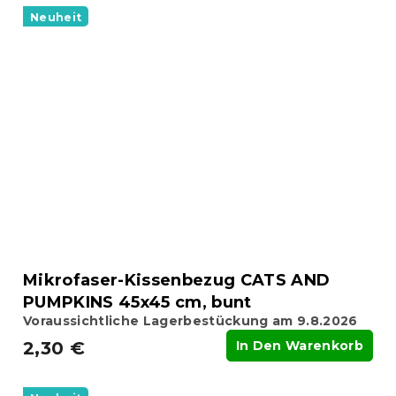
Neuheit
Mikrofaser-Kissenbezug CATS AND
PUMPKINS 45x45 cm, bunt
Voraussichtliche Lagerbestückung am 9.8.2026
2,30 €
In Den Warenkorb