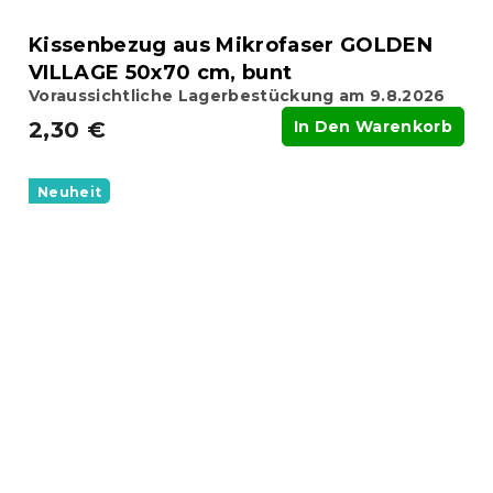
Kissenbezug aus Mikrofaser GOLDEN
VILLAGE 50x70 cm, bunt
Voraussichtliche Lagerbestückung am 9.8.2026
2,30 €
In Den Warenkorb
Neuheit